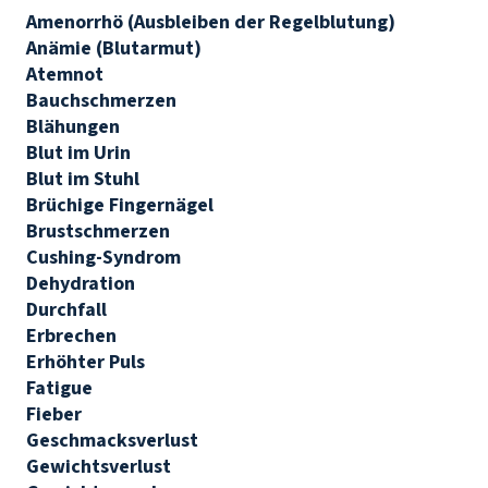
Amenorrhö (Ausbleiben der Regelblutung)
Anämie (Blutarmut)
Atemnot
Bauchschmerzen
Blähungen
Blut im Urin
Blut im Stuhl
Brüchige Fingernägel
Brustschmerzen
Cushing-Syndrom
Dehydration
Durchfall
Erbrechen
Erhöhter Puls
Fatigue
Fieber
Geschmacksverlust
Gewichtsverlust