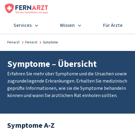
Services
Wissen
Für Ärzte
Fernarzt
Fernarzt
Symptome
Symptome – Übersicht
Erfahren Sie mehr über Symptome und die Ursachen sowie
zugrundeliegende Erkrankungen. Erhalten Sie medizinisch
geprüfte Informationen, wie sie die Symptome behandeln
können und wann Sie ärztlichen Rat einholen sollten.
Symptome A-Z