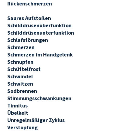
Rückenschmerzen
Saures Aufstoßen
Schilddrüsenüberfunktion
Schilddrüsenunterfunktion
Schlafstörungen
Schmerzen
Schmerzen im Handgelenk
Schnupfen
Schüttelfrost
Schwindel
Schwitzen
Sodbrennen
Stimmungsschwankungen
Tinnitus
Übelkeit
Unregelmäßiger Zyklus
Verstopfung