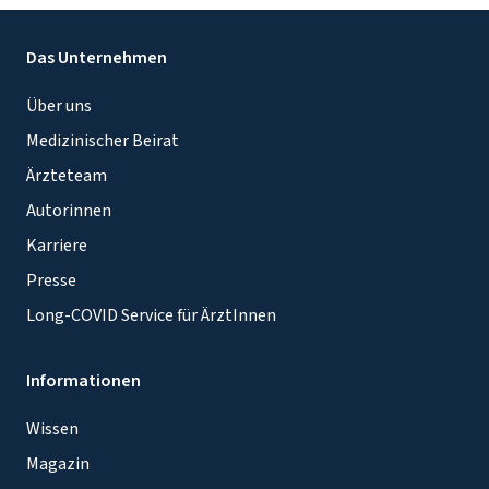
Das Unternehmen
Über uns
Medizinischer Beirat
Ärzteteam
Autorinnen
Karriere
Presse
Long-COVID Service für ÄrztInnen
Informationen
Wissen
Magazin