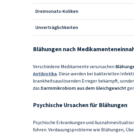
Dreimonats-Koliken
Unverträglichkeiten
Blähungen nach Medikamenteneinn
Verschiedene Medikamente verursachen
Blähung
Antibiotika
. Diese werden bei bakteriellen Infek
krankheitsauslösenden Erreger bekämpft, sonder
das
Darmmikrobiom aus dem Gleichgewicht
ger
Psychische Ursachen für Blähungen
Psychische Erkrankungen und Ausnahmesituatio
führen. Verdauungsprobleme wie Blähungen, Übelk