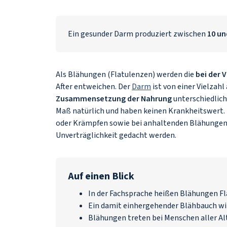
Ein gesunder Darm produziert zwischen
10 un
Als Blähungen (Flatulenzen) werden die
bei der
After entweichen. Der
Darm
ist von einer Vielzah
Zusammensetzung der Nahrung
unterschiedlich
Maß natürlich und haben keinen Krankheitswert. 
oder Krämpfen sowie bei anhaltenden Blähungen 
Unverträglichkeit gedacht werden.
Auf einen Blick
In der Fachsprache heißen Blähungen F
Ein damit einhergehender Blähbauch wi
Blähungen treten bei Menschen aller A