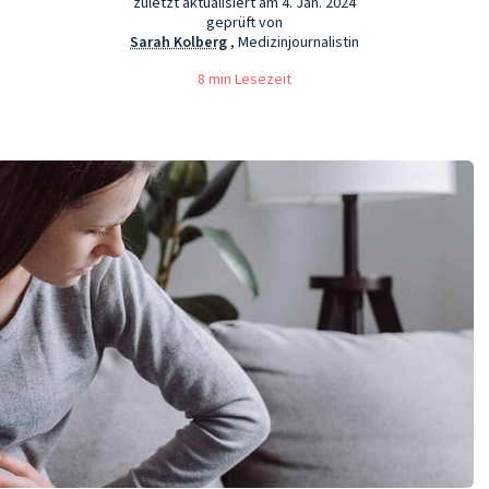
zuletzt aktualisiert am 4. Jan. 2024
geprüft von
Sarah Kolberg
, Medizinjournalistin
8 min Lesezeit