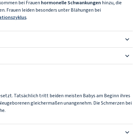
 kommen bei Frauen
hormonelle Schwankungen
hinzu, die
en. Frauen leiden besonders unter Blähungen bei
ationszyklus
.
setzt. Tatsächlich tritt beiden meisten Babys am Beginn ihres
alle Neugeborenen gleichermaßen unangenehm. Die Schmerzen bei
he.