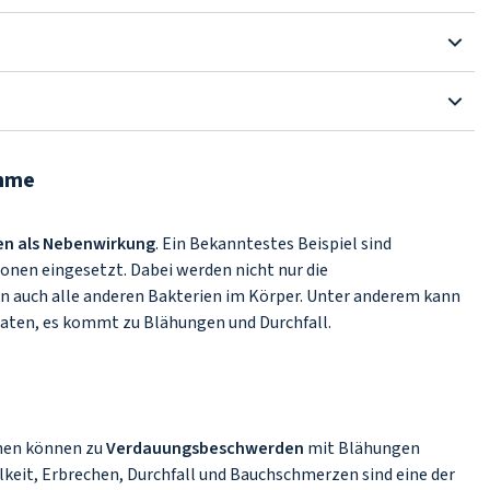
ahme
en als Nebenwirkung
. Ein Bekanntestes Beispiel sind
tionen eingesetzt. Dabei werden nicht nur die
n auch alle anderen Bakterien im Körper. Unter anderem kann
aten, es kommt zu Blähungen und Durchfall.
nen können zu
Verdauungsbeschwerden
mit Blähungen
eit, Erbrechen, Durchfall und Bauchschmerzen sind eine der