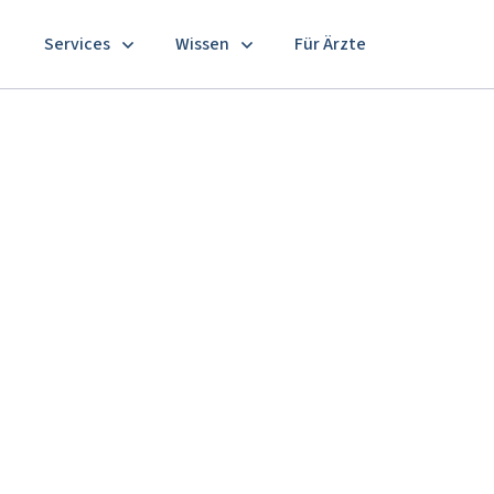
Services
Wissen
Für Ärzte