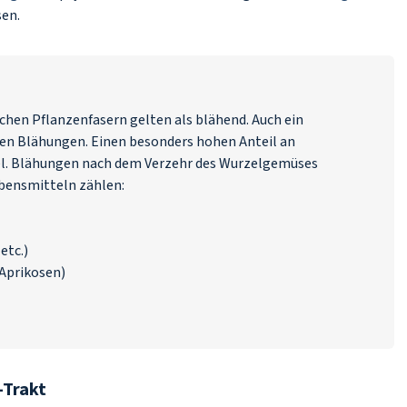
en.
hen Pflanzenfasern gelten als blähend. Auch ein
hen Blähungen. Einen besonders hohen Anteil an
el. Blähungen nach dem Verzehr des Wurzelgemüses
ebensmitteln zählen:
etc.)
Aprikosen)
-Trakt