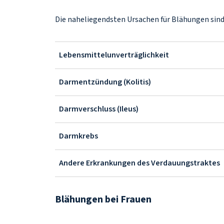
Die naheliegendsten Ursachen für Blähungen sind
Lebensmittelunverträglichkeit
Darmentzündung (Kolitis)
Darmverschluss (Ileus)
Darmkrebs
Andere Erkrankungen des Verdauungstraktes
Blähungen bei Frauen