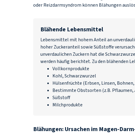
oder Reizdarmsyndrom können Blähungen auslös
Blähende Lebensmittel
Lebensmittel mit hohem Anteil an unverdaulic
hoher Zuckeranteil sowie Süßstoffe verursac
unverdaulichen Zuckern hat die Schwarzwurz
werden häufig berichtet. Zu den blähenden L
Vollkornprodukte
Kohl, Schwarzwurzel
Hülsenfrüchte (Erbsen, Linsen, Bohnen, 
Bestimmte Obstsorten (z.B. Pflaumen, 
Süßstoff
Milchprodukte
Blähungen: Ursachen im Magen-Darm