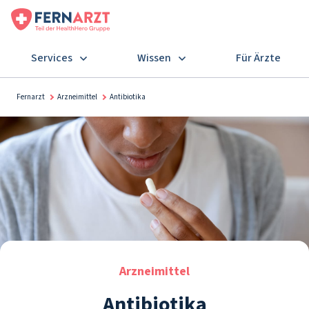
Services
Wissen
Für Ärzte
Fernarzt
Arzneimittel
Antibiotika
Arzneimittel
Antibiotika