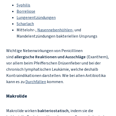
Syphilis
Borreliose
Lungenentzündungen
Scharlach
Mittelohr-,
Nasennebenhöhlen-
und
Mandelentzündungen bakteriellen Ursprungs
Wichtige Nebenwirkungen von Penicillinen
sind
allergische Reaktionen und Ausschläge
(Exanthem),
vor allem beim Pfeifferschen Drüsenfieber und bei der
chronisch lymphatischen Leukämie, welche deshalb
Kontraindikationen darstellen. Wie bei allen Antibiotika
kann es zu
Durchfällen
kommen.
Makrolide
Makrolide wirken
bakteriostatisch
, indem sie die