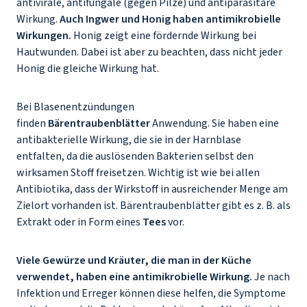
antivirale, antifungale (gegen Pilze) und antiparasitäre
Wirkung.
Auch Ingwer und Honig haben antimikrobielle
Wirkungen.
Honig zeigt eine fördernde Wirkung bei
Hautwunden. Dabei ist aber zu beachten, dass nicht jeder
Honig die gleiche Wirkung hat.
Bei Blasenentzündungen
finden
Bärentraubenblätter
Anwendung. Sie haben eine
antibakterielle Wirkung, die sie in der Harnblase
entfalten, da die auslösenden Bakterien selbst den
wirksamen Stoff freisetzen. Wichtig ist wie bei allen
Antibiotika, dass der Wirkstoff in ausreichender Menge am
Zielort vorhanden ist. Bärentraubenblätter gibt es z. B. als
Extrakt oder in Form eines
Tees
vor.
Viele Gewürze und Kräuter, die man in der Küche
verwendet, haben eine antimikrobielle Wirkung.
Je nach
Infektion und Erreger können diese helfen, die Symptome