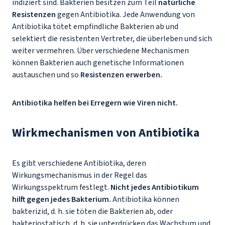
indiziert sind. Bakterien besitzen zum Teil
natürliche
Resistenzen
gegen Antibiotika. Jede Anwendung von
Antibiotika tötet empfindliche Bakterien ab und
selektiert die resistenten Vertreter, die überleben und sich
weiter vermehren. Über verschiedene Mechanismen
können Bakterien auch genetische Informationen
austauschen und so
Resistenzen erwerben.
Antibiotika helfen bei Erregern wie Viren nicht.
Wirkmechanismen von Antibiotika
Es gibt verschiedene Antibiotika, deren
Wirkungsmechanismus in der Regel das
Wirkungsspektrum festlegt.
Nicht jedes Antibiotikum
hilft gegen jedes Bakterium.
Antibiotika können
bakterizid, d. h. sie töten die Bakterien ab, oder
bakteriostatisch, d. h. sie unterdrücken das Wachstum und