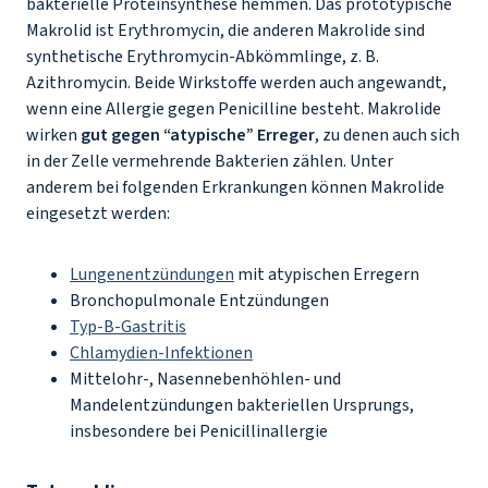
bakterielle Proteinsynthese hemmen. Das prototypische
Makrolid ist Erythromycin, die anderen Makrolide sind
synthetische Erythromycin-Abkömmlinge, z. B.
Azithromycin. Beide Wirkstoffe werden auch angewandt,
wenn eine Allergie gegen Penicilline besteht. Makrolide
wirken
gut gegen “atypische” Erreger
, zu denen auch sich
in der Zelle vermehrende Bakterien zählen. Unter
anderem bei folgenden Erkrankungen können Makrolide
eingesetzt werden:
Lungenentzündungen
mit atypischen Erregern
Bronchopulmonale Entzündungen
Typ-B-Gastritis
Chlamydien-Infektionen
Mittelohr-, Nasennebenhöhlen- und
Mandelentzündungen bakteriellen Ursprungs,
insbesondere bei Penicillinallergie