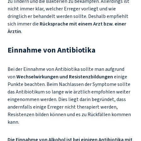
zu lindern und die Bakterien zu bekämpfen. Allerdings ist
nicht immer klar, welcher Erreger vorliegt und wie
dringlich er behandelt werden sollte. Deshalb empfiehlt
sich immer die
Rücksprache mit einem Arzt bzw. einer
Ärztin
.
Einnahme von Antibiotika
Bei der Einnahme von Antibiotika sollte man aufgrund
von
Wechselwirkungen und Resistenzbildungen
einige
Punkte beachten. Beim Nachlassen der Symptome sollte
das Antibiotikum so lange wie ärztlich empfohlen weiter
eingenommen werden. Dies liegt darin begründet, dass
andernfalls einige Erreger nicht therapiert werden,
Resistenzen bilden können und es zu Rückfällen kommen
kann.
Die Einnahme von Alkohol ist bei einigen Antibiotika mit