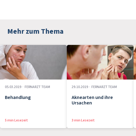
Mehr zum Thema
05.03.2019
·
FERNARZT TEAM
29.10.2019
·
FERNARZT TEAM
Behandlung
Aknearten und ihre
Ursachen
5 min Lesezeit
3 min Lesezeit