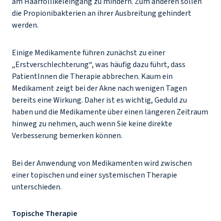
am Haarfollikeleingang zu mindern. Zum anderen sollen
die Propionibakterien an ihrer Ausbreitung gehindert
werden.
Einige Medikamente führen zunächst zu einer
„Erstverschlechterung“, was häufig dazu führt, dass
PatientInnen die Therapie abbrechen. Kaum ein
Medikament zeigt bei der Akne nach wenigen Tagen
bereits eine Wirkung. Daher ist es wichtig, Geduld zu
haben und die Medikamente über einen längeren Zeitraum
hinweg zu nehmen, auch wenn Sie keine direkte
Verbesserung bemerken können.
Bei der Anwendung von Medikamenten wird zwischen
einer topischen und einer systemischen Therapie
unterschieden.
Topische Therapie