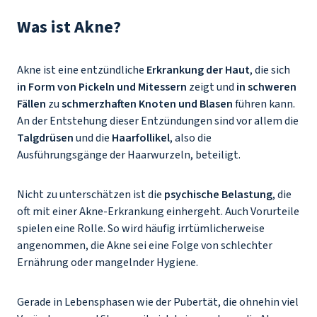
Was ist Akne?
Akne ist eine entzündliche
Erkrankung der Haut
, die sich
in Form von Pickeln und Mitessern
zeigt und
in schweren
Fällen
zu
schmerzhaften Knoten und Blasen
führen kann.
An der Entstehung dieser Entzündungen sind vor allem die
Talgdrüsen
und die
Haarfollikel
, also die
Ausführungsgänge der Haarwurzeln, beteiligt.
Nicht zu unterschätzen ist die
psychische Belastung
, die
oft mit einer Akne-Erkrankung einhergeht. Auch Vorurteile
spielen eine Rolle. So wird häufig irrtümlicherweise
angenommen, die Akne sei eine Folge von schlechter
Ernährung oder mangelnder Hygiene.
Gerade in Lebensphasen wie der Pubertät, die ohnehin viel