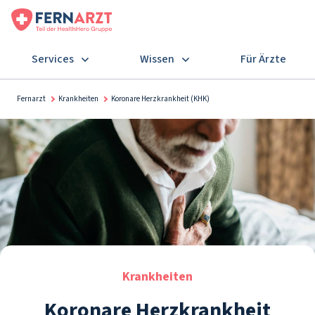
Services
Wissen
Für Ärzte
Fernarzt
Krankheiten
Koronare Herzkrankheit (KHK)
Krankheiten
Koronare Herzkrankheit