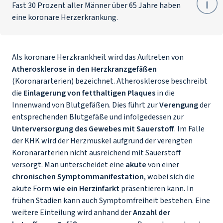
Fast 30 Prozent aller Männer über 65 Jahre haben
eine koronare Herzerkrankung.
Als koronare Herzkrankheit wird das Auftreten von
Atherosklerose in den Herzkranzgefäßen
(Koronararterien) bezeichnet. Atherosklerose beschreibt
die
Einlagerung von fetthaltigen Plaques
in die
Innenwand von Blutgefäßen. Dies führt zur
Verengung
der
entsprechenden Blutgefäße und infolgedessen zur
Unterversorgung des Gewebes mit Sauerstoff
. Im Falle
der KHK wird der Herzmuskel aufgrund der verengten
Koronararterien nicht ausreichend mit Sauerstoff
versorgt. Man unterscheidet eine
akute
von einer
chronischen Symptommanifestation
, wobei sich die
akute Form
wie ein Herzinfarkt
präsentieren kann. In
frühen Stadien kann auch Symptomfreiheit bestehen. Eine
weitere Einteilung wird anhand der
Anzahl der