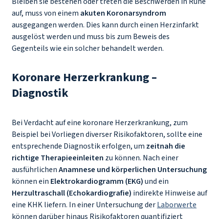
Bleiben sie bestehen oder treten die Beschwerden in Ruhe
auf, muss von einem
akuten Koronarsyndrom
ausgegangen werden. Dies kann durch einen Herzinfarkt
ausgelöst werden und muss bis zum Beweis des
Gegenteils wie ein solcher behandelt werden.
Koronare Herzerkrankung –
Diagnostik
Bei Verdacht auf eine koronare Herzerkrankung, zum
Beispiel bei Vorliegen diverser Risikofaktoren, sollte eine
entsprechende Diagnostik erfolgen, um
zeitnah die
richtige Therapieeinleiten
zu können. Nach einer
ausführlichen
Anamnese und körperlichen Untersuchung
können ein
Elektrokardiogramm (EKG)
und ein
Herzultraschall (Echokardiografie)
indirekte Hinweise auf
eine KHK liefern. In einer Untersuchung der
Laborwerte
können darüber hinaus Risikofaktoren quantifiziert