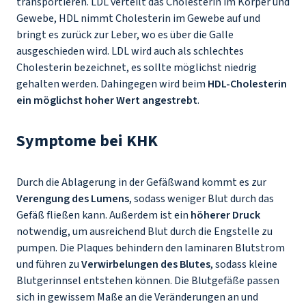
transportieren. LDL verteilt das Cholesterin im Körper und
Gewebe, HDL nimmt Cholesterin im Gewebe auf und
bringt es zurück zur Leber, wo es über die Galle
ausgeschieden wird. LDL wird auch als schlechtes
Cholesterin bezeichnet, es sollte möglichst niedrig
gehalten werden. Dahingegen wird beim
HDL-Cholesterin
ein möglichst hoher Wert angestrebt
.
Symptome bei KHK
Durch die Ablagerung in der Gefäßwand kommt es zur
Verengung des Lumens
, sodass weniger Blut durch das
Gefäß fließen kann. Außerdem ist ein
höherer Druck
notwendig, um ausreichend Blut durch die Engstelle zu
pumpen. Die Plaques behindern den laminaren Blutstrom
und führen zu
Verwirbelungen des Blutes
, sodass kleine
Blutgerinnsel entstehen können. Die Blutgefäße passen
sich in gewissem Maße an die Veränderungen an und