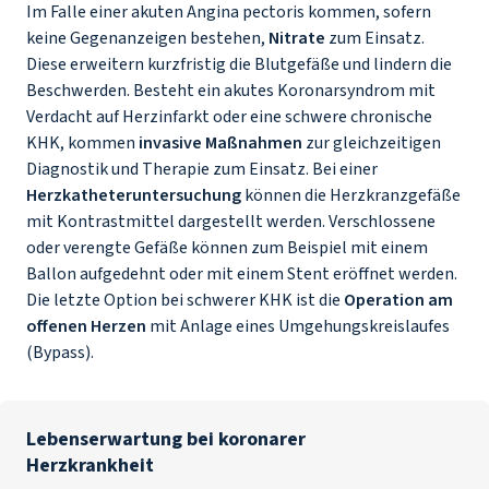
Im Falle einer akuten Angina pectoris kommen, sofern
keine Gegenanzeigen bestehen,
Nitrate
zum Einsatz.
Diese erweitern kurzfristig die Blutgefäße und lindern die
Beschwerden. Besteht ein akutes Koronarsyndrom mit
Verdacht auf Herzinfarkt oder eine schwere chronische
KHK, kommen
invasive Maßnahmen
zur gleichzeitigen
Diagnostik und Therapie zum Einsatz. Bei einer
Herzkatheteruntersuchung
können die Herzkranzgefäße
mit Kontrastmittel dargestellt werden. Verschlossene
oder verengte Gefäße können zum Beispiel mit einem
Ballon aufgedehnt oder mit einem Stent eröffnet werden.
Die letzte Option bei schwerer KHK ist die
Operation am
offenen Herzen
mit Anlage eines Umgehungskreislaufes
(Bypass).
Lebenserwartung bei koronarer
Herzkrankheit