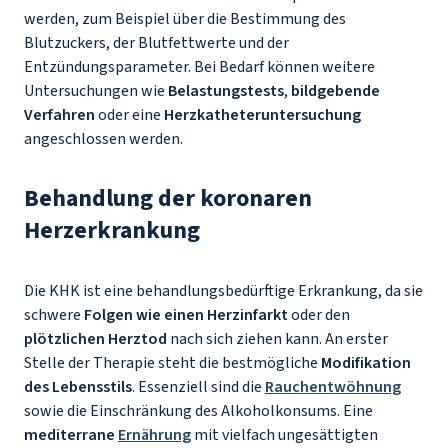
werden, zum Beispiel über die Bestimmung des
Blutzuckers, der Blutfettwerte und der
Entzündungsparameter. Bei Bedarf können weitere
Untersuchungen wie
Belastungstests
,
bildgebende
Verfahren
oder eine
Herzkatheteruntersuchung
angeschlossen werden.
Behandlung der koronaren
Herzerkrankung
Die KHK ist eine behandlungsbedürftige Erkrankung, da sie
schwere
Folgen wie einen Herzinfarkt
oder den
plötzlichen Herztod
nach sich ziehen kann. An erster
Stelle der Therapie steht die bestmögliche
Modifikation
des Lebensstils
. Essenziell sind die
Rauchentwöhnung
sowie die Einschränkung des Alkoholkonsums. Eine
mediterrane
Ernährung
mit vielfach ungesättigten