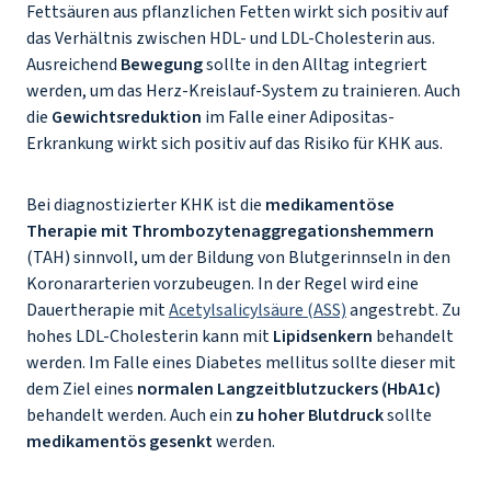
Fettsäuren aus pflanzlichen Fetten wirkt sich positiv auf
das Verhältnis zwischen HDL- und LDL-Cholesterin aus.
Ausreichend
Bewegung
sollte in den Alltag integriert
werden, um das Herz-Kreislauf-System zu trainieren. Auch
die
Gewichtsreduktion
im Falle einer Adipositas-
Erkrankung wirkt sich positiv auf das Risiko für KHK aus.
Bei diagnostizierter KHK ist die
medikamentöse
Therapie mit Thrombozytenaggregationshemmern
(TAH) sinnvoll, um der Bildung von Blutgerinnseln in den
Koronararterien vorzubeugen. In der Regel wird eine
Dauertherapie mit
Acetylsalicylsäure (ASS)
angestrebt. Zu
hohes LDL-Cholesterin kann mit
Lipidsenkern
behandelt
werden. Im Falle eines Diabetes mellitus sollte dieser mit
dem Ziel eines
normalen Langzeitblutzuckers (HbA1c)
behandelt werden. Auch ein
zu hoher Blutdruck
sollte
medikamentös gesenkt
werden.