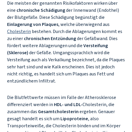
Die meisten der genannten Risikofaktoren wirken über
eine
chronische Schädigung
der Innenwand (Endothel)
der Blutgefäße. Diese Schädigung begünstigt die
Einlagerung von Plaques
, welche überwiegend aus
Cholesterin
bestehen. Durch die Ablagerungen kommt es
zu einer
chronischen Entzündung
der Gefäßwand. Dies
fördert weitere Ablagerungen und die
Versteifung
(Sklerose)
der Gefäße. Umgangssprachlich wird die
Versteifung auch als Verkalkung bezeichnet, da die Plaques
sehr hart sind und wie Kalk erscheinen. Dies ist jedoch
nicht richtig, es handelt sich um Plaques aus Fett und
entzündlichem Infiltrat.
Die Blutfettwerte müssen im Falle der Atherosklerose
differenziert werden in
HDL- und LDL-
Cholesterin, die
zusammen das
Gesamtcholesterin
ergeben. Genauer
gesagt handelt es sich um
Lipoproteine
, also
Transporteiweiße, die Cholesterin binden und im Körper