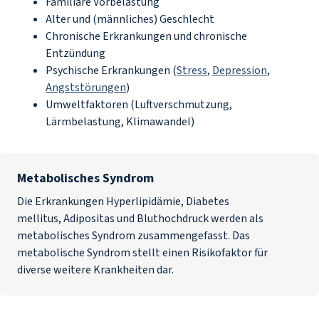
Familiäre Vorbelastung
Alter und (männliches) Geschlecht
Chronische Erkrankungen und chronische
Entzündung
Psychische Erkrankungen (
Stress
,
Depression
,
Angststörungen
)
Umweltfaktoren (Luftverschmutzung,
Lärmbelastung, Klimawandel)
Metabolisches Syndrom
Die Erkrankungen Hyperlipidämie, Diabetes
mellitus, Adipositas und Bluthochdruck werden als
metabolisches Syndrom zusammengefasst. Das
metabolische Syndrom stellt einen Risikofaktor für
diverse weitere Krankheiten dar.