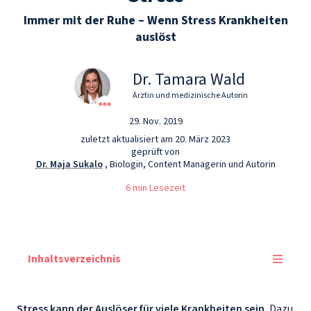
Immer mit der Ruhe – Wenn Stress Krankheiten
auslöst
Dr. Tamara Wald
Ärztin und medizinische Autorin
29. Nov. 2019
zuletzt aktualisiert am 20. März 2023
geprüft von
Dr. Maja Sukalo
, Biologin, Content Managerin und Autorin
6 min Lesezeit
Inhaltsverzeichnis
Stress kann der Auslöser für viele Krankheiten sein.
Dazu