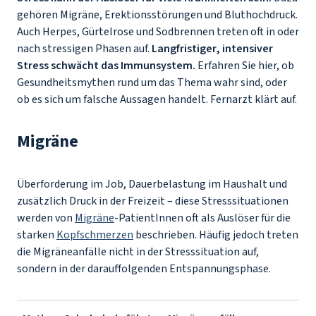
gehören Migräne, Erektionsstörungen und Bluthochdruck.
Auch Herpes, Gürtelrose und Sodbrennen treten oft in oder
nach stressigen Phasen auf.
Langfristiger, intensiver
Stress schwächt das Immunsystem.
Erfahren Sie hier, ob
Gesundheitsmythen rund um das Thema wahr sind, oder
ob es sich um falsche Aussagen handelt. Fernarzt klärt auf.
Migräne
Überforderung im Job, Dauerbelastung im Haushalt und
zusätzlich Druck in der Freizeit – diese Stresssituationen
werden von
Migräne
-PatientInnen oft als Auslöser für die
starken
Kopfschmerzen
beschrieben. Häufig jedoch treten
die Migräneanfälle nicht in der Stresssituation auf,
sondern in der darauffolgenden Entspannungsphase.