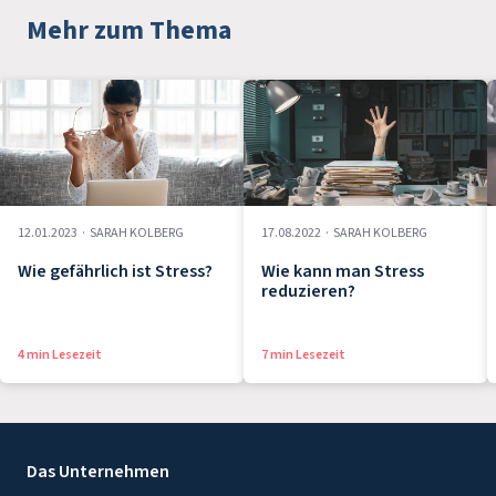
Mehr zum Thema
12.01.2023
·
SARAH KOLBERG
17.08.2022
·
SARAH KOLBERG
Wie gefährlich ist Stress?
Wie kann man Stress
reduzieren?
4 min Lesezeit
7 min Lesezeit
Das Unternehmen