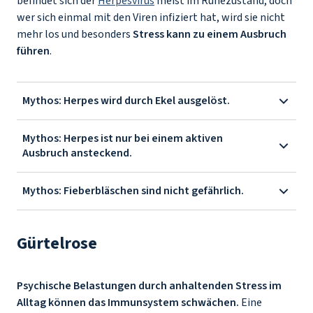
befindet sich der
Herpesvirus
meist im Ruhezustand, doch
wer sich einmal mit den Viren infiziert hat, wird sie nicht
mehr los und besonders
Stress kann zu einem Ausbruch
führen
.
Mythos: Herpes wird durch Ekel ausgelöst.
Mythos: Herpes ist nur bei einem aktiven
Ausbruch ansteckend.
Mythos: Fieberbläschen sind nicht gefährlich.
Gürtelrose
Psychische Belastungen durch anhaltenden Stress im
Alltag können das Immunsystem schwächen.
Eine