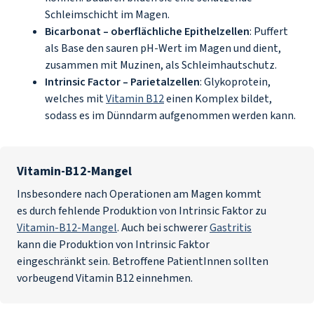
Schleimschicht im Magen.
Bicarbonat – oberflächliche Epithelzellen
: Puffert
als Base den sauren pH-Wert im Magen und dient,
zusammen mit Muzinen, als Schleimhautschutz.
Intrinsic Factor – Parietalzellen
: Glykoprotein,
welches mit
Vitamin B12
einen Komplex bildet,
sodass es im Dünndarm aufgenommen werden kann.
Vitamin-B12-Mangel
Insbesondere nach Operationen am Magen kommt
es durch fehlende Produktion von Intrinsic Faktor zu
Vitamin-B12-Mangel
. Auch bei schwerer
Gastritis
kann die Produktion von Intrinsic Faktor
eingeschränkt sein. Betroffene PatientInnen sollten
vorbeugend Vitamin B12 einnehmen.