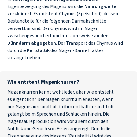
Eigenbewegung des Magens wird die
Nahrung weiter
zerkleinert
. Es entsteht Chymus (Speisebrei), dessen
Bestandteile für die folgenden Darmabschnitte
verwertbar sind. Der Chymus wird im Magen
zwischengespeichert und
portionsweise an den
Dünndarm abgegeben
. Der Transport des Chymus wird
durch die
Peristaltik
des Magen-Darm-Traktes
vorangetrieben.
Wie entsteht Magenknurren?
Magenknurren kennt wohl jeder, aber wie entsteht
es eigentlich? Der Magen knurrt am ehesten, wenn
nur Magensäure und Luft in ihm enthalten sind. Luft
gelangt beim Sprechen und Schlucken hinein. Die
Magensäureproduktion wird vor allem durch den
Anblick und Geruch von Essen angeregt. Durch die
Eigenbewegung des Magens (Peristaltik) wird das