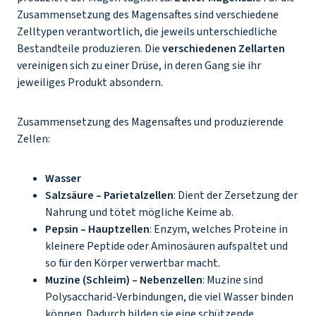
Zusammensetzung des Magensaftes sind verschiedene
Zelltypen verantwortlich, die jeweils unterschiedliche
Bestandteile produzieren. Die
verschiedenen Zellarten
vereinigen sich zu einer Drüse, in deren Gang sie ihr
jeweiliges Produkt absondern.
Zusammensetzung des Magensaftes und produzierende
Zellen:
Wasser
Salzsäure – Parietalzellen
: Dient der Zersetzung der
Nahrung und tötet mögliche Keime ab.
Pepsin – Hauptzellen
: Enzym, welches Proteine in
kleinere Peptide oder Aminosäuren aufspaltet und
so für den Körper verwertbar macht.
Muzine (Schleim) – Nebenzellen
: Muzine sind
Polysaccharid-Verbindungen, die viel Wasser binden
können. Dadurch bilden sie eine schützende