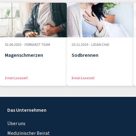
02.06.2020
·
FERNARZT TEAM
20.11.2019
·
LIDAN CHAI
Magenschmerzen
Sodbrennen
3 min Lesezeit
6 min Lesezeit
Das Unternehmen
Über uns
Medizinischer Beirat