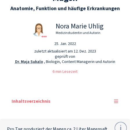
Anatomie, Funktion und häufige Erkrankungen
Nora Marie Uhlig
Medizinstudentin und Autorin
25. Jan. 2022
zuletzt aktualisiert am 12. Dez. 2023
geprüft von
Dr. Maja Sukalo
, Biologin, Content Managerin und Autorin
6 min Lesezeit
Inhaltsverzeichnis
Pro Tag produziert der Magen ca. 2 Liter Magensaft.