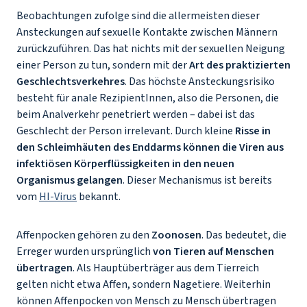
Beobachtungen zufolge sind die allermeisten dieser
Ansteckungen auf sexuelle Kontakte zwischen Männern
zurückzuführen. Das hat nichts mit der sexuellen Neigung
einer Person zu tun, sondern mit der
Art des praktizierten
Geschlechtsverkehres
. Das höchste Ansteckungsrisiko
besteht für anale RezipientInnen, also die Personen, die
beim Analverkehr penetriert werden – dabei ist das
Geschlecht der Person irrelevant. Durch kleine
Risse in
den Schleimhäuten des Enddarms können die Viren aus
infektiösen Körperflüssigkeiten in den neuen
Organismus gelangen
. Dieser Mechanismus ist bereits
vom
HI-Virus
bekannt.
Affenpocken gehören zu den
Zoonosen
. Das bedeutet, die
Erreger wurden ursprünglich
von Tieren auf Menschen
übertragen
. Als Hauptüberträger aus dem Tierreich
gelten nicht etwa Affen, sondern Nagetiere. Weiterhin
können Affenpocken von Mensch zu Mensch übertragen