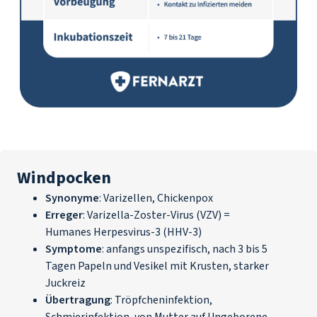
Windpocken
Synonyme
: Varizellen, Chickenpox
Erreger
: Varizella-Zoster-Virus (VZV) =
Humanes Herpesvirus-3 (HHV-3)
Symptome
: anfangs unspezifisch, nach 3 bis 5
Tagen Papeln und Vesikel mit Krusten, starker
Juckreiz
Übertragung
: Tröpfcheninfektion,