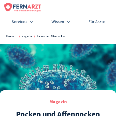
Services
Wissen
Für Ärzte
Fernarzt
Magazin
Pocken und Affenpocken
Magazin
Pocken und Affenpocken