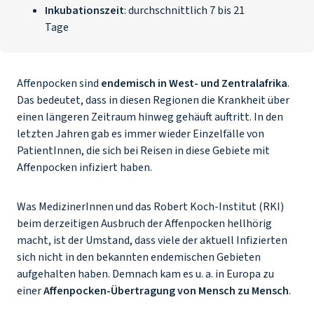
Inkubationszeit
: durchschnittlich 7 bis 21
Tage
Affenpocken sind
endemisch in West- und Zentralafrika
.
Das bedeutet, dass in diesen Regionen die Krankheit über
einen längeren Zeitraum hinweg gehäuft auftritt. In den
letzten Jahren gab es immer wieder Einzelfälle von
PatientInnen, die sich bei Reisen in diese Gebiete mit
Affenpocken infiziert haben.
Was MedizinerInnen und das Robert Koch-Institut (RKI)
beim derzeitigen Ausbruch der Affenpocken hellhörig
macht, ist der Umstand, dass viele der aktuell Infizierten
sich nicht in den bekannten endemischen Gebieten
aufgehalten haben. Demnach kam es u. a. in Europa zu
einer
Affenpocken-Übertragung von Mensch zu Mensch
.