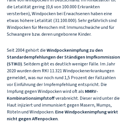
Fälle von Windpocken in Deutschland. Im Kindesalter ist
die Letalität gering (0,6 von 100.000 Erkrankten
versterben), Windpocken bei Erwachsenen haben eine
etwas höhere Letalität (31:100.000). Sehr gefährlich sind
Windpocken für Menschen mit Immunschwäche und für
Schwangere bzw. deren ungeborene Kinder.
Seit 2004 gehört die
Windpockenimpfung zu den
Standardempfehlungen der Ständigen Impfkommission
(STIKO)
. Seitdem gibt es deutlich weniger Fälle. Im Jahr
2020 wurden dem RKI 11.321 Windpockenerkrankungen
gemeldet, was nur noch rund 1,5 Prozent der Fallzahlen
vor Einführung der Impfempfehlung entspricht. Die
Impfung gegen Windpocken wird oft als
MMRV-
Kombinationsimpfstoff
verabreicht. Dieser wird unter die
Haut injiziert und immunisiert gegen Masern, Mumps,
Röteln und Windpocken.
Eine Windpockenimpfung wirkt
nicht gegen Affenpocken
.