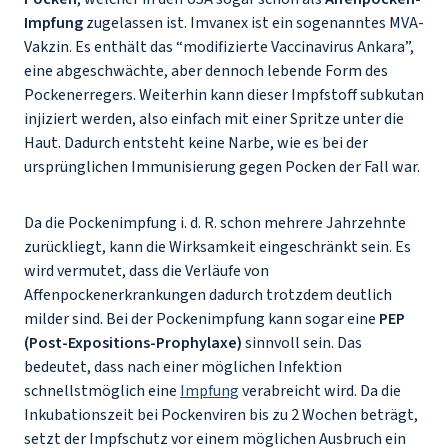
Impfung
zugelassen ist. Imvanex ist ein sogenanntes MVA-
Vakzin. Es enthält das “modifizierte Vaccinavirus Ankara”,
eine abgeschwächte, aber dennoch lebende Form des
Pockenerregers. Weiterhin kann dieser Impfstoff subkutan
injiziert werden, also einfach mit einer Spritze unter die
Haut. Dadurch entsteht keine Narbe, wie es bei der
ursprünglichen Immunisierung gegen Pocken der Fall war.
Da die Pockenimpfung i. d. R. schon mehrere Jahrzehnte
zurückliegt, kann die Wirksamkeit eingeschränkt sein. Es
wird vermutet, dass die Verläufe von
Affenpockenerkrankungen dadurch trotzdem deutlich
milder sind. Bei der Pockenimpfung kann sogar eine
PEP
(Post-Expositions-Prophylaxe)
sinnvoll sein. Das
bedeutet, dass nach einer möglichen Infektion
schnellstmöglich eine
Impfung
verabreicht wird. Da die
Inkubationszeit bei Pockenviren bis zu 2 Wochen beträgt,
setzt der Impfschutz vor einem möglichen Ausbruch ein