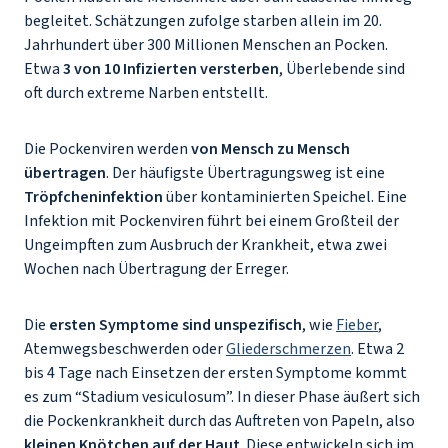
begleitet. Schätzungen zufolge starben allein im 20.
Jahrhundert über 300 Millionen Menschen an Pocken.
Etwa
3 von 10 Infizierten versterben
, Überlebende sind
oft durch extreme Narben entstellt.
Die Pockenviren werden
von Mensch zu Mensch
übertragen
. Der häufigste Übertragungsweg ist eine
Tröpfcheninfektion
über kontaminierten Speichel. Eine
Infektion mit Pockenviren führt bei einem Großteil der
Ungeimpften zum Ausbruch der Krankheit, etwa zwei
Wochen nach Übertragung der Erreger.
Die
ersten Symptome sind unspezifisch
, wie
Fieber
,
Atemwegsbeschwerden oder
Gliederschmerzen
. Etwa 2
bis 4 Tage nach Einsetzen der ersten Symptome kommt
es zum “Stadium vesiculosum”. In dieser Phase äußert sich
die Pockenkrankheit durch das Auftreten von Papeln, also
kleinen Knötchen auf der Haut
. Diese entwickeln sich im