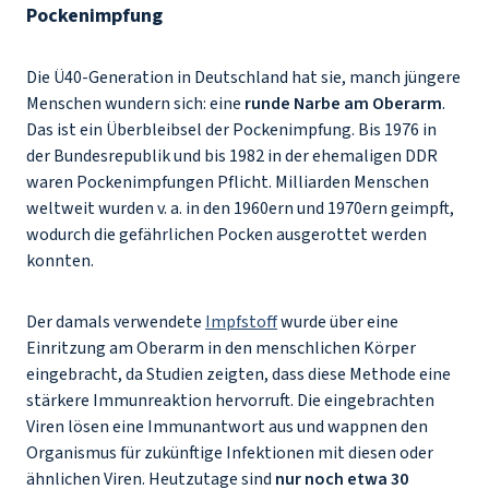
Pockenimpfung
Die Ü40-Generation in Deutschland hat sie, manch jüngere
Menschen wundern sich: eine
runde Narbe am Oberarm
.
Das ist ein Überbleibsel der Pockenimpfung. Bis 1976 in
der Bundesrepublik und bis 1982 in der ehemaligen DDR
waren Pockenimpfungen Pflicht. Milliarden Menschen
weltweit wurden v. a. in den 1960ern und 1970ern geimpft,
wodurch die gefährlichen Pocken ausgerottet werden
konnten.
Der damals verwendete
Impfstoff
wurde über eine
Einritzung am Oberarm in den menschlichen Körper
eingebracht, da Studien zeigten, dass diese Methode eine
stärkere Immunreaktion hervorruft. Die eingebrachten
Viren lösen eine Immunantwort aus und wappnen den
Organismus für zukünftige Infektionen mit diesen oder
ähnlichen Viren. Heutzutage sind
nur noch etwa 30