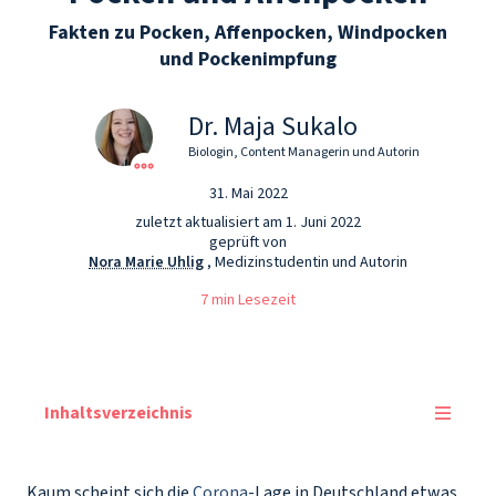
Fakten zu Pocken, Affenpocken, Windpocken
und Pockenimpfung
Dr. Maja Sukalo
Biologin, Content Managerin und Autorin
31. Mai 2022
zuletzt aktualisiert am 1. Juni 2022
geprüft von
Nora Marie Uhlig
, Medizinstudentin und Autorin
7 min Lesezeit
Inhaltsverzeichnis
Kaum scheint sich die
Corona
-Lage in Deutschland etwas