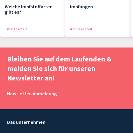
Welche Impfstoffarten
Impfungen
gibt es?
3 min Lesezeit
4 min Lesezeit
Bleiben Sie auf dem Laufenden &
melden Sie sich für unseren
Newsletter an!
Newsletter-Anmeldung
Das Unternehmen