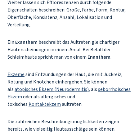
Weiter lassen sich Effloreszenzen durch folgende
Eigenschaften beschreiben: Größe, Farbe, Form, Kontur,
Oberfläche, Konsistenz, Anzahl, Lokalisation und
Verteilung.
Ein
Exanthem
beschreibt das Auftreten gleichartiger
Hauterscheinungen in einem Areal. Bei Befall der
Schleimhäute spricht man von einem
Enanthem
.
Ekzeme
sind Entzündungen der Haut, die mit Juckreiz,
Rötung und Knötchen einhergehen. Sie können
als
atopisches Ekzem (Neurodermitis)
, als
seborrhoisches
Ekzem
oder als allergisches und
toxisches
Kontaktekzem
auftreten.
Die zahlreichen Beschreibungsmöglichkeiten zeigen
bereits, wie vielseitig Hautausschläge sein können.