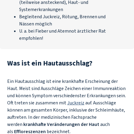
(teilweise ansteckend), Haut- und
Systemerkrankungen
Begleitend Juckreiz, Rötung, Brennen und
Nässen möglich
U. a. bei Fieber und Atemnot ärztlicher Rat
empfohlen!
Was ist ein Hautausschlag?
Ein Hautausschlag ist eine krankhafte Erscheinung der
Haut. Meist sind Ausschläge Zeichen einer Immunreaktion
und können Symptom verschiedenster Erkrankungen sein.
Oft treten sie zusammen mit
Juckreiz
auf. Ausschläge
können am gesamten Körper, inklusive der Schleimhäute,
auftreten. In der medizinischen Fachsprache
werden
krankhafte Veränderungen der Haut
auch
als
Effloreszenzen
bezeichnet.