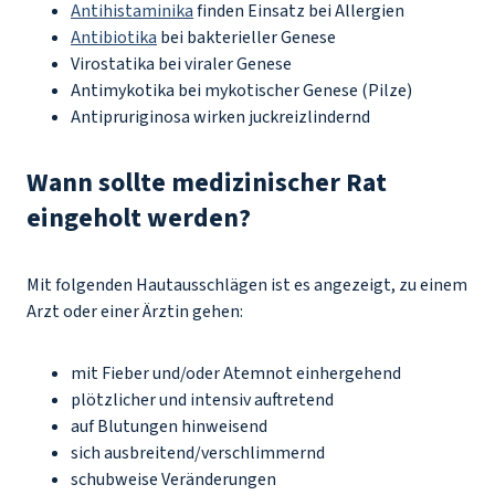
Antihistaminika
finden Einsatz bei Allergien
Antibiotika
bei bakterieller Genese
Virostatika bei viraler Genese
Antimykotika bei mykotischer Genese (Pilze)
Antipruriginosa wirken juckreizlindernd
Wann sollte medizinischer Rat
eingeholt werden?
Mit folgenden Hautausschlägen ist es angezeigt, zu einem
Arzt oder einer Ärztin gehen:
mit Fieber und/oder Atemnot einhergehend
plötzlicher und intensiv auftretend
auf Blutungen hinweisend
sich ausbreitend/verschlimmernd
schubweise Veränderungen