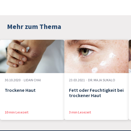
Mehr zum Thema
30.10.2020
·
LIDAN CHAI
23.03.2021
·
DR. MAJA SUKALO
Trockene Haut
Fett oder Feuchtigkeit bei
trockener Haut
10 min Lesezeit
3 min Lesezeit