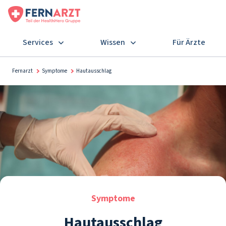
Services
Wissen
Für Ärzte
Fernarzt
Symptome
Hautausschlag
Symptome
Hautausschlag