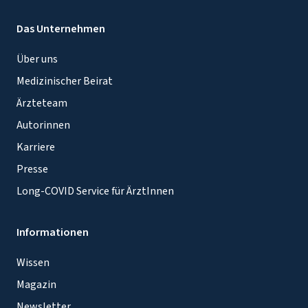
Das Unternehmen
Über uns
Medizinischer Beirat
Ärzteteam
Autorinnen
Karriere
Presse
Long-COVID Service für ÄrztInnen
Informationen
Wissen
Magazin
Newsletter