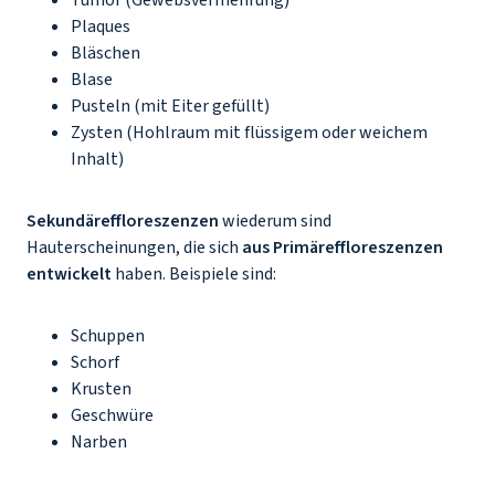
Tumor (Gewebsvermehrung)
Plaques
Bläschen
Blase
Pusteln (mit Eiter gefüllt)
Zysten (Hohlraum mit flüssigem oder weichem
Inhalt)
Sekundäreffloreszenzen
wiederum sind
Hauterscheinungen, die sich
aus Primäreffloreszenzen
entwickelt
haben. Beispiele sind:
Schuppen
Schorf
Krusten
Geschwüre
Narben