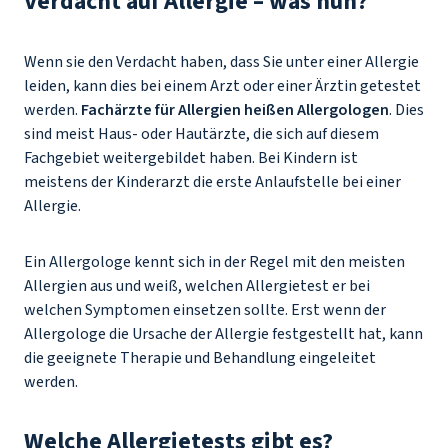
Verdacht auf Allergie – was nun?
Wenn sie den Verdacht haben, dass Sie unter einer Allergie
leiden, kann dies bei einem Arzt oder einer Ärztin getestet
werden.
Fachärzte für Allergien heißen Allergologen
. Dies
sind meist Haus- oder Hautärzte, die sich auf diesem
Fachgebiet weitergebildet haben. Bei Kindern ist
meistens der Kinderarzt die erste Anlaufstelle bei einer
Allergie.
Ein Allergologe kennt sich in der Regel mit den meisten
Allergien aus und weiß, welchen Allergietest er bei
welchen Symptomen einsetzen sollte. Erst wenn der
Allergologe die Ursache der Allergie festgestellt hat, kann
die geeignete Therapie und Behandlung eingeleitet
werden.
Welche Allergietests gibt es?