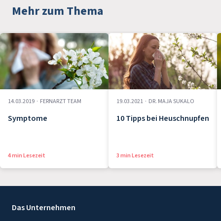
Mehr zum Thema
14.03.2019
·
FERNARZT TEAM
19.03.2021
·
DR. MAJA SUKALO
Symptome
10 Tipps bei Heuschnupfen
4 min Lesezeit
3 min Lesezeit
Das Unternehmen