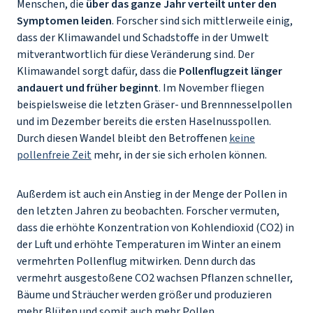
Menschen, die
über das ganze Jahr verteilt unter den
Symptomen leiden
. Forscher sind sich mittlerweile einig,
dass der Klimawandel und Schadstoffe in der Umwelt
mitverantwortlich für diese Veränderung sind. Der
Klimawandel sorgt dafür, dass die
Pollenflugzeit länger
andauert und früher beginnt
. Im November fliegen
beispielsweise die letzten Gräser- und Brennnesselpollen
und im Dezember bereits die ersten Haselnusspollen.
Durch diesen Wandel bleibt den Betroffenen
keine
pollenfreie Zeit
mehr, in der sie sich erholen können.
Außerdem ist auch ein Anstieg in der Menge der Pollen in
den letzten Jahren zu beobachten. Forscher vermuten,
dass die erhöhte Konzentration von Kohlendioxid (CO2) in
der Luft und erhöhte Temperaturen im Winter an einem
vermehrten Pollenflug mitwirken. Denn durch das
vermehrt ausgestoßene CO2 wachsen Pflanzen schneller,
Bäume und Sträucher werden größer und produzieren
mehr Blüten und somit auch mehr Pollen.