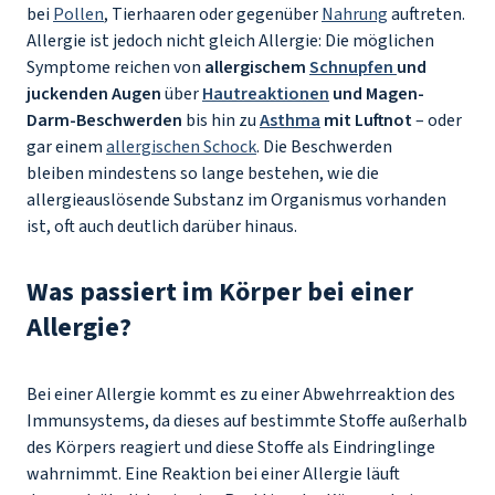
bei
Pollen
, Tierhaaren oder gegenüber
Nahrung
auftreten.
Allergie ist jedoch nicht gleich Allergie: Die möglichen
Symptome reichen von
allergischem
Schnupfen
und
juckenden Augen
über
Hautreaktionen
und Magen-
Darm-Beschwerden
bis hin zu
Asthma
mit Luftnot
– oder
gar einem
allergischen Schock
. Die Beschwerden
bleiben mindestens so lange bestehen, wie die
allergieauslösende Substanz im Organismus vorhanden
ist, oft auch deutlich darüber hinaus.
Was passiert im Körper bei einer
Allergie?
Bei einer Allergie kommt es zu einer Abwehrreaktion des
Immunsystems, da dieses auf bestimmte Stoffe außerhalb
des Körpers reagiert und diese Stoffe als Eindringlinge
wahrnimmt. Eine Reaktion bei einer Allergie läuft