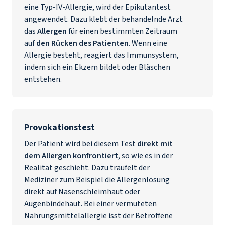
eine Typ-IV-Allergie, wird der Epikutantest
angewendet. Dazu klebt der behandelnde Arzt
das
Allergen
für einen bestimmten Zeitraum
auf
den Rücken des Patienten
. Wenn eine
Allergie besteht, reagiert das Immunsystem,
indem sich ein Ekzem bildet oder Bläschen
entstehen.
Provokationstest
Der Patient wird bei diesem Test
direkt mit
dem Allergen konfrontiert
, so wie es in der
Realität geschieht. Dazu träufelt der
Mediziner zum Beispiel die Allergenlösung
direkt auf Nasenschleimhaut oder
Augenbindehaut. Bei einer vermuteten
Nahrungsmittelallergie isst der Betroffene