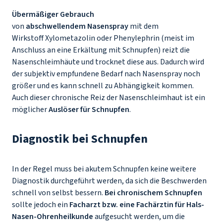
Übermäßiger Gebrauch
von
abschwellendem Nasenspray
mit dem
Wirkstoff Xylometazolin oder Phenylephrin (meist im
Anschluss an eine Erkältung mit Schnupfen) reizt die
Nasenschleimhäute und trocknet diese aus. Dadurch wird
der subjektiv empfundene Bedarf nach Nasenspray noch
größer und es kann schnell zu Abhängigkeit kommen.
Auch dieser chronische Reiz der Nasenschleimhaut ist ein
möglicher
Auslöser für Schnupfen
.
Diagnostik bei Schnupfen
In der Regel muss bei akutem Schnupfen keine weitere
Diagnostik durchgeführt werden, da sich die Beschwerden
schnell von selbst bessern.
Bei chronischem Schnupfen
sollte jedoch ein
Facharzt bzw. eine Fachärztin für Hals-
Nasen-Ohrenheilkunde
aufgesucht werden, um die