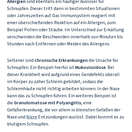
Allergien
sind ebenfalls ein häufiger Auslöser für
Schnupfen. Dieser tritt dann in bestimmten Situationen
oder Jahreszeiten auf. Das Immunsystem reagiert mit
einer überschießenden Reaktion auf ein Allergen, zum
Beispiel Pollen oder Stäube. Im Unterschied zur Erkältung
verschwinden die Beschwerden innerhalb von Minuten bis
Stunden nach Entfernen oder Meiden des Allergens.
Seltener sind
chronische Erkrankungen
die Ursache für
Schnupfen. Ein Beispiel hierfür ist
Mukoviszidose
. Bei
dieser Krankheit wird aufgrund eines Gendefekts überall
im Körper zu zäher Schleim gebildet, sodass die
Schleimhäute nicht richtig arbeiten können. In der Nase
kann das zu Schnupfen führen. Ein weiteres Beispiel ist
die
Granulomatose mit Polyangiitis
, eine
Gefäßerkrankung, die vor allem in kleinsten Gefäßen der
Nase und
Niere
Entzündungen auslöst. Dabei kommt es zu
blutigem Schnupfen.