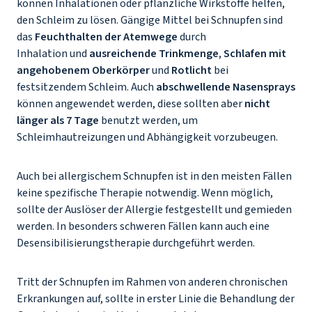
können Inhalationen oder pflanzliche Wirkstoffe helfen,
den Schleim zu lösen. Gängige Mittel bei Schnupfen sind
das
Feuchthalten der Atemwege
durch
Inhalation und
ausreichende Trinkmenge
,
Schlafen mit
angehobenem Oberkörper
und
Rotlicht
bei
festsitzendem Schleim. Auch
abschwellende Nasensprays
können angewendet werden, diese sollten aber
nicht
länger als 7 Tage
benutzt werden, um
Schleimhautreizungen und Abhängigkeit vorzubeugen.
Auch bei allergischem Schnupfen ist in den meisten Fällen
keine spezifische Therapie notwendig. Wenn möglich,
sollte der Auslöser der Allergie festgestellt und gemieden
werden. In besonders schweren Fällen kann auch eine
Desensibilisierungstherapie durchgeführt werden.
Tritt der Schnupfen im Rahmen von anderen chronischen
Erkrankungen auf, sollte in erster Linie die Behandlung der