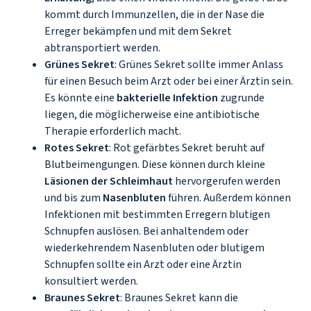
kommt durch Immunzellen, die in der Nase die
Erreger bekämpfen und mit dem Sekret
abtransportiert werden.
Grünes Sekret
: Grünes Sekret sollte immer Anlass
für einen Besuch beim Arzt oder bei einer Ärztin sein.
Es könnte eine
bakterielle Infektion
zugrunde
liegen, die möglicherweise eine antibiotische
Therapie erforderlich macht.
Rotes Sekret
: Rot gefärbtes Sekret beruht auf
Blutbeimengungen. Diese können durch kleine
Läsionen der Schleimhaut
hervorgerufen werden
und bis zum
Nasenbluten
führen. Außerdem können
Infektionen mit bestimmten Erregern blutigen
Schnupfen auslösen. Bei anhaltendem oder
wiederkehrendem Nasenbluten oder blutigem
Schnupfen sollte ein Arzt oder eine Ärztin
konsultiert werden.
Braunes Sekret
: Braunes Sekret kann die