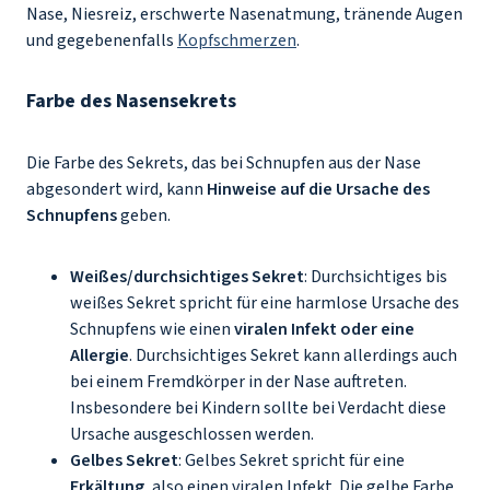
Nase, Niesreiz, erschwerte Nasenatmung, tränende Augen
und gegebenenfalls
Kopfschmerzen
.
Farbe des Nasensekrets
Die Farbe des Sekrets, das bei Schnupfen aus der Nase
abgesondert wird, kann
Hinweise auf die Ursache des
Schnupfens
geben.
Weißes/durchsichtiges Sekret
: Durchsichtiges bis
weißes Sekret spricht für eine harmlose Ursache des
Schnupfens wie einen
viralen Infekt oder eine
Allergie
. Durchsichtiges Sekret kann allerdings auch
bei einem Fremdkörper in der Nase auftreten.
Insbesondere bei Kindern sollte bei Verdacht diese
Ursache ausgeschlossen werden.
Gelbes Sekret
: Gelbes Sekret spricht für eine
Erkältung
, also einen viralen Infekt. Die gelbe Farbe