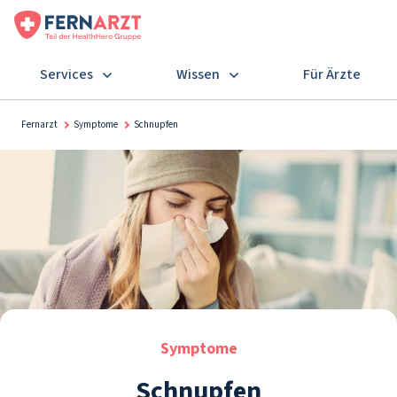
Services
Wissen
Für Ärzte
Fernarzt
Symptome
Schnupfen
Symptome
Schnupfen