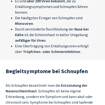
Es sind
über 200 Viren bekannt
, die zu
Erkältungssymptomen und Schnupfen führen
können.
Die häufigsten Erreger von Schnupfen sind
Rhinoviren
.
Durch verminderte Durchblutung der
Nase bei
Kälte
ist die Schleimhaut in kalter Umgebung
anfälliger für Viren
.
Eine Übertragung von Erkältungsviren erfolgt
über
Tröpfchen- oder Schmierinfektion
.
Begleitsymptome bei Schnupfen
Als Schnupfen bezeichnet man die
Entzündung der
Nasenschleimhaut
. Schnupfen ist keine eigene
Erkrankung, sondern ein Symptom und kann akut oder
chronisch sein. Symptome bei Schnupfen sind laufende