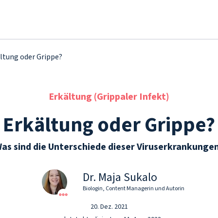
ltung oder Grippe?
Erkältung (Grippaler Infekt)
Erkältung oder Grippe?
as sind die Unterschiede dieser Viruserkrankunge
Dr. Maja Sukalo
Biologin, Content Managerin und Autorin
20. Dez. 2021