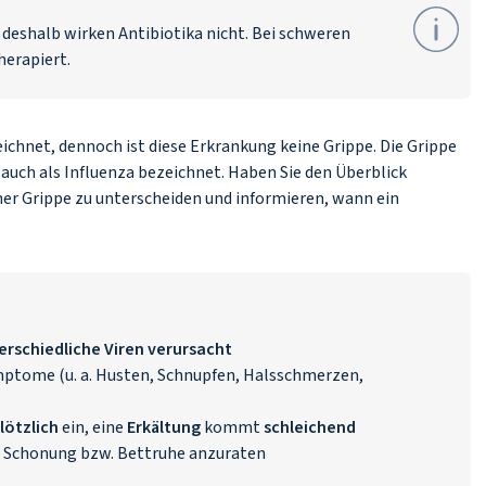
 deshalb wirken Antibiotika nicht. Bei schweren
herapiert.
eichnet, dennoch ist diese Erkrankung keine Grippe. Die Grippe
 auch als Influenza bezeichnet. Haben Sie den Überblick
iner Grippe zu unterscheiden und informieren, wann ein
erschiedliche Viren verursacht
ptome (u. a. Husten, Schnupfen, Halsschmerzen,
ötzlich
ein, eine
Erkältung
kommt
schleichend
e Schonung bzw. Bettruhe anzuraten