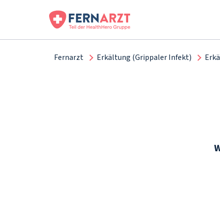
Fernarzt
Erkältung (Grippaler Infekt)
Erkä
W