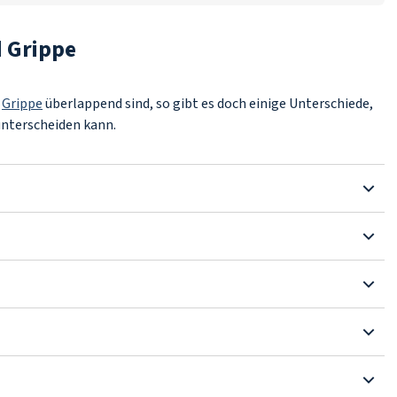
 Grippe
d
Grippe
überlappend sind, so gibt es doch einige Unterschiede,
unterscheiden kann.