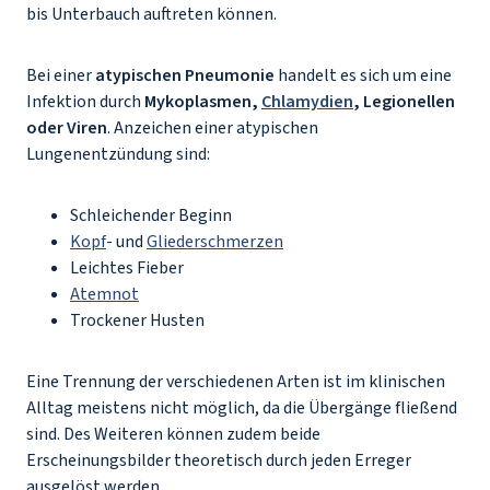
bis Unterbauch auftreten können.
Bei einer
atypischen Pneumonie
handelt es sich um eine
Infektion durch
Mykoplasmen,
Chlamydien
, Legionellen
oder Viren
. Anzeichen einer atypischen
Lungenentzündung sind:
Schleichender Beginn
Kopf
- und
Gliederschmerzen
Leichtes Fieber
Atemnot
Trockener Husten
Eine Trennung der verschiedenen Arten ist im klinischen
Alltag meistens nicht möglich, da die Übergänge fließend
sind. Des Weiteren können zudem beide
Erscheinungsbilder theoretisch durch jeden Erreger
ausgelöst werden.