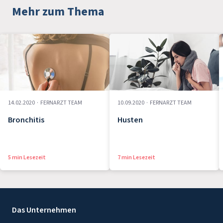
Mehr zum Thema
14.02.2020
·
FERNARZT TEAM
10.09.2020
·
FERNARZT TEAM
Bronchitis
Husten
5 min Lesezeit
7 min Lesezeit
Das Unternehmen