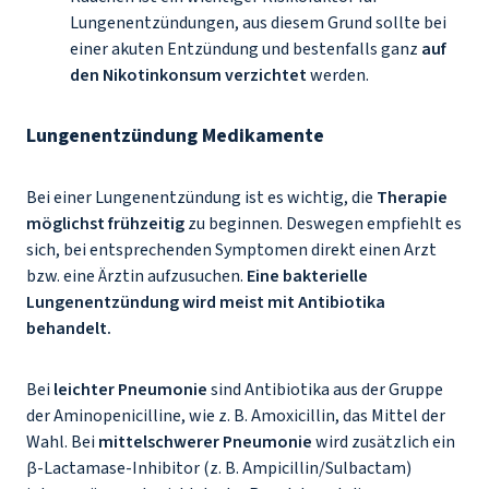
Lungenentzündungen, aus diesem Grund sollte bei
einer akuten Entzündung und bestenfalls ganz
auf
den Nikotinkonsum verzichtet
werden.
Lungenentzündung Medikamente
Bei einer Lungenentzündung ist es wichtig, die
Therapie
möglichst frühzeitig
zu beginnen. Deswegen empfiehlt es
sich, bei entsprechenden Symptomen direkt einen Arzt
bzw. eine Ärztin aufzusuchen.
Eine bakterielle
Lungenentzündung wird meist mit Antibiotika
behandelt.
Bei
leichter Pneumonie
sind Antibiotika aus der Gruppe
der Aminopenicilline, wie z. B. Amoxicillin, das Mittel der
Wahl. Bei
mittelschwerer Pneumonie
wird zusätzlich ein
β-Lactamase-Inhibitor (z. B. Ampicillin/Sulbactam)