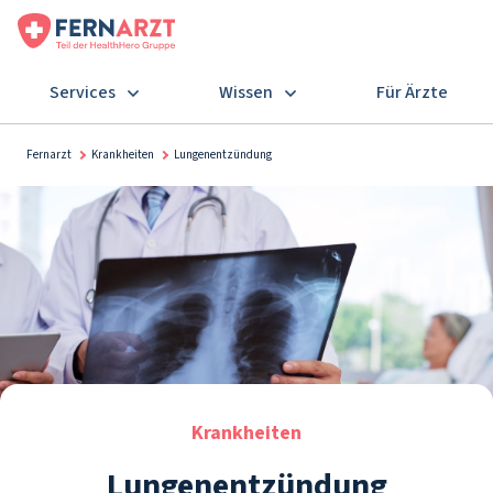
Services
Wissen
Für Ärzte
Fernarzt
Krankheiten
Lungenentzündung
Krankheiten
Lungenentzündung