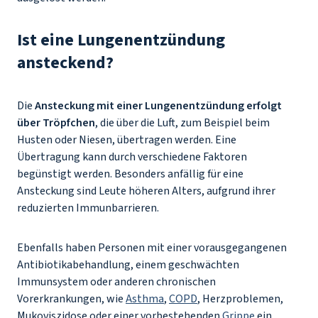
Ist eine Lungenentzündung
ansteckend?
Die
Ansteckung mit einer Lungenentzündung erfolgt
über Tröpfchen
, die über die Luft, zum Beispiel beim
Husten oder Niesen, übertragen werden. Eine
Übertragung kann durch verschiedene Faktoren
begünstigt werden. Besonders anfällig für eine
Ansteckung sind Leute höheren Alters, aufgrund ihrer
reduzierten Immunbarrieren.
Ebenfalls haben Personen mit einer vorausgegangenen
Antibiotikabehandlung, einem geschwächten
Immunsystem oder anderen chronischen
Vorerkrankungen, wie
Asthma
,
COPD
, Herzproblemen,
Mukoviszidose oder einer vorbestehenden
Grippe
ein