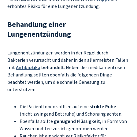
erhöhtes Risiko für eine Lungenentzündung.
Behandlung einer
Lungenentzündung
Lungenentzündungen werden in der Regel durch
Bakterien verursacht und daher in den allermeisten Fällen
mit
Antibiotika
behandelt
. Neben der medikamentösen
Behandlung sollten ebenfalls die folgenden Dinge
beachtet werden, um die schnelle Genesung zu
unterstützen:
Die PatientInnen sollten auf eine
strikte Ruhe
(nicht zwingend Bettruhe) und Schonung achten.
Ebenfalls sollte
genügend Flüssigkeit
, in Form von
Wasser und Tee zu sich genommen werden.
Rauchen ist ein wichtiger Risikofaktor für