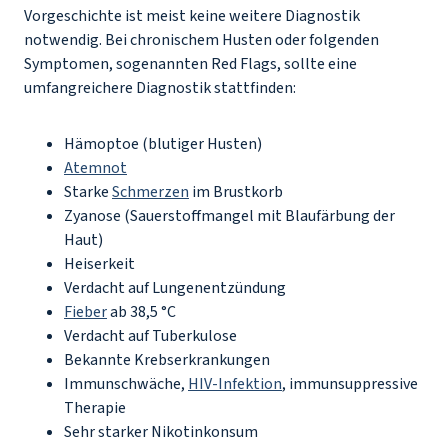
Vorgeschichte ist meist keine weitere Diagnostik
notwendig. Bei chronischem Husten oder folgenden
Symptomen, sogenannten Red Flags, sollte eine
umfangreichere Diagnostik stattfinden:
Hämoptoe (blutiger Husten)
Atemnot
Starke
Schmerzen
im Brustkorb
Zyanose (Sauerstoffmangel mit Blaufärbung der
Haut)
Heiserkeit
Verdacht auf Lungenentzündung
Fieber
ab 38,5 °C
Verdacht auf Tuberkulose
Bekannte Krebserkrankungen
Immunschwäche,
HIV-Infektion
, immunsuppressive
Therapie
Sehr starker Nikotinkonsum