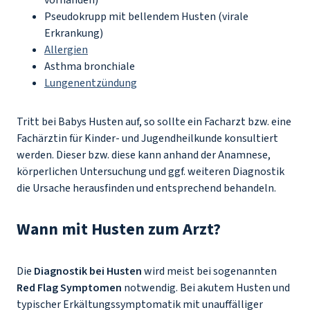
vorhanden)
Pseudokrupp mit bellendem Husten (virale
Erkrankung)
Allergien
Asthma bronchiale
Lungenentzündung
Tritt bei Babys Husten auf, so sollte ein Facharzt bzw. eine
Fachärztin für Kinder- und Jugendheilkunde konsultiert
werden. Dieser bzw. diese kann anhand der Anamnese,
körperlichen Untersuchung und ggf. weiteren Diagnostik
die Ursache herausfinden und entsprechend behandeln.
Wann mit Husten zum Arzt?
Die
Diagnostik bei Husten
wird meist bei sogenannten
Red Flag Symptomen
notwendig. Bei akutem Husten und
typischer Erkältungssymptomatik mit unauffälliger