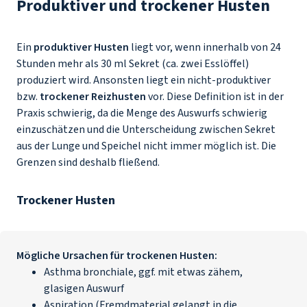
Produktiver und trockener Husten
Ein
produktiver Husten
liegt vor, wenn innerhalb von 24
Stunden mehr als 30 ml Sekret (ca. zwei Esslöffel)
produziert wird. Ansonsten liegt ein nicht-produktiver
bzw.
trockener Reizhusten
vor. Diese Definition ist in der
Praxis schwierig, da die Menge des Auswurfs schwierig
einzuschätzen und die Unterscheidung zwischen Sekret
aus der Lunge und Speichel nicht immer möglich ist. Die
Grenzen sind deshalb fließend.
Trockener Husten
Mögliche Ursachen für trockenen Husten:
Asthma bronchiale
, ggf. mit etwas zähem,
glasigen Auswurf
Aspiration (Fremdmaterial gelangt in die