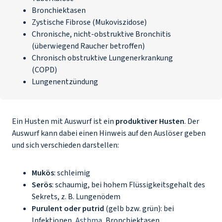
Bronchiektasen
Zystische Fibrose (Mukoviszidose)
Chronische, nicht-obstruktive Bronchitis
(überwiegend Raucher betroffen)
Chronisch obstruktive Lungenerkrankung
(
COPD
)
Lungenentzündung
Ein Husten mit Auswurf ist ein
produktiver Husten
. Der
Auswurf kann dabei einen Hinweis auf den Auslöser geben
und sich verschieden darstellen:
Mukös
: schleimig
Serös
: schaumig, bei hohem Flüssigkeitsgehalt des
Sekrets, z. B. Lungenödem
Purulent oder putrid
(gelb bzw. grün): bei
Infektionen,
Asthma
, Bronchiektasen