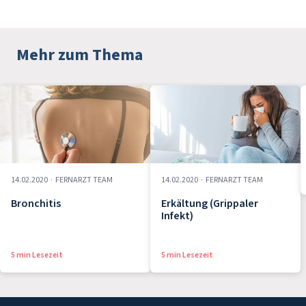
Mehr zum Thema
14.02.2020
·
FERNARZT TEAM
14.02.2020
·
FERNARZT TEAM
Bronchitis
Erkältung (Grippaler
Infekt)
5 min Lesezeit
5 min Lesezeit