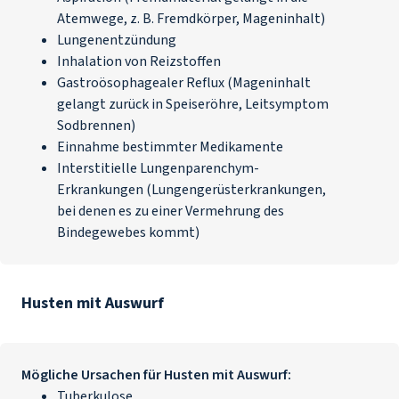
Atemwege, z. B. Fremdkörper, Mageninhalt)
Lungenentzündung
Inhalation von Reizstoffen
Gastroösophagealer Reflux
(Mageninhalt
gelangt zurück in Speiseröhre, Leitsymptom
Sodbrennen
)
Einnahme bestimmter Medikamente
Interstitielle Lungenparenchym-
Erkrankungen (Lungengerüsterkrankungen,
bei denen es zu einer Vermehrung des
Bindegewebes kommt)
Husten mit Auswurf
Mögliche Ursachen für Husten mit Auswurf:
Tuberkulose