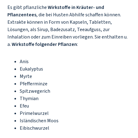
Es gibt pflanzliche
Wirkstoffe in Kräuter- und
Pflanzentees
, die bei Husten Abhilfe schaffen können.
Extrakte können in Form von Kapseln, Tabletten,
Lösungen, als Sirup, Badezusatz, Teeaufguss, zur
Inhalation oder zum Einreiben vorliegen. Sie enthalten u.
a.
Wirkstoffe folgender Pflanzen
:
Anis
Eukalyptus
Myrte
Pfefferminze
Spitzwegerich
Thymian
Efeu
Primelwurzel
Isländischen Moos
Eibischwurzel