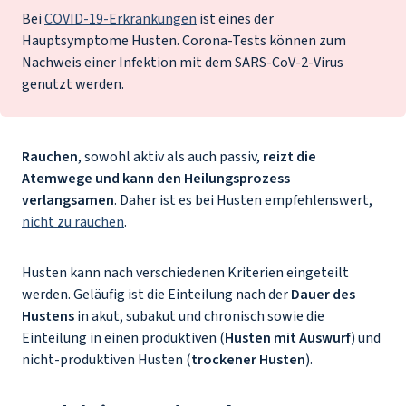
Bei
COVID-19-Erkrankungen
ist eines der
Hauptsymptome Husten. Corona-Tests können zum
Nachweis einer Infektion mit dem SARS-CoV-2-Virus
genutzt werden.
Rauchen
, sowohl aktiv als auch passiv,
reizt die
Atemwege und kann den Heilungsprozess
verlangsamen
. Daher ist es bei Husten empfehlenswert,
nicht zu rauchen
.
Husten kann nach verschiedenen Kriterien eingeteilt
werden. Geläufig ist die Einteilung nach der
Dauer des
Hustens
in akut, subakut und chronisch sowie die
Einteilung in einen produktiven (
Husten mit Auswurf
) und
nicht-produktiven Husten (
trockener Husten
).