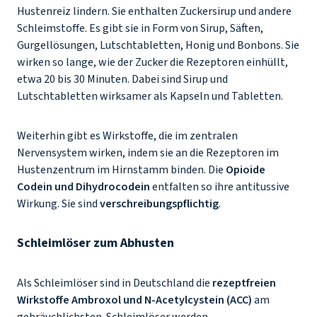
Hustenreiz lindern. Sie enthalten Zuckersirup und andere
Schleimstoffe. Es gibt sie in Form von Sirup, Säften,
Gurgellösungen, Lutschtabletten, Honig und Bonbons. Sie
wirken so lange, wie der Zucker die Rezeptoren einhüllt,
etwa 20 bis 30 Minuten. Dabei sind Sirup und
Lutschtabletten wirksamer als Kapseln und Tabletten.
Weiterhin gibt es Wirkstoffe, die im zentralen
Nervensystem wirken, indem sie an die Rezeptoren im
Hustenzentrum im Hirnstamm binden. Die
Opioide
Codein und Dihydrocodein
entfalten so ihre antitussive
Wirkung. Sie sind
verschreibungspflichtig
.
Schleimlöser zum Abhusten
Als Schleimlöser sind in Deutschland die
rezeptfreien
Wirkstoffe Ambroxol und N-Acetylcystein (ACC)
am