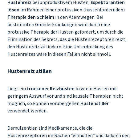
Hustenreiz
bei unproduktivem Husten,
Expektorantien
lösen
im Rahmen einer protussiven (hustenfördernden)
Therapie
den Schleim
in den Atemwegen. Bei
bestimmten Grunderkrankungen wird durch eine
protussive Therapie der Husten gefördert, um durch die
Elimination des Sekrets, das die Hustenrezeptoren reizt,
den Hustenreiz zu lindern. Eine Unterdrückung des
Hustenreizes wäre in diesen Fällen nicht sinnvoll.
Hustenreiz stillen
Liegt ein
trockener Reizhusten
bzw. ein Husten mit
geringem Auswurf vor und sind kausale Therapien nicht
möglich, so können vorübergehen
Hustenstiller
verwendet werden.
Demulzentien sind Medikamente, die die
Hustenrezeptoren im Rachen “einhüllen” und dadurch den