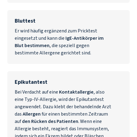
Bluttest
Er wird häufig ergänzend zum Pricktest
eingesetzt und kann die
IgE-Antikörper im
Blut bestimmen
, die speziell gegen
bestimmte Allergene gerichtet sind.
Epikutantest
Bei Verdacht auf eine
Kontaktallergie
, also
eine Typ-IV-Allergie, wird der Epikutantest
angewendet. Dazu klebt der behandelnde Arzt
das
Allergen
für einen bestimmten Zeitraum
auf
den Rücken des Patienten
. Wenn eine
Allergie besteht, reagiert das Immunsystem,
indem sich ein Ekzem bildet oder Bläschen