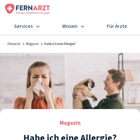
Services
Wissen
Für Ärzte
Fernarzt
Magazin
Habe ich eine Allergie?
Magazin
Habe ich eine Allergie?