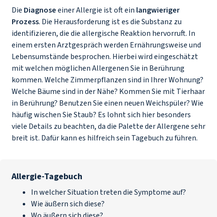
Die
Diagnose
einer Allergie ist oft ein
langwieriger
Prozess
. Die Herausforderung ist es die Substanz zu
identifizieren, die die allergische Reaktion hervorruft. In
einem ersten Arztgespräch werden Ernährungsweise und
Lebensumstände besprochen. Hierbei wird eingeschätzt
mit welchen möglichen Allergenen Sie in Berührung
kommen. Welche Zimmerpflanzen sind in Ihrer Wohnung?
Welche Bäume sind in der Nähe? Kommen Sie mit Tierhaar
in Berührung? Benutzen Sie einen neuen Weichspüler? Wie
häufig wischen Sie Staub? Es lohnt sich hier besonders
viele Details zu beachten, da die Palette der Allergene sehr
breit ist. Dafür kann es hilfreich sein Tagebuch zu führen.
Allergie-Tagebuch
In welcher Situation treten die Symptome auf?
Wie äußern sich diese?
Wo äußern sich diese?