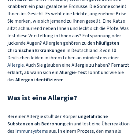
knabbern ein paar gesalzene Erdnüsse. Die Sonne scheint
Ihnen ins Gesicht. Es weht eine leichte, angenehme Brise.
Sie merken, wie sich jemand zu Ihnen gesellt. Eine Katze
sitzt schnurrend neben Ihnen und leckt sich die Pfote. Was
löst diese Vorstellung in Ihnen aus? Entspannung oder
juckende Augen? Allergien gehören zu den
häufigsten
chronischen Erkrankungen
in Deutschland: 3 von 10
Deutschen leiden in ihrem Leben an mindestens einer
Allergie
. Auch Sie glauben eine Allergie zu haben? Fernarzt
erklärt, ab wann sich ein
Allergie-Test
lohnt und wie Sie
das
Allergen identifizieren
.
Was ist eine Allergie?
Bei einer Allergie stuft der Körper
ungefährliche
Substanzen als Bedrohung
ein und löst eine Überreaktion
des
Immunsystems
aus. In einem Prozess, den man als