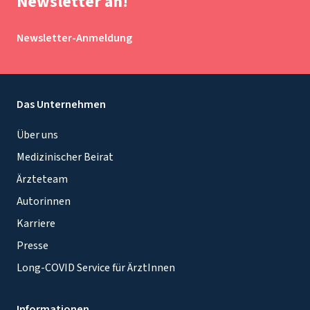
Newsletter an!
Newsletter-Anmeldung
Das Unternehmen
Über uns
Medizinischer Beirat
Ärzteteam
Autorinnen
Karriere
Presse
Long-COVID Service für ÄrztInnen
Informationen