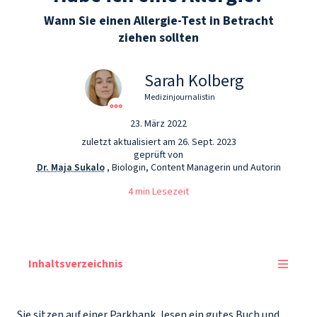
Wann Sie einen Allergie-Test in Betracht
ziehen sollten
Sarah Kolberg
Medizinjournalistin
23. März 2022
zuletzt aktualisiert am 26. Sept. 2023
geprüft von
Dr. Maja Sukalo
, Biologin, Content Managerin und Autorin
4 min Lesezeit
Inhaltsverzeichnis
Sie sitzen auf einer Parkbank, lesen ein gutes Buch und