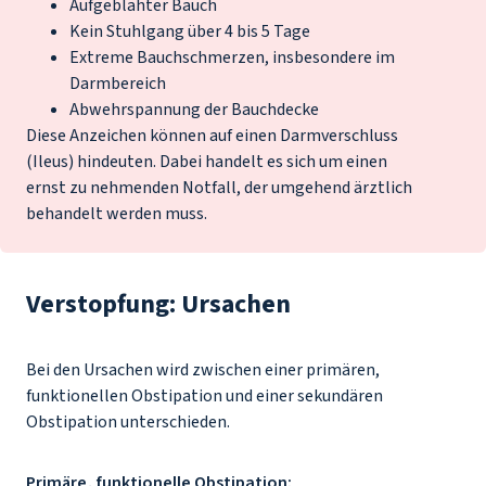
Aufgeblähter Bauch
Kein Stuhlgang über 4 bis 5 Tage
Extreme
Bauchschmerzen
, insbesondere im
Darmbereich
Abwehrspannung der Bauchdecke
Diese Anzeichen können auf einen Darmverschluss
(Ileus) hindeuten. Dabei handelt es sich um einen
ernst zu nehmenden Notfall, der umgehend ärztlich
behandelt werden muss.
Verstopfung: Ursachen
Bei den Ursachen wird zwischen einer primären,
funktionellen Obstipation und einer sekundären
Obstipation unterschieden.
Primäre, funktionelle Obstipation: