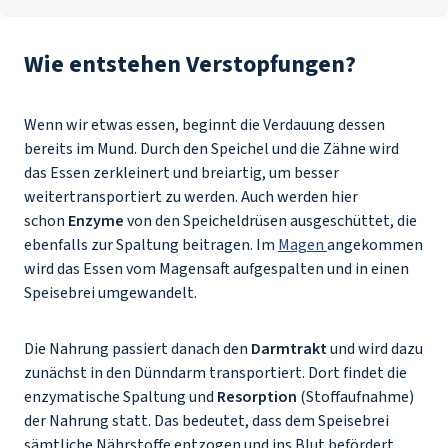
Wie entstehen Verstopfungen?
Wenn wir etwas essen, beginnt die Verdauung dessen
bereits im Mund. Durch den Speichel und die Zähne wird
das Essen zerkleinert und breiartig, um besser
weitertransportiert zu werden. Auch werden hier
schon
Enzyme
von den Speicheldrüsen ausgeschüttet, die
ebenfalls zur Spaltung beitragen. Im
Magen
angekommen
wird das Essen vom Magensaft aufgespalten und in einen
Speisebrei umgewandelt.
Die Nahrung passiert danach den
Darmtrakt
und wird dazu
zunächst in den Dünndarm transportiert. Dort findet die
enzymatische Spaltung und
Resorption
(Stoffaufnahme)
der Nahrung statt. Das bedeutet, dass dem Speisebrei
sämtliche Nährstoffe entzogen und ins Blut befördert