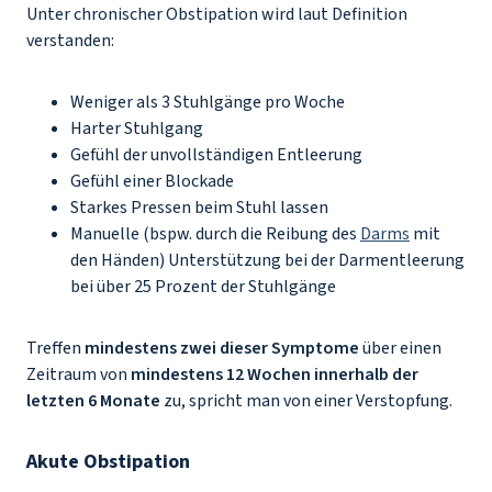
Unter chronischer Obstipation wird laut Definition
verstanden:
Weniger als 3 Stuhlgänge pro Woche
Harter Stuhlgang
Gefühl der unvollständigen Entleerung
Gefühl einer Blockade
Starkes Pressen beim Stuhl lassen
Manuelle (bspw. durch die Reibung des
Darms
mit
den Händen) Unterstützung bei der Darmentleerung
bei über 25 Prozent der Stuhlgänge
Treffen
mindestens zwei dieser Symptome
über einen
Zeitraum von
mindestens 12 Wochen innerhalb der
letzten 6 Monate
zu, spricht man von einer Verstopfung.
Akute Obstipation