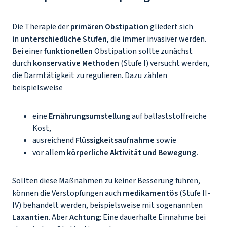
Die Therapie der
primären Obstipation
gliedert sich
in
unterschiedliche Stufen
, die immer invasiver werden.
Bei einer
funktionellen
Obstipation sollte zunächst
durch
konservative Methoden
(Stufe I) versucht werden,
die Darmtätigkeit zu regulieren. Dazu zählen
beispielsweise
eine
Ernährungsumstellung
auf ballaststoffreiche
Kost,
ausreichend
Flüssigkeitsaufnahme
sowie
vor allem
körperliche Aktivität und Bewegung.
Sollten diese Maßnahmen zu keiner Besserung führen,
können die Verstopfungen auch
medikamentös
(Stufe II-
IV) behandelt werden, beispielsweise mit sogenannten
Laxantien
. Aber
Achtung
: Eine dauerhafte Einnahme bei