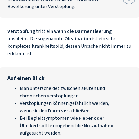
Bevölkerung unter Verstopfung.
Verstopfung
tritt ein
wenn die Darmentleerung
ausbleibt
. Die sogenannte
Obstipation
ist ein sehr
komplexes Krankheitsbild, dessen Ursache nicht immer zu
erklären ist.
Auf einen Blick
Man unterscheidet zwischen akuten und
chronischen Verstopfungen.
Verstopfungen können gefährlich werden,
wenn sie den
Darm verschließen
.
Bei Begleitsymptomen wie
Fieber oder
Übelkeit
sollte umgehend die
Notaufnahme
aufgesucht werden.