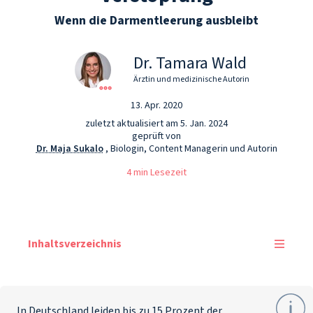
Wenn die Darmentleerung ausbleibt
Dr. Tamara Wald
Ärztin und medizinische Autorin
13. Apr. 2020
zuletzt aktualisiert am 5. Jan. 2024
geprüft von
Dr. Maja Sukalo
, Biologin, Content Managerin und Autorin
4 min Lesezeit
Inhaltsverzeichnis
In Deutschland leiden bis zu 15 Prozent der