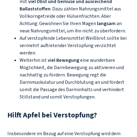
mit
viel Obst und Gemüse und ausreichend
Ballaststoffen
. Dazu zählen Nahrungsmittel aus
Vollkorngetreide oder Hülsenfrüchten. Aber
Achtung: Gewöhnen Sie Ihren Magen
langsam
an
neue Nahrungsmittel, um ihn nicht zu überfordern.
Auf verstopfende Lebensmittel Weißbrot sollte bei
vermehrt auftretender Verstopfung verzichtet
werden.
Weiterhin ist
viel Bewegung
eine wunderbare
Möglichkeit, die Darmbewegung zu aktivieren und
nachhaltig zu fördern. Bewegung regt die
Darmmuskulatur und Durchblutung an und fördert
somit die Passage des Darminhalts und verhindert
Stillstand und somit Verstopfungen.
Hilft Apfel bei Verstopfung?
Insbesondere im Bezug auf eine Verstopfung wird dem