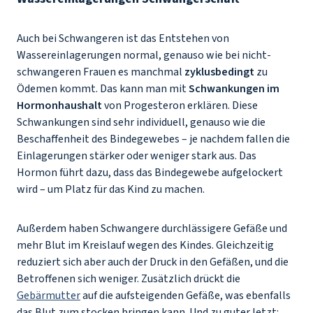
Auch bei Schwangeren ist das Entstehen von
Wassereinlagerungen normal, genauso wie bei nicht-
schwangeren Frauen es manchmal
zyklusbedingt
zu
Ödemen kommt. Das kann man mit
Schwankungen im
Hormonhaushalt
von Progesteron erklären. Diese
Schwankungen sind sehr individuell, genauso wie die
Beschaffenheit des Bindegewebes – je nachdem fallen die
Einlagerungen stärker oder weniger stark aus. Das
Hormon führt dazu, dass das Bindegewebe aufgelockert
wird – um Platz für das Kind zu machen.
Außerdem haben Schwangere durchlässigere Gefäße und
mehr Blut im Kreislauf wegen des Kindes. Gleichzeitig
reduziert sich aber auch der Druck in den Gefäßen, und die
Betroffenen sich weniger. Zusätzlich drückt die
Gebärmutter
auf die aufsteigenden Gefäße, was ebenfalls
das Blut zum stocken bringen kann. Und zu guter letzt: