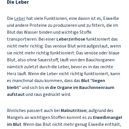
Die Leber
Die
Leber
hat viele Funktionen, eine davon ist es, Eiweiße
und andere Proteine zu produzieren und zu filtern, die im
Blut das Wasser binden und wichtige Stoffe
transportieren. Bei einer
Leberzirrhose
funktioniert das
nicht mehr richtig. Das venöse Blut wird aufgestaut, wenn
sie nicht mehr richtig funktioniert. Das venöse oder blaue
Blut, also ohne Sauerstoff, läuft von den Bauchorganen
nämlich zuletzt durch die Leber, bevor es in das rechte
Herz läuft. Wenn die Leber nicht richtig funktioniert, kann
es manchmal dazu kommen, dass das
Blut “liegen
bleibt”
und sich bis
in die Organe im Bauchinnenraum
aufstaut
und raus gedrückt wird.
Ähnliches passiert auch bei
Malnutrition
; aufgrund des
Mangels an wichtigen Stoffen kommt es zu
Eiweißmangel
im Blut
. Wenn das Blut nicht mehr genug Eiweiße enthält,