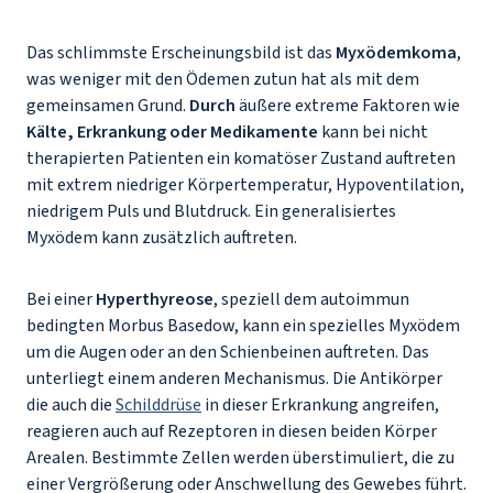
Das schlimmste Erscheinungsbild ist das
Myxödemkoma
,
was weniger mit den Ödemen zutun hat als mit dem
gemeinsamen Grund.
Durch
äußere extreme Faktoren wie
Kälte, Erkrankung oder Medikamente
kann bei nicht
therapierten Patienten ein komatöser Zustand auftreten
mit extrem niedriger Körpertemperatur, Hypoventilation,
niedrigem Puls und Blutdruck. Ein generalisiertes
Myxödem kann zusätzlich auftreten.
Bei einer
Hyperthyreose
, speziell dem autoimmun
bedingten Morbus Basedow, kann ein spezielles Myxödem
um die Augen oder an den Schienbeinen auftreten. Das
unterliegt einem anderen Mechanismus. Die Antikörper
die auch die
Schilddrüse
in dieser Erkrankung angreifen,
reagieren auch auf Rezeptoren in diesen beiden Körper
Arealen. Bestimmte Zellen werden überstimuliert, die zu
einer Vergrößerung oder Anschwellung des Gewebes führt.