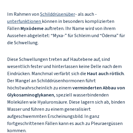
Im Rahmen von
Schilddrüsenüber
- als auch -
unterfunktionen
können in besonders komplizierten
Fällen
Myxödeme
auftreten. Ihr Name wird von ihrem
Aussehen abgeleitet: “Myxa-” für Schleim und “Ödema” für
die Schwellung.
Diese Schwellungen treten auf Hautebene auf, sind
wesentlich fester und hinterlassen keine Delle nach dem
Eindrücken. Manchmal verfärbt sich die
Haut auch rötlich
.
Der Mangel an Schilddrüsenhormonen führt
höchstwahrscheinlich zu einem
verminderten Abbau von
Glykosaminoglykanen
, speziell wasserbindenden
Molekülen wie Hyaluronsäure. Diese lagern sich ab, binden
Wasser und führen zu einem generalisiert
aufgeschwemmten Erscheinungsbild. In ganz
fortgeschrittenen Fällen kann es auch zu Pleuraergüssen
kommen.