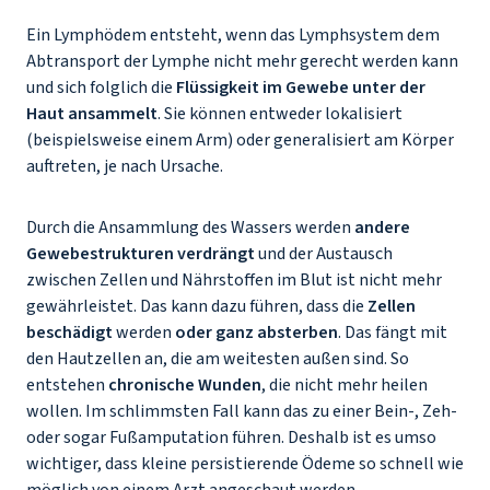
Ein Lymphödem entsteht, wenn das Lymphsystem dem
Abtransport der Lymphe nicht mehr gerecht werden kann
und sich folglich die
Flüssigkeit im Gewebe unter der
Haut ansammelt
. Sie können entweder lokalisiert
(beispielsweise einem Arm) oder generalisiert am Körper
auftreten, je nach Ursache.
Durch die Ansammlung des Wassers werden
andere
Gewebestrukturen verdrängt
und der Austausch
zwischen Zellen und Nährstoffen im Blut ist nicht mehr
gewährleistet. Das kann dazu führen, dass die
Zellen
beschädigt
werden
oder ganz absterben
. Das fängt mit
den Hautzellen an, die am weitesten außen sind. So
entstehen
chronische Wunden
, die nicht mehr heilen
wollen. Im schlimmsten Fall kann das zu einer Bein-, Zeh-
oder sogar Fußamputation führen. Deshalb ist es umso
wichtiger, dass kleine persistierende Ödeme so schnell wie