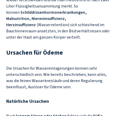
wieder verschwinden und die man meistens erst nach zwei
Liter Flüssigkeitsansammlung merkt. So
können
Schilddrüsenhormonerkrankungen,
Malnutrition, Niereninsuffizienz,
Herzinsuffizienz
(Wasserretention) sich schleichend im
Bauchinnenraum ansetzten, in den Blutverhältnissen oder
unter der Haut am ganzen Körper verteilt.
Ursachen für Ödeme
Die Ursachen für Wassereinlagerungen können sehr
unterschiedlich sein. Wie bereits beschrieben, kann alles,
was die feinen Wasserkreisläufe und deren Regulierung
beeinflusst, Auslöser für Ödeme sein.
Natürliche Ursachen