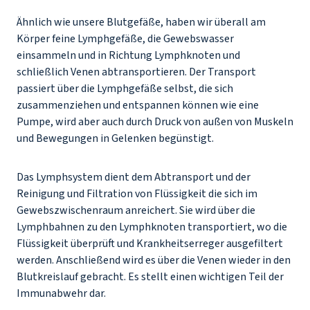
Ähnlich wie unsere Blutgefäße, haben wir überall am
Körper feine Lymphgefäße, die Gewebswasser
einsammeln und in Richtung Lymphknoten und
schließlich Venen abtransportieren. Der Transport
passiert über die Lymphgefäße selbst, die sich
zusammenziehen und entspannen können wie eine
Pumpe, wird aber auch durch Druck von außen von Muskeln
und Bewegungen in Gelenken begünstigt.
Das Lymphsystem dient dem Abtransport und der
Reinigung und Filtration von Flüssigkeit die sich im
Gewebszwischenraum anreichert. Sie wird über die
Lymphbahnen zu den Lymphknoten transportiert, wo die
Flüssigkeit überprüft und Krankheitserreger ausgefiltert
werden. Anschließend wird es über die Venen wieder in den
Blutkreislauf gebracht. Es stellt einen wichtigen Teil der
Immunabwehr dar.