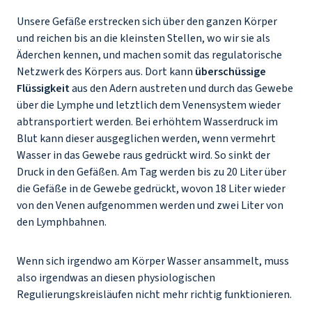
Unsere Gefäße erstrecken sich über den ganzen Körper
und reichen bis an die kleinsten Stellen, wo wir sie als
Äderchen kennen, und machen somit das regulatorische
Netzwerk des Körpers aus. Dort kann
überschüssige
Flüssigkeit
aus den Adern austreten und durch das Gewebe
über die Lymphe und letztlich dem Venensystem wieder
abtransportiert werden. Bei erhöhtem Wasserdruck im
Blut kann dieser ausgeglichen werden, wenn vermehrt
Wasser in das Gewebe raus gedrückt wird. So sinkt der
Druck in den Gefäßen. Am Tag werden bis zu 20 Liter über
die Gefäße in de Gewebe gedrückt, wovon 18 Liter wieder
von den Venen aufgenommen werden und zwei Liter von
den Lymphbahnen.
Wenn sich irgendwo am Körper Wasser ansammelt, muss
also irgendwas an diesen physiologischen
Regulierungskreisläufen nicht mehr richtig funktionieren.