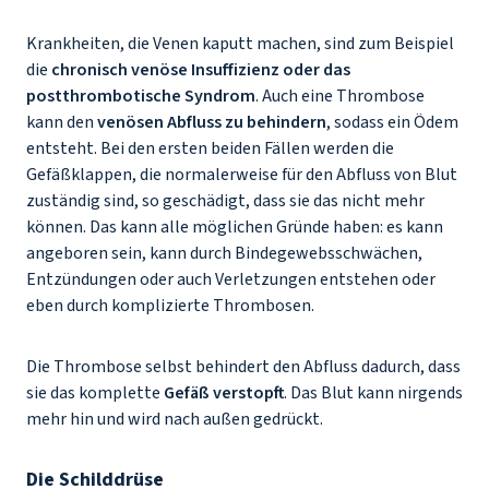
Krankheiten, die Venen kaputt machen, sind zum Beispiel
die
chronisch venöse Insuffizienz oder das
postthrombotische Syndrom
. Auch eine Thrombose
kann den
venösen Abfluss zu behindern
, sodass ein Ödem
entsteht. Bei den ersten beiden Fällen werden die
Gefäßklappen, die normalerweise für den Abfluss von Blut
zuständig sind, so geschädigt, dass sie das nicht mehr
können. Das kann alle möglichen Gründe haben: es kann
angeboren sein, kann durch Bindegewebsschwächen,
Entzündungen oder auch Verletzungen entstehen oder
eben durch komplizierte Thrombosen.
Die Thrombose selbst behindert den Abfluss dadurch, dass
sie das komplette
Gefäß verstopft
. Das Blut kann nirgends
mehr hin und wird nach außen gedrückt.
Die Schilddrüse