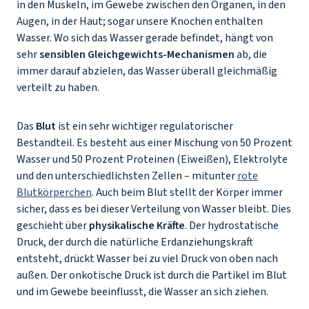
in den Muskeln, im Gewebe zwischen den Organen, in den
Augen, in der Haut; sogar unsere Knochen enthalten
Wasser. Wo sich das Wasser gerade befindet, hängt von
sehr
sensiblen Gleichgewichts-Mechanismen
ab, die
immer darauf abzielen, das Wasser überall gleichmäßig
verteilt zu haben.
Das
Blut
ist ein sehr wichtiger regulatorischer
Bestandteil. Es besteht aus einer Mischung von 50 Prozent
Wasser und 50 Prozent Proteinen (Eiweißen), Elektrolyte
und den unterschiedlichsten Zellen – mitunter
rote
Blutkörperchen
. Auch beim Blut stellt der Körper immer
sicher, dass es bei dieser Verteilung von Wasser bleibt. Dies
geschieht über
physikalische Kräfte
. Der hydrostatische
Druck, der durch die natürliche Erdanziehungskraft
entsteht, drückt Wasser bei zu viel Druck von oben nach
außen. Der onkotische Druck ist durch die Partikel im Blut
und im Gewebe beeinflusst, die Wasser an sich ziehen.