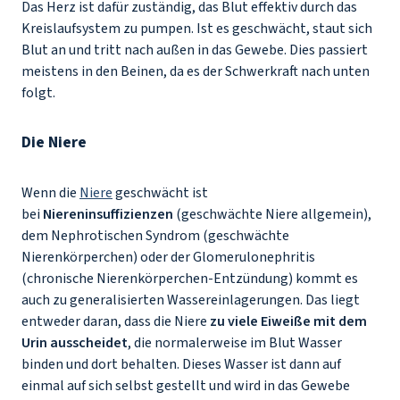
Das Herz ist dafür zuständig, das Blut effektiv durch das
Kreislaufsystem zu pumpen. Ist es geschwächt, staut sich
Blut an und tritt nach außen in das Gewebe. Dies passiert
meistens in den Beinen, da es der Schwerkraft nach unten
folgt.
Die Niere
Wenn die
Niere
geschwächt ist
bei
Niereninsuffizienzen
(geschwächte Niere allgemein),
dem Nephrotischen Syndrom (geschwächte
Nierenkörperchen) oder der Glomerulonephritis
(chronische Nierenkörperchen-Entzündung) kommt es
auch zu generalisierten Wassereinlagerungen. Das liegt
entweder daran, dass die Niere
zu viele Eiweiße mit dem
Urin ausscheidet
, die normalerweise im Blut Wasser
binden und dort behalten. Dieses Wasser ist dann auf
einmal auf sich selbst gestellt und wird in das Gewebe