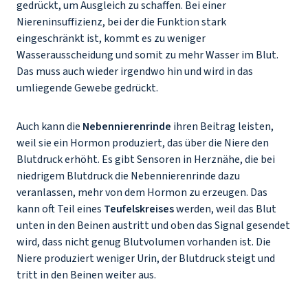
gedrückt, um Ausgleich zu schaffen. Bei einer
Niereninsuffizienz, bei der die Funktion stark
eingeschränkt ist, kommt es zu weniger
Wasserausscheidung und somit zu mehr Wasser im Blut.
Das muss auch wieder irgendwo hin und wird in das
umliegende Gewebe gedrückt.
Auch kann die
Nebennierenrinde
ihren Beitrag leisten,
weil sie ein Hormon produziert, das über die Niere den
Blutdruck erhöht. Es gibt Sensoren in Herznähe, die bei
niedrigem Blutdruck die Nebennierenrinde dazu
veranlassen, mehr von dem Hormon zu erzeugen. Das
kann oft Teil eines
Teufelskreises
werden, weil das Blut
unten in den Beinen austritt und oben das Signal gesendet
wird, dass nicht genug Blutvolumen vorhanden ist. Die
Niere produziert weniger Urin, der Blutdruck steigt und
tritt in den Beinen weiter aus.