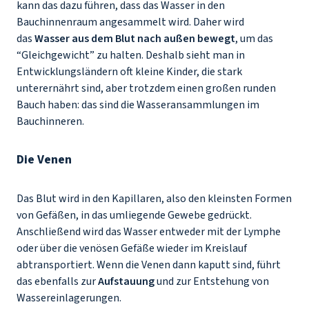
kann das dazu führen, dass das Wasser in den
Bauchinnenraum angesammelt wird. Daher wird
das
Wasser aus dem Blut nach außen bewegt
, um das
“Gleichgewicht” zu halten. Deshalb sieht man in
Entwicklungsländern oft kleine Kinder, die stark
unterernährt sind, aber trotzdem einen großen runden
Bauch haben: das sind die Wasseransammlungen im
Bauchinneren.
Die Venen
Das Blut wird in den Kapillaren, also den kleinsten Formen
von Gefäßen, in das umliegende Gewebe gedrückt.
Anschließend wird das Wasser entweder mit der Lymphe
oder über die venösen Gefäße wieder im Kreislauf
abtransportiert. Wenn die Venen dann kaputt sind, führt
das ebenfalls zur
Aufstauung
und zur Entstehung von
Wassereinlagerungen.