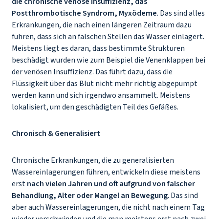
die chronische venöse Insuffizienz, das
Postthrombotische Syndrom, Myxödeme
. Das sind alles
Erkrankungen, die nach einen längeren Zeitraum dazu
führen, dass sich an falschen Stellen das Wasser einlagert.
Meistens liegt es daran, dass bestimmte Strukturen
beschädigt wurden wie zum Beispiel die Venenklappen bei
der venösen Insuffizienz. Das führt dazu, dass die
Flüssigkeit über das Blut nicht mehr richtig abgepumpt
werden kann und sich irgendwo ansammelt. Meistens
lokalisiert, um den geschädigten Teil des Gefäßes.
Chronisch & Generalisiert
Chronische Erkrankungen, die zu generalisierten
Wassereinlagerungen führen, entwickeln diese meistens
erst
nach vielen Jahren und oft aufgrund von falscher
Behandlung, Alter oder Mangel an Bewegung
. Das sind
aber auch Wassereinlagerungen, die nicht nach einem Tag