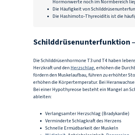
Hormonwerte noch im Normbereich liege
Die Häufigkeit von Schilddrüsenunterf
Die Hashimoto-Thyreoiditis ist die häuf
Schilddrüsenunterfunktion
Die Schilddrüsenhormone T3 und T4 haben lebensw
Herzkraft und den
Herzschlag
, erhöhen die Durch
fördern den Muskelaufbau, führen zu erhöhter St
erhöhen die Körpertemperatur. Bei Heranwachsend
Bei einer Hypothyreose besteht ein Mangel an S
ableiten:
Verlangsamter Herzschlag (Bradykardie)
Verminderte Schlagkraft des Herzens
Schnelle Ermüdbarkeit der Muskeln