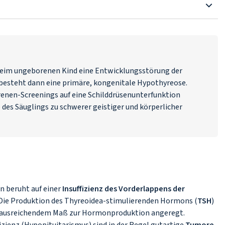
beim ungeborenen Kind eine Entwicklungsstörung der
 besteht dann eine primäre, kongenitale Hypothyreose.
enen-Screenings auf eine Schilddrüsenunterfunktion
des Säuglings zu schwerer geistiger und körperlicher
n beruht auf einer
Insuffizienz des Vorderlappens der
 Die Produktion des Thyreoidea-stimulierenden Hormons (
TSH
)
 in ausreichendem Maß zur Hormonproduktion angeregt.