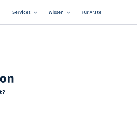
Services
Wissen
Für Ärzte
ion
t?