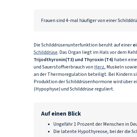
Frauen sind 4-mal häufiger von einer Schilddr
Die Schilddrüsenunterfunktion beruht auf einer
e
Schilddrüse
. Das Organ liegt im Hals vor dem Ke
Trijodthyronin(T3) und Thyroxin (T4)
haben ein
und Sauerstoffverbrauch von
Herz
, Muskeln sowie
an der Thermoregulation beteiligt. Bei Kindern s
Produktion der Schilddrüsenhormone wird über e
(Hypophyse) und Schilddrüse reguliert.
Auf einen Blick
Ungefähr 1 Prozent der Menschen in Deu
Die latente Hypothyreose, bei der die Sc