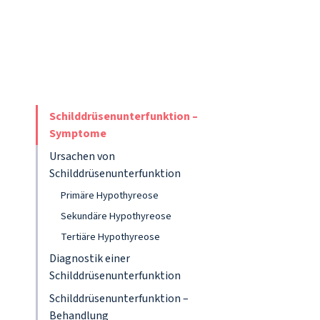
Schilddrüsenunterfunktion –
Symptome
Ursachen von
Schilddrüsenunterfunktion
Primäre Hypothyreose
Sekundäre Hypothyreose
Tertiäre Hypothyreose
Diagnostik einer
Schilddrüsenunterfunktion
Schilddrüsenunterfunktion –
Behandlung