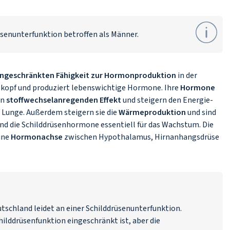
üsenunterfunktion betroffen als Männer.
ingeschränkten Fähigkeit zur Hormonproduktion
in der
hlkopf und produziert lebenswichtige Hormone. Ihre
Hormone
en
stoffwechselanregenden Effekt
und steigern den Energie-
 Lunge. Außerdem steigern sie die
Wärmeproduktion
und sind
ind die Schilddrüsenhormone essentiell für das Wachstum. Die
ine
Hormonachse
zwischen Hypothalamus, Hirnanhangsdrüse
tschland leidet an einer Schilddrüsenunterfunktion.
hilddrüsenfunktion eingeschränkt ist, aber die