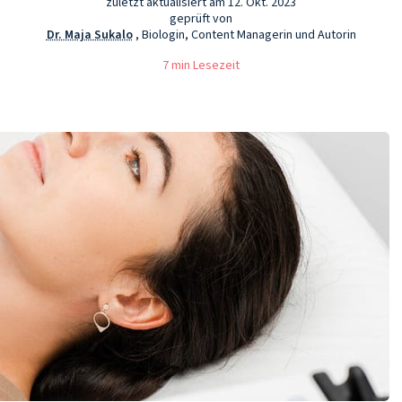
zuletzt aktualisiert am 12. Okt. 2023
geprüft von
Dr. Maja Sukalo
, Biologin, Content Managerin und Autorin
7 min Lesezeit