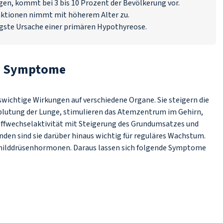
n, kommt bei 3 bis 10 Prozent der Bevölkerung vor.
unktionen nimmt mit höherem Alter zu.
igste Ursache einer primären Hypothyreose.
 – Symptome
ichtige Wirkungen auf verschiedene Organe. Sie steigern die
blutung der Lunge, stimulieren das Atemzentrum im Gehirn,
offwechselaktivität mit Steigerung des Grundumsatzes und
en sind sie darüber hinaus wichtig für reguläres Wachstum.
childdrüsenhormonen. Daraus lassen sich folgende Symptome