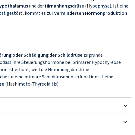
ypothalamus
und der
Hirnanhangsdrüse
(Hypophyse). Ist eine
lbst gestört, kommt es zur
verminderten Hormonproduktion
örung oder Schädigung der Schilddrüse
zugrunde.
sodass ihre Steuerungshormone bei primärer Hypothyreose
mon ist erhöht, weil die Hemmung durch die
che für eine primäre Schilddrüsenunterfunktion ist eine
se
(Hashimoto-Thyreoiditis).