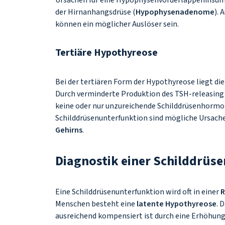
Ursachen für eine Hypophysenvorderlappeninsuffi
der Hirnanhangsdrüse (
Hypophysenadenome
). 
können ein möglicher Auslöser sein.
Tertiäre Hypothyreose
Bei der tertiären Form der Hypothyreose liegt d
Durch verminderte Produktion des TSH-releasin
keine oder nur unzureichende Schilddrüsenhormon
Schilddrüsenunterfunktion sind mögliche Ursac
Gehirns
.
Diagnostik einer Schilddrüs
Eine Schilddrüsenunterfunktion wird oft in einer
R
Menschen besteht eine
latente Hypothyreose
. 
ausreichend kompensiert ist durch eine Erhöhu