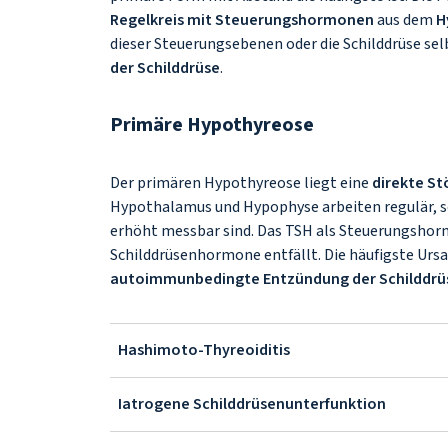
Regelkreis mit Steuerungshormonen
aus dem
H
dieser Steuerungsebenen oder die Schilddrüse se
der Schilddrüse
.
Primäre Hypothyreose
Der primären Hypothyreose liegt eine
direkte St
Hypothalamus und Hypophyse arbeiten regulär, 
erhöht messbar sind. Das TSH als Steuerungshor
Schilddrüsenhormone entfällt. Die häufigste Ursa
autoimmunbedingte Entzündung der Schilddrü
Hashimoto-Thyreoiditis
Iatrogene Schilddrüsenunterfunktion