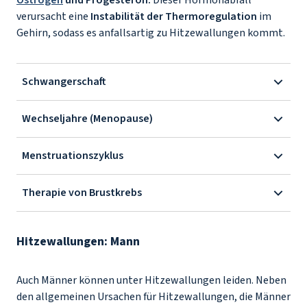
Östrogen
und Progesteron.
Dieser Hormonabfall
verursacht eine
Instabilität der Thermoregulation
im
Gehirn, sodass es anfallsartig zu Hitzewallungen kommt.
Schwangerschaft
Wechseljahre (Menopause)
Menstruationszyklus
Therapie von Brustkrebs
Hitzewallungen: Mann
Auch Männer können unter Hitzewallungen leiden. Neben
den allgemeinen Ursachen für Hitzewallungen, die Männer