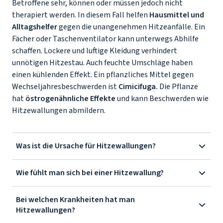
Betroffene sehr, können oder müssen jedoch nicht
therapiert werden. In diesem Fall helfen
Hausmittel und
Alltagshelfer
gegen die unangenehmen Hitzeanfälle. Ein
Fächer oder Taschenventilator kann unterwegs Abhilfe
schaffen. Lockere und luftige Kleidung verhindert
unnötigen Hitzestau. Auch feuchte Umschläge haben
einen kühlenden Effekt. Ein pflanzliches Mittel gegen
Wechseljahresbeschwerden ist
Cimicifuga.
Die Pflanze
hat
östrogenähnliche Effekte
und kann Beschwerden wie
Hitzewallungen abmildern.
Was ist die Ursache für Hitzewallungen?
Wie fühlt man sich bei einer Hitzewallung?
Bei welchen Krankheiten hat man
Hitzewallungen?