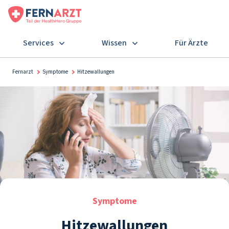
Services
Wissen
Für Ärzte
Fernarzt
Symptome
Hitzewallungen
Symptome
Hitzewallungen