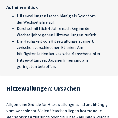
Auf einen Blick
Hitzewallungen treten häufig als Symptom
der Wechseljahre auf.
Durchschnittlich 4 Jahre nach Beginn der
Wechseljahre gehen Hitzewallungen zurück.
Die Häufigkeit von Hitzewallungen variiert
zwischen verschiedenen Ethnien: Am
häufigsten leiden kaukasische Menschen unter
Hitzewallungen, JapanerInnen sind am
geringsten betroffen.
Hitzewallungen: Ursachen
Allgemeine Gründe für Hitzewallungen sind
unabhängig
vom Geschlecht
. Vielen Ursachen liegen
hormonelle
Mechanismen
zugrunde oder die Hitzewallungen werden