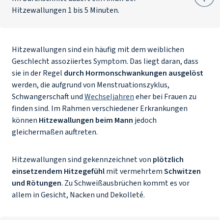
Hitzewallungen 1 bis 5 Minuten.
Hitzewallungen sind ein häufig mit dem weiblichen
Geschlecht assoziiertes Symptom. Das liegt daran, dass
sie in der Regel
durch Hormonschwankungen ausgelöst
werden, die aufgrund von Menstruationszyklus,
Schwangerschaft und
Wechseljahren
eher bei Frauen zu
finden sind. Im Rahmen verschiedener Erkrankungen
können
Hitzewallungen beim Mann
jedoch
gleichermaßen auftreten.
Hitzewallungen sind gekennzeichnet von
plötzlich
einsetzendem Hitzegefühl
mit vermehrtem
Schwitzen
und Rötungen
. Zu Schweißausbrüchen kommt es vor
allem in Gesicht, Nacken und Dekolleté.