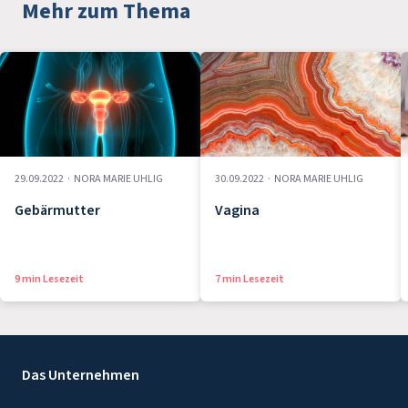
Mehr zum Thema
29.09.2022
·
NORA MARIE UHLIG
30.09.2022
·
NORA MARIE UHLIG
Gebärmutter
Vagina
9 min Lesezeit
7 min Lesezeit
Das Unternehmen