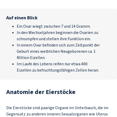
Auf einen Blick
Ein Ovar wiegt zwischen 7 und 14 Gramm.
In den Wechseljahren beginnen die Ovarien zu
schrumpfen und stellen ihre Funktion ein.
In einem Ovar befinden sich zum Zeitpunkt der
Geburt eines weiblichen Neugeborenen ca. 1
Million Eizellen.
Im Laufe des Lebens reifen nur etwa 400
Eizellen zu befruchtungsfähigen Zellen heran.
Anatomie der Eierstöcke
Die Eierstöcke sind paarige Organe im Unterbauch, die im
Gegensatz zu anderen inneren Sexualorganen wie Uterus