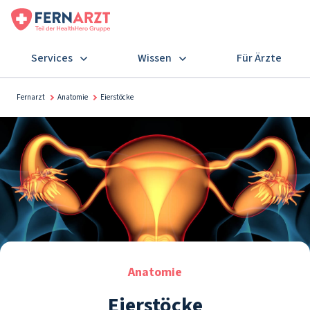
Services
Wissen
Für Ärzte
Fernarzt
Anatomie
Eierstöcke
Anatomie
Eierstöcke