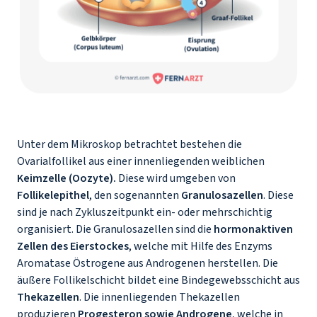
Unter dem Mikroskop betrachtet bestehen die
Ovarialfollikel aus einer innenliegenden weiblichen
Keimzelle (Oozyte).
Diese wird umgeben von
Follikelepithel
, den sogenannten
Granulosazellen
. Diese
sind je nach Zykluszeitpunkt ein- oder mehrschichtig
organisiert. Die Granulosazellen sind die
hormonaktiven
Zellen des Eierstockes
, welche mit Hilfe des Enzyms
Aromatase Östrogene aus Androgenen herstellen. Die
äußere Follikelschicht bildet eine Bindegewebsschicht aus
Thekazellen
. Die innenliegenden Thekazellen
produzieren
Progesteron sowie Androgene
, welche in