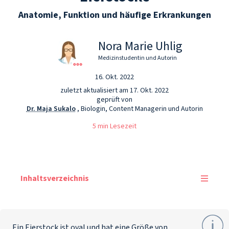
Anatomie, Funktion und häufige Erkrankungen
Nora Marie Uhlig
Medizinstudentin und Autorin
16. Okt. 2022
zuletzt aktualisiert am 17. Okt. 2022
geprüft von
Dr. Maja Sukalo
, Biologin, Content Managerin und Autorin
5 min Lesezeit
Inhaltsverzeichnis
Ein Eierstock ist oval und hat eine Größe von