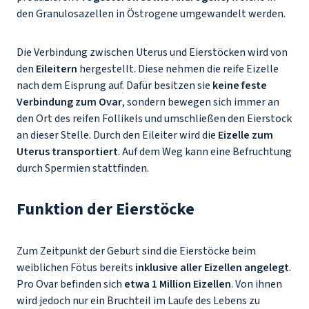
den Granulosazellen in Östrogene umgewandelt werden.
Die Verbindung zwischen Uterus und Eierstöcken wird von
den
Eileitern
hergestellt. Diese nehmen die reife Eizelle
nach dem Eisprung auf. Dafür besitzen sie
keine feste
Verbindung zum Ovar
, sondern bewegen sich immer an
den Ort des reifen Follikels und umschließen den Eierstock
an dieser Stelle. Durch den Eileiter wird die
Eizelle zum
Uterus transportiert
. Auf dem Weg kann eine Befruchtung
durch Spermien stattfinden.
Funktion der Eierstöcke
Zum Zeitpunkt der Geburt sind die Eierstöcke beim
weiblichen Fötus bereits
inklusive aller Eizellen angelegt
.
Pro Ovar befinden sich
etwa 1 Million Eizellen
. Von ihnen
wird jedoch nur ein Bruchteil im Laufe des Lebens zu