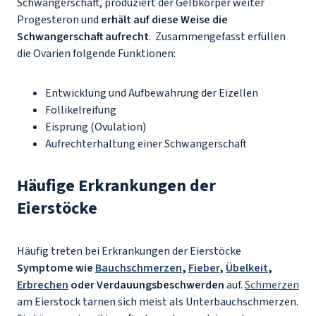
Schwangerschaft, produziert der Gelbkörper weiter
Progesteron und
erhält auf diese Weise die
Schwangerschaft aufrecht
. Zusammengefasst erfüllen
die Ovarien folgende Funktionen:
Entwicklung und Aufbewahrung der Eizellen
Follikelreifung
Eisprung (Ovulation)
Aufrechterhaltung einer Schwangerschaft
Häufige Erkrankungen der
Eierstöcke
Häufig treten bei Erkrankungen der Eierstöcke
Symptome wie
Bauchschmerzen
,
Fieber
,
Übelkeit
,
Erbrechen
oder Verdauungsbeschwerden
auf.
Schmerzen
am Eierstock tarnen sich meist als Unterbauchschmerzen.