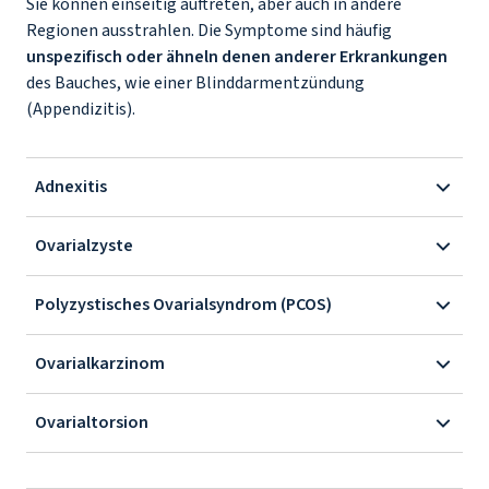
Sie können einseitig auftreten, aber auch in andere
Regionen ausstrahlen. Die Symptome sind häufig
unspezifisch oder ähneln denen anderer Erkrankungen
des Bauches, wie einer Blinddarmentzündung
(Appendizitis).
Adnexitis
Ovarialzyste
Polyzystisches Ovarialsyndrom (PCOS)
Ovarialkarzinom
Ovarialtorsion