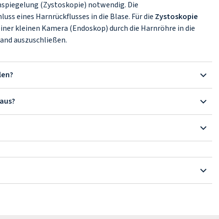
nspiegelung (Zystoskopie) notwendig. Die
luss eines Harnrückflusses in die Blase. Für die
Zystoskopie
 einer kleinen Kamera (Endoskop) durch die Harnröhre in die
wand auszuschließen.
len?
 aus?