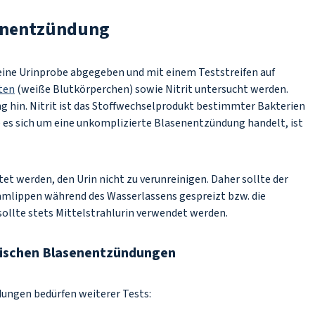
senentzündung
ine Urinprobe abgegeben und mit einem Teststreifen auf
ten
(weiße Blutkörperchen) sowie Nitrit untersucht werden.
 hin. Nitrit ist das Stoffwechselprodukt bestimmter Bakterien
ge es sich um eine unkomplizierte Blasenentzündung handelt, ist
tet werden, den Urin nicht zu verunreinigen. Daher sollte der
amlippen während des Wasserlassens gespreizt bzw. die
llte stets Mittelstrahlurin verwendet werden.
nischen Blasenentzündungen
ungen bedürfen weiterer Tests: