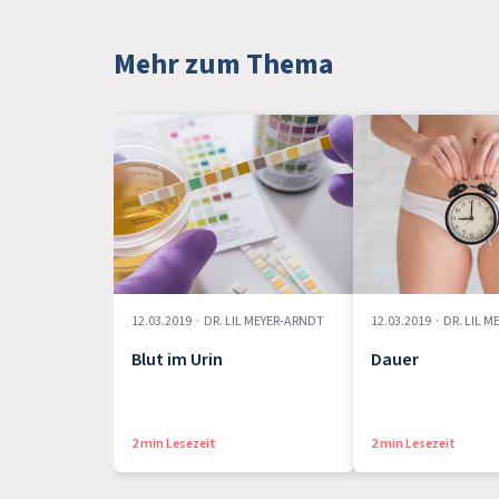
Mehr zum Thema
12.03.2019
·
DR. LIL MEYER-ARNDT
12.03.2019
·
DR. LIL 
Blut im Urin
Dauer
2 min Lesezeit
2 min Lesezeit