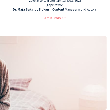
zuletzt aktualisiert am 13. Dez. 2023
geprüft von
Dr. Maja Sukalo
, Biologin, Content Managerin und Autorin
3 min Lesezeit