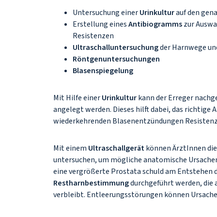
Untersuchung einer
Urinkultur
auf den gen
Erstellung eines
Antibiogramms
zur Auswa
Resistenzen
Ultraschalluntersuchung
der Harnwege un
Röntgenuntersuchungen
Blasenspiegelung
Mit Hilfe einer
Urinkultur
kann der Erreger nachg
angelegt werden. Dieses hilft dabei, das richtig
wiederkehrenden Blasenentzündungen Resistenz
Mit einem
Ultraschallgerät
können ÄrztInnen die
untersuchen, um mögliche anatomische Ursachen f
eine vergrößerte Prostata schuld am Entstehen 
Restharnbestimmung
durchgeführt werden, die 
verbleibt. Entleerungsstörungen können Ursach