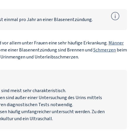
t einmal pro Jahr an einer Blasenentzündung.
 vor allem unter Frauen eine sehr häufige Erkrankung.
Männer
ptome einer Blasenentzündung sind Brennen und
Schmerzen
beim
er Urinmengen und Unterleibsschmerzen.
ind meist sehr charakteristisch.
n sind außer einer Untersuchung des Urins mittels
eren diagnostischen Tests notwendig.
en häufig umfangreicher untersucht werden. Zu den
nkultur und ein Ultraschall.