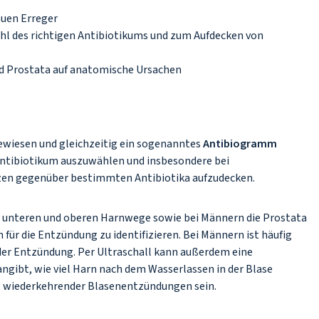
auen Erreger
hl des richtigen Antibiotikums und zum Aufdecken von
d Prostata auf anatomische Ursachen
ewiesen und gleichzeitig ein sogenanntes
Antibiogramm
e Antibiotikum auszuwählen und insbesondere bei
en gegenüber bestimmten Antibiotika aufzudecken.
 unteren und oberen Harnwege sowie bei Männern die Prostata
ür die Entzündung zu identifizieren. Bei Männern ist häufig
der Entzündung. Per Ultraschall kann außerdem eine
angibt, wie viel Harn nach dem Wasserlassen in der Blase
e wiederkehrender Blasenentzündungen sein.