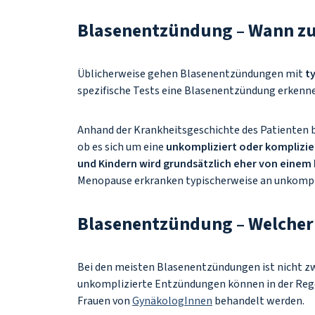
Blasenentzündung – Wann z
Üblicherweise gehen Blasenentzündungen mit
t
spezifische Tests eine Blasenentzündung erken
Anhand der Krankheitsgeschichte des Patienten b
ob es sich um eine
unkompliziert oder komplizi
und Kindern wird grundsätzlich eher von einem
Menopause erkranken typischerweise an unkomp
Blasenentzündung – Welcher
Bei den meisten Blasenentzündungen ist nicht z
unkomplizierte Entzündungen können in der Reg
Frauen von
GynäkologInnen
behandelt werden.