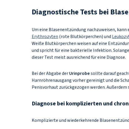
Diagnostische Tests bei Bla
Um eine Blasenentzündung nachzuweisen, kann e
Erythrozyten
(rote Blutkörperchen) und
Leukozy
Weiße Blutkörperchen weisen auf eine Entzündung
und spricht für eine bakterielle Infektion. Solan
dieser Test meist ausreichend für eine Diagnose.
Bei der Abgabe der
Urinprobe
sollte darauf geach
Harnröhrenausgang vorher gereinigt und die Sch
Penisvorhaut zurückgezogen werden. Außerdem so
Diagnose bei komplizierten und chro
Komplizierte und wiederkehrende Blasenentzünd