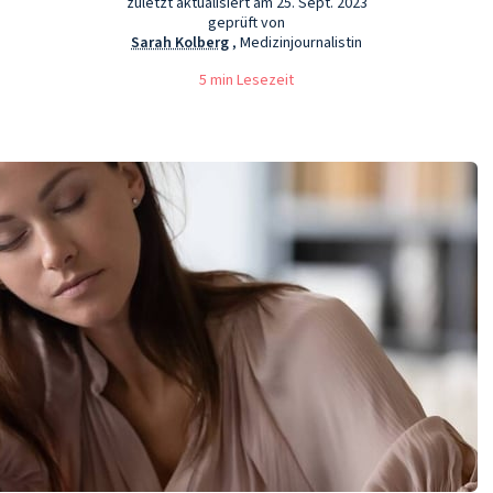
zuletzt aktualisiert am 25. Sept. 2023
geprüft von
Sarah Kolberg
, Medizinjournalistin
5 min Lesezeit