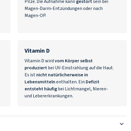
Pilze. Die Aufnahme kann
gestört
sein bei
Magen-Darm-Entzündungen oder nach
Magen-OP.
Vitamin D
Vitamin D wird
vom Körper selbst
produziert
bei UV-Einstrahlung auf die Haut.
Es ist
nicht natürlicherweise in
Lebensmitteln
enthalten. Ein
Defizit
entsteht häufig
bei Lichtmangel, Nieren-
und Lebererkrankungen.