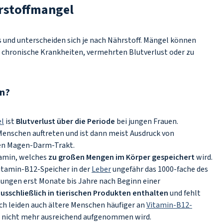
hrstoffmangel
s und unterscheiden sich je nach Nährstoff. Mängel können
 chronische Krankheiten, vermehrten Blutverlust oder zu
en?
l
ist
Blutverlust über die Periode
bei jungen Frauen.
Menschen auftreten und ist dann meist Ausdruck von
 den Magen-Darm-Trakt.
tamin, welches
zu großen Mengen im Körper gespeichert
wird.
itamin-B12-Speicher in der
Leber
ungefähr das 1000-fache des
ungen erst Monate bis Jahre nach Beginn einer
ausschließlich in tierischen Produkten enthalten
und fehlt
ch leiden auch ältere Menschen häufiger an
Vitamin-B12-
t nicht mehr ausreichend aufgenommen wird.