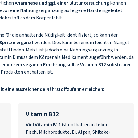
rlichen
Anamnese und ggf. einer Blutuntersuchung
können
Bevor eine Nahrungsergänzung auf eigene Hand eingeleitet
 Nährstoff es dem Körper fehlt.
 für die anhaltende Müdigkeit identifiziert, so kann der
 Spritze ergänzt
werden. Dies kann bei einem leichten Mangel
tattfinden. Meist ist jedoch eine Nahrungsergänzung in
Vitamin D muss dem Körper als Medikament zugeführt werden, da
e einer rein veganen Ernährung sollte Vitamin B12 substituiert
n Produkten enthalten ist.
lt eine ausreichende Nährstoffzufuhr erreichen
:
Vitamin B12
Viel Vitamin B12
ist enthalten in Leber,
Fisch, Milchprodukte, Ei, Algen, Shitake-