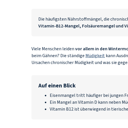
Die häufigsten Nährstoffmängel, die chronisc
Vitamin-B12-Mangel, Folsäuremangel und V
Viele Menschen leiden
vor allem in den Winterm
beim Gähnen? Die ständige
Müdigkeit
kann Ausdr
Ursachen chronischer Müdigkeit und was sie gege
Auf einen Blick
Eisenmangel tritt häufiger bei jungen F
Ein Mangel an Vitamin D kann neben Müd
Vitamin B12 ist überwiegend in tierisc