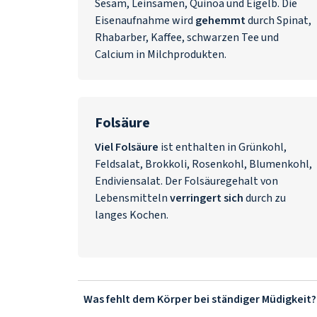
Sesam, Leinsamen, Quinoa und Eigelb. Die
Eisenaufnahme wird
gehemmt
durch Spinat,
Rhabarber, Kaffee, schwarzen Tee und
Calcium in Milchprodukten.
Folsäure
Viel Folsäure
ist enthalten in Grünkohl,
Feldsalat, Brokkoli, Rosenkohl, Blumenkohl,
Endiviensalat. Der Folsäuregehalt von
Lebensmitteln
verringert sich
durch zu
langes Kochen.
Was fehlt dem Körper bei ständiger Müdigkeit?