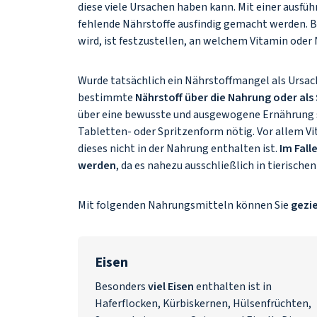
diese viele Ursachen haben kann. Mit einer ausfüh
fehlende Nährstoffe ausfindig gemacht werden. 
wird, ist festzustellen, an welchem Vitamin oder
Wurde tatsächlich ein Nährstoffmangel als Ursache
bestimmte
Nährstoff über die Nahrung oder als
über eine bewusste und ausgewogene Ernährung s
Tabletten- oder Spritzenform nötig. Vor allem 
dieses nicht in der Nahrung enthalten ist.
Im Fall
werden
, da es nahezu ausschließlich in tierische
Mit folgenden Nahrungsmitteln können Sie
gezie
Eisen
Besonders
viel Eisen
enthalten ist in
Haferflocken, Kürbiskernen, Hülsenfrüchten,