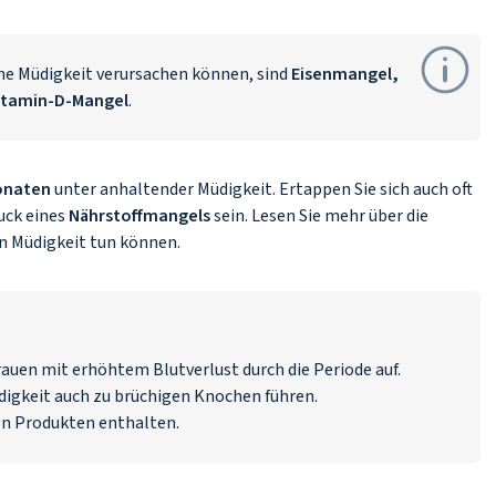
he Müdigkeit verursachen können, sind
Eisenmangel,
itamin-D-Mangel
.
onaten
unter anhaltender Müdigkeit. Ertappen Sie sich auch oft
uck eines
Nährstoffmangels
sein. Lesen Sie mehr über die
n Müdigkeit tun können.
rauen mit erhöhtem Blutverlust durch die Periode auf.
igkeit auch zu brüchigen Knochen führen.
hen Produkten enthalten.