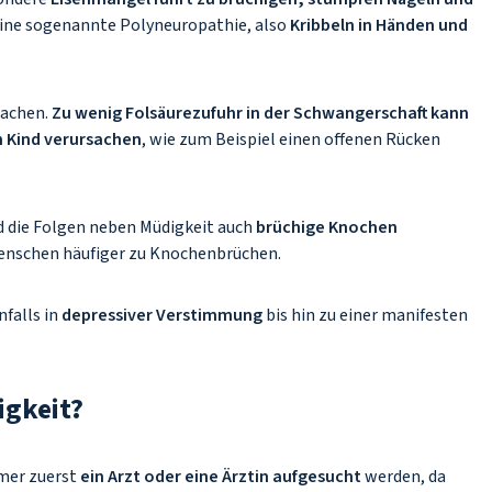
ine sogenannte Polyneuropathie, also
Kribbeln in Händen und
sachen.
Zu wenig Folsäurezufuhr in der Schwangerschaft kann
 Kind verursachen
, wie zum Beispiel einen offenen Rücken
d die Folgen neben Müdigkeit auch
brüchige Knochen
 Menschen häufiger zu Knochenbrüchen.
falls in
depressiver Verstimmung
bis hin zu einer manifesten
igkeit?
mmer zuerst
ein Arzt oder eine Ärztin aufgesucht
werden, da