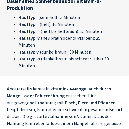
Dauer eines Sonnenbades zur Vitamin-D-
Produktion
Hauttyp I
(sehr hell): 5 Minuten
Hauttyp II
(hell): 10 Minuten
Hauttyp III
(hell bis hellbraun): 15 Minuten
Hauttyp IV
(hellbraun oder olivfarben): 25
Minuten
Hauttyp V
(dunkelbraun): 30 Minuten
Hauttyp VI
(dunkelbraun bis schwarz): über 30
Minuten
Andererseits kann ein
Vitamin-D-Mangel auch durch
Mangel- oder Fehlernährung
entstehen. Eine
ausgewogene Ernährung mit
Fisch, Eiern und Pflanzen
beugt dem vor, kann aber nur schwer den gesamten Bedarf
decken. Die gestörte Aufnahme von Vitamin D aus der
Nahrung kann ebenfalls zu einem Mangel führen, genauso