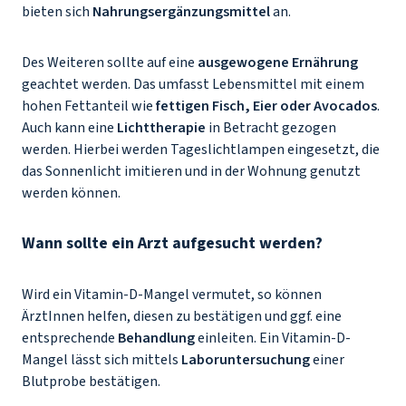
bieten sich
Nahrungsergänzungsmittel
an.
Des Weiteren sollte auf eine
ausgewogene Ernährung
geachtet werden. Das umfasst Lebensmittel mit einem
hohen Fettanteil wie
fettigen Fisch, Eier oder Avocados
.
Auch kann eine
Lichttherapie
in Betracht gezogen
werden. Hierbei werden Tageslichtlampen eingesetzt, die
das Sonnenlicht imitieren und in der Wohnung genutzt
werden können.
Wann sollte ein Arzt aufgesucht werden?
Wird ein Vitamin-D-Mangel vermutet, so können
ÄrztInnen helfen, diesen zu bestätigen und ggf. eine
entsprechende
Behandlung
einleiten. Ein Vitamin-D-
Mangel lässt sich mittels
Laboruntersuchung
einer
Blutprobe bestätigen.