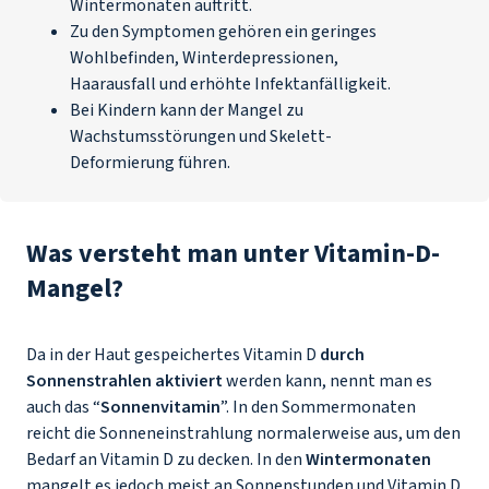
Wintermonaten auftritt.
Zu den Symptomen gehören ein geringes
Wohlbefinden, Winterdepressionen,
Haarausfall und erhöhte Infektanfälligkeit.
Bei Kindern kann der Mangel zu
Wachstumsstörungen und Skelett-
Deformierung führen.
Was versteht man unter Vitamin-D-
Mangel?
Da in der Haut gespeichertes Vitamin D
durch
Sonnenstrahlen aktiviert
werden kann, nennt man es
auch das “
Sonnenvitamin
”. In den Sommermonaten
reicht die Sonneneinstrahlung normalerweise aus, um den
Bedarf an Vitamin D zu decken. In den
Wintermonaten
mangelt es jedoch meist an Sonnenstunden und Vitamin D