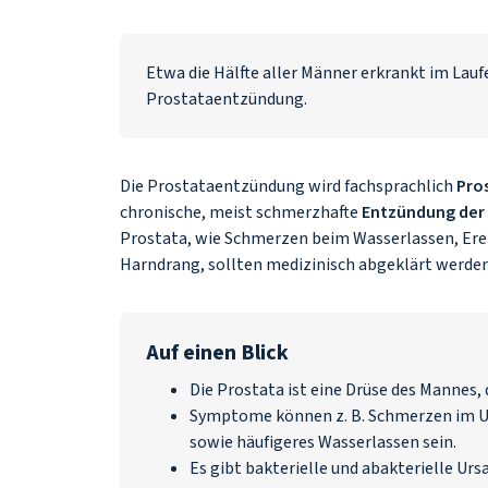
Etwa die Hälfte aller Männer erkrankt im Lau
Prostataentzündung.
Die Prostataentzündung wird fachsprachlich
Pro
chronische, meist schmerzhafte
Entzündung der 
Prostata, wie Schmerzen beim Wasserlassen, Ere
Harndrang, sollten medizinisch abgeklärt werde
Auf einen Blick
Die Prostata ist eine Drüse des Mannes, 
Symptome können z. B. Schmerzen im U
sowie häufigeres Wasserlassen sein.
Es gibt bakterielle und abakterielle U