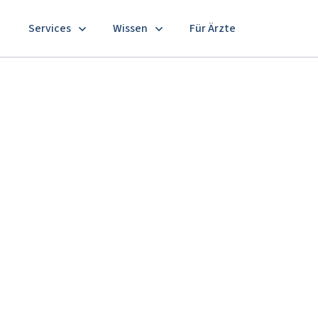
Services
Wissen
Für Ärzte