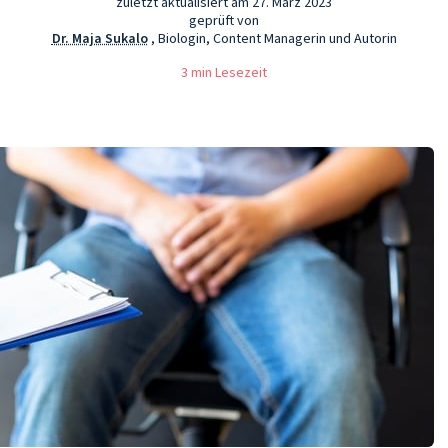
zuletzt aktualisiert am 27. März 2023
geprüft von
Dr. Maja Sukalo
, Biologin, Content Managerin und Autorin
3 min Lesezeit