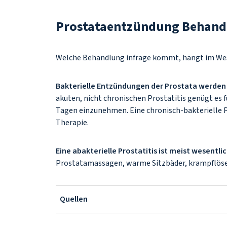
Prostataentzündung Behand
Welche Behandlung infrage kommt, hängt im Wes
Bakterielle Entzündungen der Prostata werden 
akuten, nicht chronischen Prostatitis genügt es
Tagen einzunehmen. Eine chronisch-bakterielle P
Therapie.
Eine abakterielle Prostatitis ist meist wesentl
Prostatamassagen, warme Sitzbäder, krampflö
Quellen