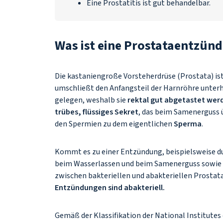
Eine Prostatitis ist gut behandelbar.
Was ist eine Prostataentzün
Die kastaniengroße Vorsteherdrüse (Prostata) is
umschließt den Anfangsteil der Harnröhre unterh
gelegen, weshalb sie
rektal gut abgetastet wer
trübes, flüssiges Sekret
, das beim Samenerguss ü
den Spermien zu dem eigentlichen
Sperma
.
Kommt es zu einer Entzündung, beispielsweise d
beim Wasserlassen und beim Samenerguss sowie hä
zwischen bakteriellen und abakteriellen Prosta
Entzündungen sind abakteriell.
Gemäß der Klassifikation der
National Institutes