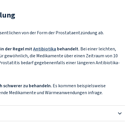
lung
entlichen von der Form der Prostataentzündung ab.
in der Regel mit
Antibiotika
behandelt.
Bei einer leichten,
 für gewöhnlich, die Medikamente über einen Zeitraum von 10
rostatitis bedarf gegebenenfalls einer längeren Antibiotika-
ich schwerer zu behandeln.
Es kommen beispielsweise
sende Medikamente und Wärmeanwendungen infrage.