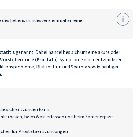
fe des Lebens mindestens einmal an einer
statitis
genannt. Dabei handelt es sich um eine akute oder
Vorsteherdrüse (Prostata)
. Symptome einer entzündeten
ktionsprobleme, Blut im Urin und Sperma sowie häufiger
n.
die sich entzünden kann.
nterbauch, beim Wasserlassen und beim Samenerguss
rsachen für Prostataentzündungen.