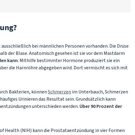
dung?
t ausschließlich bei männlichen Personen vorhanden. Die Drüse
alb der Blase. Anatomisch gesehen ist sie vor dem Mastdarm
den kann
. Mithilfe bestimmter Hormone produziert sie ein
ber die Harnröhre abgegeben wird. Dort vermischt es sich mit
urch Bakterien, können
Schmerzen
im Unterbauch, Schmerzen
ufiges Urinieren das Resultat sein. Grundsätzlich kann
taentzündungen unterschieden werden.
Über 90 Prozent der
 of Health
(NIH) kann die Prostataentzündung in vier Formen