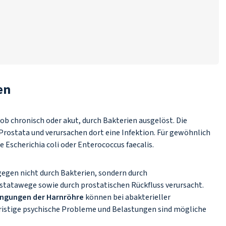
en
 ob chronisch oder akut, durch Bakterien ausgelöst. Die
 Prostata und verursachen dort eine Infektion. Für gewöhnlich
se
Escherichia coli
oder
Enterococcus faecalis
.
gegen nicht durch Bakterien, sondern durch
tatawege sowie durch prostatischen Rückfluss verursacht.
engungen der Harnröhre
können bei abakterieller
ristige psychische Probleme und Belastungen sind mögliche