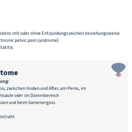
eckens mit oder ohne Entzündungszeichen beziehungsweise
chronic pelvic pain syndrome
)
tatitis
ptome
ung:
on, zwischen Hoden und After, am
Penis
, im
belsäule oder im Dammbereich
ssen und beim Samenerguss
nstrahl