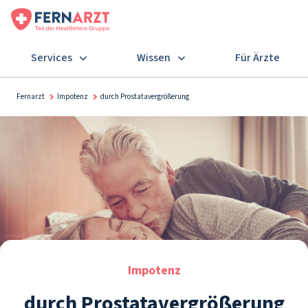
Services
Wissen
Für Ärzte
Fernarzt
Impotenz
durch Prostatavergrößerung
Impotenz
durch Prostatavergrößerung