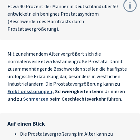
Etwa 40 Prozent der Männer in Deutschland über 50
entwickeln ein benignes Prostatasyndrom
(Beschwerden des Harntrakts durch
Prostatavergrößerung).
Mit zunehmendem Alter vergrößert sich die
normalerweise etwa kastaniengroße Prostata. Damit
zusammenhängende Beschwerden stellen die häufigste
urologische Erkrankung dar, besonders in westlichen
Industrieländern. Die Prostatavergrößerung kann
zu
Erektionsstörungen,
Schwierigkeiten beim Urinieren
und zu
Schmerzen
beim Geschlechtsverkehr
führen.
Auf einen Blick
Die Prostatavergrößerung im Alter kann zu