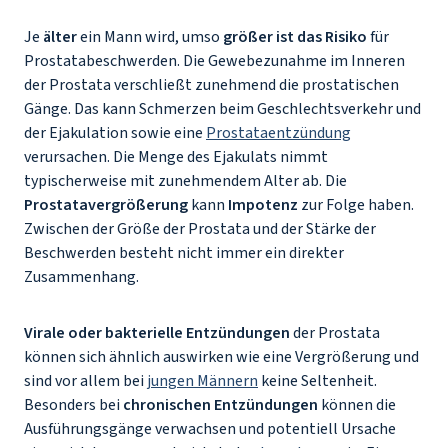
Je
älter
ein Mann wird, umso
größer ist das Risiko
für
Prostatabeschwerden. Die Gewebezunahme im Inneren
der Prostata verschließt zunehmend die prostatischen
Gänge. Das kann Schmerzen beim Geschlechtsverkehr und
der Ejakulation sowie eine
Prostataentzündung
verursachen. Die Menge des Ejakulats nimmt
typischerweise mit zunehmendem Alter ab. Die
Prostatavergrößerung
kann
Impotenz
zur Folge haben.
Zwischen der Größe der Prostata und der Stärke der
Beschwerden besteht nicht immer ein direkter
Zusammenhang.
Virale oder bakterielle Entzündungen
der Prostata
können sich ähnlich auswirken wie eine Vergrößerung und
sind vor allem bei
jungen Männern
keine Seltenheit.
Besonders bei
chronischen Entzündungen
können die
Ausführungsgänge verwachsen und potentiell Ursache