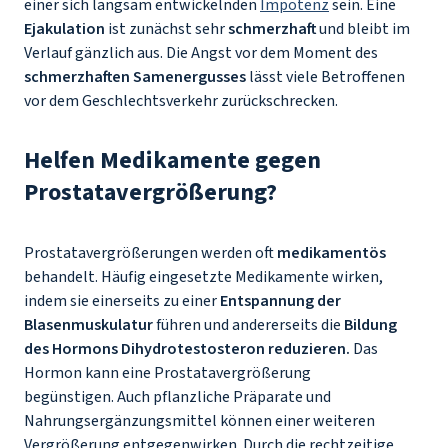
einer sich langsam entwickelnden
Impotenz
sein. Eine
Ejakulation
ist zunächst sehr
schmerzhaft
und bleibt im
Verlauf gänzlich aus. Die Angst vor dem Moment des
schmerzhaften Samenergusses
lässt viele Betroffenen
vor dem Geschlechtsverkehr zurückschrecken.
Helfen Medikamente gegen
Prostatavergrößerung?
Prostatavergrößerungen werden oft
medikamentös
behandelt. Häufig eingesetzte Medikamente wirken,
indem sie einerseits zu einer
Entspannung der
Blasenmuskulatur
führen und andererseits die
Bildung
des Hormons Dihydrotestosteron reduzieren.
Das
Hormon kann eine Prostatavergrößerung
begünstigen. Auch pflanzliche Präparate und
Nahrungsergänzungsmittel können einer weiteren
Vergrößerung entgegenwirken. Durch die rechtzeitige