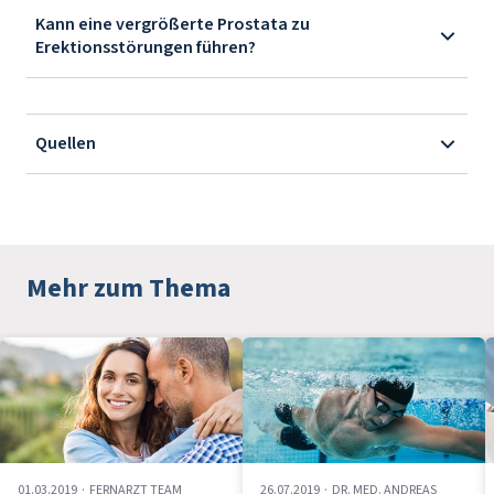
Kann eine vergrößerte Prostata zu
Erektionsstörungen führen?
Quellen
Mehr zum Thema
01.03.2019
·
FERNARZT TEAM
26.07.2019
·
DR. MED. ANDREAS