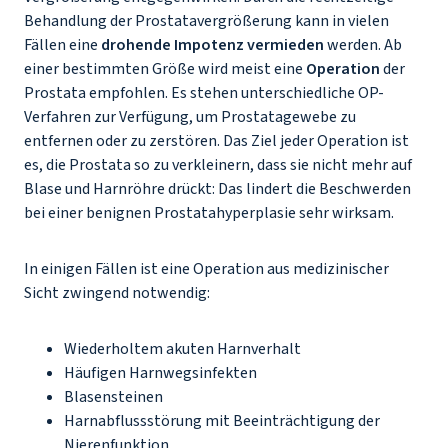
Behandlung der Prostatavergrößerung kann in vielen
Fällen eine
drohende Impotenz vermieden
werden. Ab
einer bestimmten Größe wird meist eine
Operation
der
Prostata empfohlen. Es stehen unterschiedliche OP-
Verfahren zur Verfügung, um Prostatagewebe zu
entfernen oder zu zerstören. Das Ziel jeder Operation ist
es, die Prostata so zu verkleinern, dass sie nicht mehr auf
Blase und Harnröhre drückt: Das lindert die Beschwerden
bei einer benignen Prostatahyperplasie sehr wirksam.
In einigen Fällen ist eine Operation aus medizinischer
Sicht zwingend notwendig:
Wiederholtem akuten Harnverhalt
Häufigen Harnwegsinfekten
Blasensteinen
Harnabflussstörung mit Beeinträchtigung der
Nierenfunktion