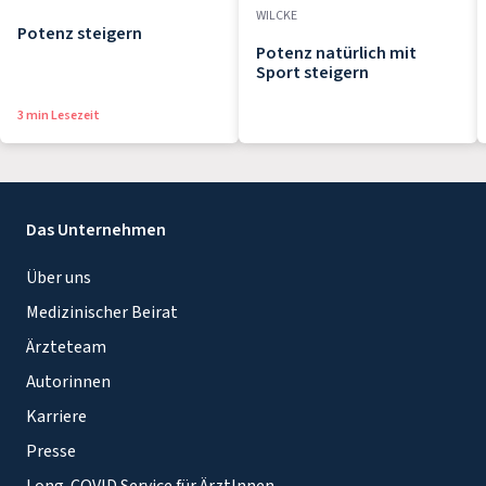
WILCKE
Potenz steigern
Potenz natürlich mit
Sport steigern
3 min Lesezeit
Das Unternehmen
Über uns
Medizinischer Beirat
Ärzteteam
Autorinnen
Karriere
Presse