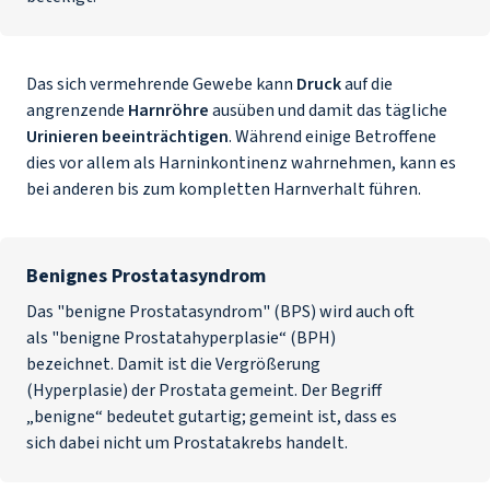
Das sich vermehrende Gewebe kann
Druck
auf die
angrenzende
Harnröhre
ausüben und damit das tägliche
Urinieren beeinträchtigen
. Während einige Betroffene
dies vor allem als Harninkontinenz wahrnehmen, kann es
bei anderen bis zum kompletten Harnverhalt führen.
Benignes Prostatasyndrom
Das "benigne Prostatasyndrom" (BPS) wird auch oft
als "benigne Prostatahyperplasie“ (BPH)
bezeichnet. Damit ist die Vergrößerung
(Hyperplasie) der Prostata gemeint. Der Begriff
„benigne“ bedeutet gutartig; gemeint ist, dass es
sich dabei nicht um Prostatakrebs handelt.