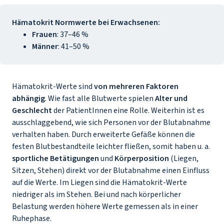
Hämatokrit Normwerte bei Erwachsenen:
Frauen
: 37–46 %
Männer
: 41–50 %
Hämatokrit-Werte sind
von mehreren Faktoren
abhängig
. Wie fast alle Blutwerte spielen
Alter und
Geschlecht
der PatientInnen eine Rolle. Weiterhin ist es
ausschlaggebend, wie sich Personen vor der Blutabnahme
verhalten haben. Durch erweiterte Gefäße können die
festen Blutbestandteile leichter fließen, somit haben u. a.
sportliche Betätigungen
und
Körperposition
(Liegen,
Sitzen, Stehen) direkt vor der Blutabnahme einen Einfluss
auf die Werte. Im Liegen sind die Hämatokrit-Werte
niedriger als im Stehen. Bei und nach körperlicher
Belastung werden höhere Werte gemessen als in einer
Ruhephase.