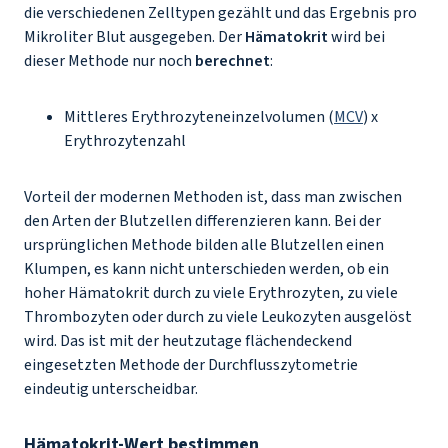
die verschiedenen Zelltypen gezählt und das Ergebnis pro
Mikroliter Blut ausgegeben. Der
Hämatokrit
wird bei
dieser Methode nur noch
berechnet
:
Mittleres Erythrozyteneinzelvolumen (
MCV
) x
Erythrozytenzahl
Vorteil der modernen Methoden ist, dass man zwischen
den Arten der Blutzellen differenzieren kann. Bei der
ursprünglichen Methode bilden alle Blutzellen einen
Klumpen, es kann nicht unterschieden werden, ob ein
hoher Hämatokrit durch zu viele Erythrozyten, zu viele
Thrombozyten oder durch zu viele Leukozyten ausgelöst
wird. Das ist mit der heutzutage flächendeckend
eingesetzten Methode der Durchflusszytometrie
eindeutig unterscheidbar.
Hämatokrit-Wert bestimmen