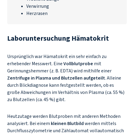
Verwirrung
Herzrasen
Laboruntersuchung Hämatokrit
Ursprünglich war Hämatokrit ein sehr einfach zu
erhebender Messwert. Eine
Vollblutprobe
mit
Gerinnungshemmer (z. B. EDTA) wird mithilfe einer
Zentrifuge in Plasma und Blutzellen aufgeteilt
. Alleine
durch Blickdiagnose kann festgestellt werden, ob es
große Abweichungen im Verhältnis von Plasma (ca. 55 %)
zu Blutzellen (ca. 45 %) gibt.
Heutzutage werden Blutproben mit anderen Methoden
analysiert. Bei einem
kleinen Blutbild
werden mittels
Durchflusszytometrie und Zählautomat vollautomatisch