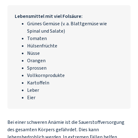
Lebensmittel mit viel Folsäure:
Grünes Gemüse (v. a. Blattgemüse wie
Spinal und Salate)
Tomaten
Hülsenfrüchte
Nüsse
Orangen
Sprossen
Vollkornprodukte
Kartoffeln
Leber
Eier
Bei einer schweren Anämie ist die Sauerstoffversorgung
des gesamten Körpers gefährdet. Dies kann
lebensbedrohlich werden. In extremen Fällen helfen