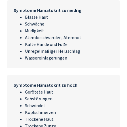
Symptome Hämatokrit zu niedrig:
Blasse Haut
Schwäche
Müdigkeit
Atembeschwerden,
Atemnot
Kalte Hände und Füße
Unregelmäßiger Herzschlag
Wassereinlagerungen
Symptome Hämatokrit zu hoch:
Gerötete Haut
Sehstörungen
Schwindel
Kopfschmerzen
Trockene Haut
Trockene Zunge