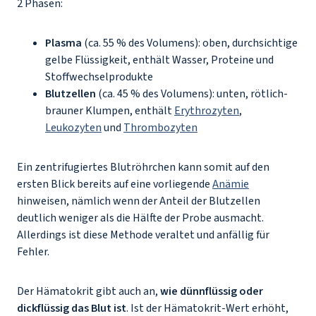
2 Phasen:
Plasma
(ca. 55 % des Volumens): oben, durchsichtige
gelbe Flüssigkeit, enthält Wasser, Proteine und
Stoffwechselprodukte
Blutzellen
(ca. 45 % des Volumens): unten, rötlich-
brauner Klumpen, enthält
Erythrozyten
,
Leukozyten
und
Thrombozyten
Ein zentrifugiertes Blutröhrchen kann somit auf den
ersten Blick bereits auf eine vorliegende
Anämie
hinweisen, nämlich wenn der Anteil der Blutzellen
deutlich weniger als die Hälfte der Probe ausmacht.
Allerdings ist diese Methode veraltet und anfällig für
Fehler.
Der Hämatokrit gibt auch an,
wie dünnflüssig oder
dickflüssig das Blut ist
. Ist der Hämatokrit-Wert erhöht,