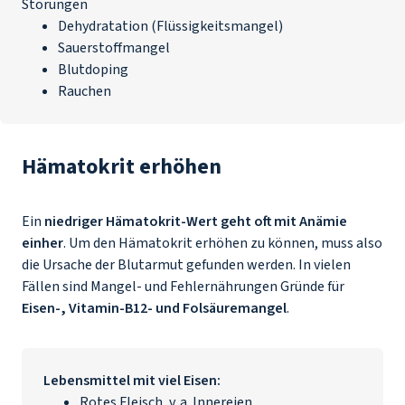
Störungen
Dehydratation (Flüssigkeitsmangel)
Sauerstoffmangel
Blutdoping
Rauchen
Hämatokrit erhöhen
Ein
niedriger Hämatokrit-Wert geht oft mit Anämie
einher
. Um den Hämatokrit erhöhen zu können, muss also
die Ursache der Blutarmut gefunden werden. In vielen
Fällen sind Mangel- und Fehlernährungen Gründe für
Eisen-, Vitamin-B12- und Folsäuremangel
.
Lebensmittel mit viel
Eisen
:
Rotes Fleisch, v. a. Innereien