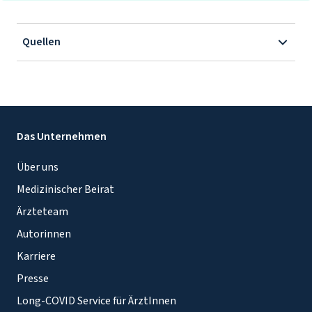
Quellen
Das Unternehmen
Über uns
Medizinischer Beirat
Ärzteteam
Autorinnen
Karriere
Presse
Long-COVID Service für ÄrztInnen