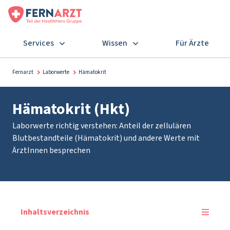
Services
Wissen
Für Ärzte
Fernarzt
Laborwerte
Hämatokrit
Hämatokrit (Hkt)
Laborwerte richtig verstehen: Anteil der zellulären
Blutbestandteile (Hämatokrit) und andere Werte mit
ÄrztInnen besprechen
Inhaltsverzeichnis