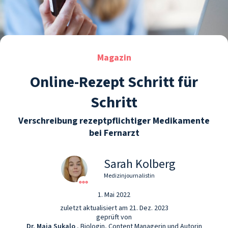
Magazin
Online-Rezept Schritt für
Schritt
Verschreibung rezeptpflichtiger Medikamente
bei Fernarzt
Sarah Kolberg
Medizinjournalistin
1. Mai 2022
zuletzt aktualisiert am 21. Dez. 2023
geprüft von
Dr. Maja Sukalo
, Biologin, Content Managerin und Autorin