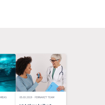
DREAS
05.03.2019
·
FERNARZT TEAM