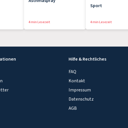
Asthmaspray
Sport
4 min Lesezeit
4 min Lesezeit
ationen
Hilfe & Rechtliches
FAQ
in
Kontakt
tter
Impressum
Datenschutz
AGB