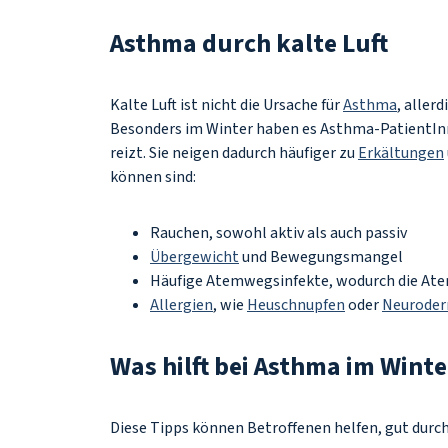
Asthma durch kalte Luft
Kalte Luft ist nicht die Ursache für
Asthma
, aller
Besonders im Winter haben es Asthma-PatientInnen
reizt. Sie neigen dadurch häufiger zu
Erkältungen
können sind:
Rauchen, sowohl aktiv als auch passiv
Übergewicht
und Bewegungsmangel
Häufige Atemwegsinfekte, wodurch die Ate
Allergien
, wie
Heuschnupfen
oder
Neuroder
Was hilft bei Asthma im Wint
Diese Tipps können Betroffenen helfen, gut durc