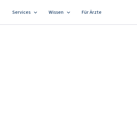
Services
Wissen
Für Ärzte