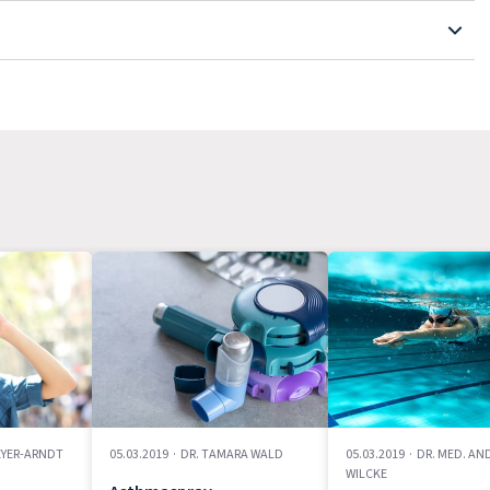
MEYER-ARNDT
05.03.2019
·
DR. TAMARA WALD
05.03.2019
·
DR. MED. AN
WILCKE