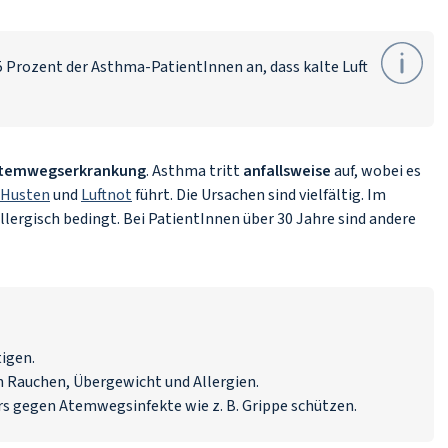
5 Prozent der Asthma-PatientInnen an, dass kalte Luft
Atemwegserkrankung
. Asthma tritt
anfallsweise
auf, wobei es
Husten
und
Luftnot
führt. Die Ursachen sind vielfältig. Im
llergisch bedingt. Bei PatientInnen über 30 Jahre sind andere
igen.
 Rauchen, Übergewicht und Allergien.
s gegen Atemwegsinfekte wie z. B. Grippe schützen.