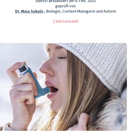
zuletzt aktualisiert am 6. Feb. 2023
geprüft von
Dr. Maja Sukalo
, Biologin, Content Managerin und Autorin
2 min Lesezeit