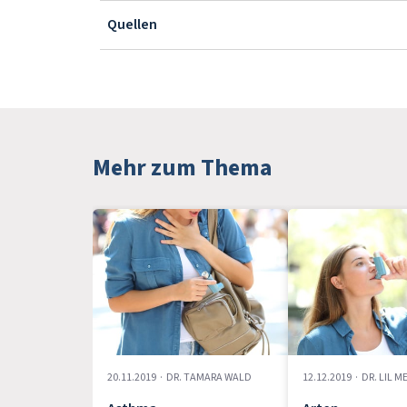
Quellen
Mehr zum Thema
20.11.2019
·
DR. TAMARA WALD
12.12.2019
·
DR. LIL 