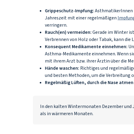
Grippeschutz-Impfung:
AsthmatikerInnen
Jahreszeit mit einer regelmäßigen
Impfun
verringern.
Rauch(en) vermeiden:
Gerade im Winter ist
Verbrennen von Holz oder Tabak, kann die 
Konsequent Medikamente einnehmen:
Un
Asthma-Medikamente einnehmen. Wenn sich
mit ihrem Arzt bzw. ihrer Ärztin über die 
Hände waschen:
Richtiges und regelmäßige
und besten Methoden, um die Verbreitung o
Regelmäßig Lüften, durch die Nase atmen 
In den kalten Wintermonaten Dezember und 
als in wärmeren Monaten.