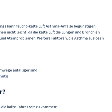
dings kann feucht-kalte Luft Asthma-Anfälle begünstigen.
 nicht leicht, da die kalte Luft die Lungen und Bronchien
und Atemproblemen. Weitere Faktoren, die Asthma auslösen
mwege anfälliger sind
mitis
er?
h die kalte Jahreszeit zu kommen: