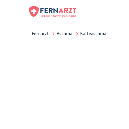
Fernarzt
Asthma
Kälteasthma