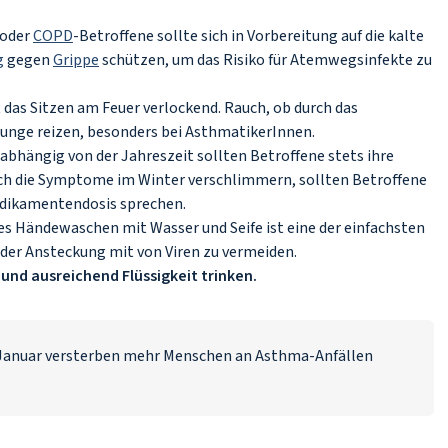
 oder
COPD
-Betroffene sollte sich in Vorbereitung auf die kalte
g
gegen
Grippe
schützen, um das Risiko für Atemwegsinfekte zu
 das Sitzen am Feuer verlockend. Rauch, ob durch das
Lunge reizen, besonders bei AsthmatikerInnen.
abhängig von der Jahreszeit sollten Betroffene stets ihre
 die Symptome im Winter verschlimmern, sollten Betroffene
Medikamentendosis sprechen.
s Händewaschen mit Wasser und Seife ist eine der einfachsten
der Ansteckung mit von Viren zu vermeiden.
und ausreichend Flüssigkeit trinken.
Januar versterben mehr Menschen an Asthma-Anfällen