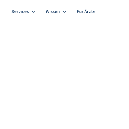
Services
Wissen
Für Ärzte