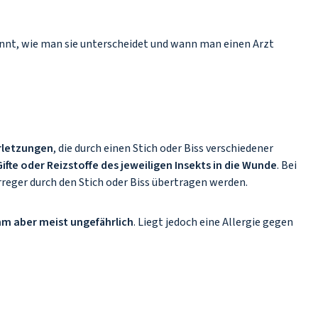
ennt, wie man sie unterscheidet und wann man einen Arzt
rletzungen
, die durch einen Stich oder Biss verschiedener
Gifte oder Reizstoffe des jeweiligen Insekts in die Wunde
. Bei
eger durch den Stich oder Biss übertragen werden.
m aber meist ungefährlich
. Liegt jedoch eine Allergie gegen