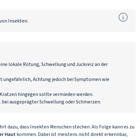
 von Insekten.
eine lokale Rötung, Schwellung und Juckreiz an der
st ungefährlich, Achtung jedoch bei Symptomen wie
 Kratzen hingegen sollte vermieden werden.
 B. bei ausgeprägter Schwellung oder Schmerzen.
 dazu, dass Insekten Menschen stechen. Als Folge kann es zu
er Haut
kommen. Dabei ist meistens nicht direkt erkennbar,