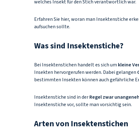
welches Insekt für den Stich verantwortlich war.
Erfahren Sie hier, woran man Insektenstiche erk
aufsuchen sollte.
Was sind Insektenstiche?
Bei Insektenstichen handelt es sich um
kleine Ve
Insekten hervorgerufen werden. Dabei gelangen
bestimmten Insekten können auch gefährliche Err
Insektenstiche sind in der
Regel zwar unangeneh
Insektenstiche vor, sollte man vorsichtig sein.
Arten von Insektenstichen