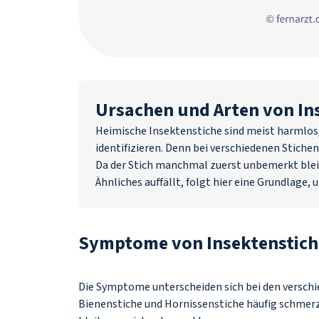
Ursachen und Arten von In
Heimische Insektenstiche sind meist harmlos, 
identifizieren. Denn bei verschiedenen Stiche
Da der Stich manchmal zuerst unbemerkt bleib
Ähnliches auffällt, folgt hier eine Grundlage, u
Symptome von Insektenstic
Die Symptome unterscheiden sich bei den versch
Bienenstiche und Hornissenstiche häufig schmerz