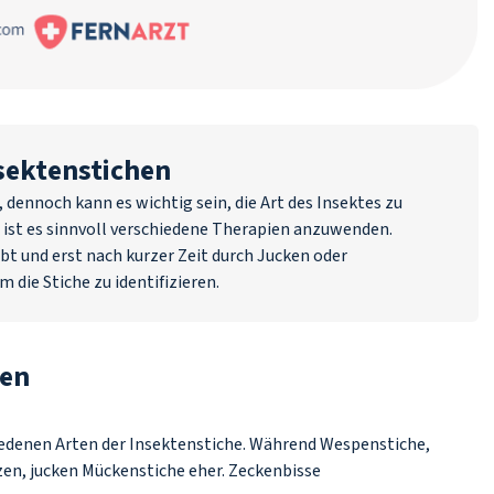
sektenstichen
dennoch kann es wichtig sein, die Art des Insektes zu
n ist es sinnvoll verschiedene Therapien anzuwenden.
t und erst nach kurzer Zeit durch Jucken oder
m die Stiche zu identifizieren.
hen
iedenen Arten der Insektenstiche. Während Wespenstiche,
en, jucken Mückenstiche eher. Zeckenbisse