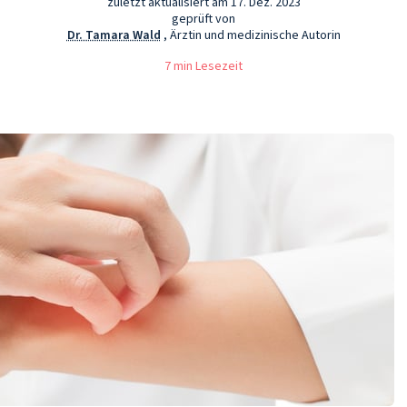
zuletzt aktualisiert am 17. Dez. 2023
geprüft von
Dr. Tamara Wald
, Ärztin und medizinische Autorin
7 min Lesezeit