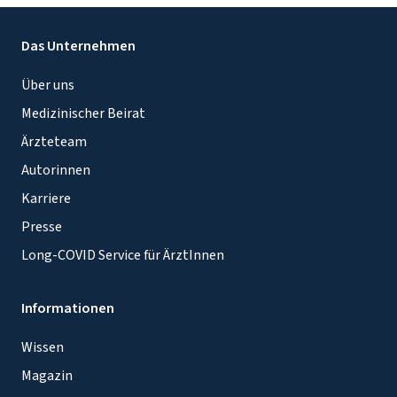
Das Unternehmen
Über uns
Medizinischer Beirat
Ärzteteam
Autorinnen
Karriere
Presse
Long-COVID Service für ÄrztInnen
Informationen
Wissen
Magazin