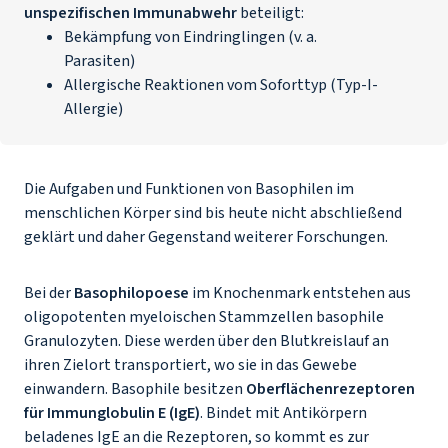
unspezifischen Immunabwehr
beteiligt:
Bekämpfung von Eindringlingen (v. a.
Parasiten)
Allergische Reaktionen vom Soforttyp (
Typ-I-
Allergie
)
Die Aufgaben und Funktionen von Basophilen im
menschlichen Körper sind bis heute nicht abschließend
geklärt und daher Gegenstand weiterer Forschungen.
Bei der
Basophilopoese
im Knochenmark entstehen aus
oligopotenten myeloischen Stammzellen basophile
Granulozyten. Diese werden über den Blutkreislauf an
ihren Zielort transportiert, wo sie in das Gewebe
einwandern. Basophile besitzen
Oberflächenrezeptoren
für Immunglobulin E (IgE)
. Bindet mit Antikörpern
beladenes IgE an die Rezeptoren, so kommt es zur