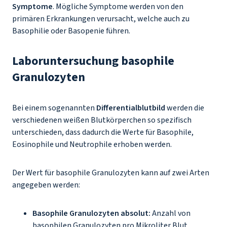
Symptome
. Mögliche Symptome werden von den
primären Erkrankungen verursacht, welche auch zu
Basophilie oder Basopenie führen.
Laboruntersuchung basophile
Granulozyten
Bei einem sogenannten
Differentialblutbild
werden die
verschiedenen weißen Blutkörperchen so spezifisch
unterschieden, dass dadurch die Werte für Basophile,
Eosinophile und Neutrophile erhoben werden.
Der Wert für basophile Granulozyten kann auf zwei Arten
angegeben werden:
Basophile Granulozyten absolut:
Anzahl von
basophilen Granulozyten pro Mikroliter Blut