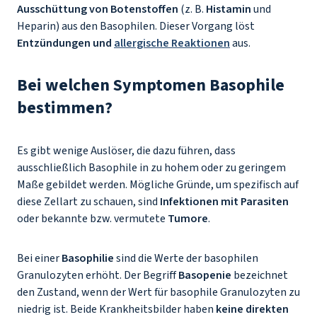
Ausschüttung von Botenstoffen
(z. B.
Histamin
und
Heparin) aus den Basophilen. Dieser Vorgang löst
Entzündungen und
allergische Reaktionen
aus.
Bei welchen Symptomen Basophile
bestimmen?
Es gibt wenige Auslöser, die dazu führen, dass
ausschließlich Basophile in zu hohem oder zu geringem
Maße gebildet werden. Mögliche Gründe, um spezifisch auf
diese Zellart zu schauen, sind
Infektionen mit Parasiten
oder bekannte bzw. vermutete
Tumore
.
Bei einer
Basophilie
sind die Werte der basophilen
Granulozyten erhöht. Der Begriff
Basopenie
bezeichnet
den Zustand, wenn der Wert für basophile Granulozyten zu
niedrig ist. Beide Krankheitsbilder haben
keine direkten