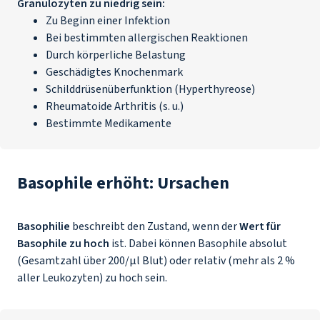
Granulozyten zu niedrig sein:
Zu Beginn einer Infektion
Bei bestimmten allergischen Reaktionen
Durch körperliche Belastung
Geschädigtes Knochenmark
Schilddrüsenüberfunktion (Hyperthyreose)
Rheumatoide Arthritis (s. u.)
Bestimmte Medikamente
Basophile erhöht: Ursachen
Basophilie
beschreibt den Zustand, wenn der
Wert für
Basophile zu hoch
ist. Dabei können Basophile absolut
(Gesamtzahl über 200/µl Blut) oder relativ (mehr als 2 %
aller Leukozyten) zu hoch sein.