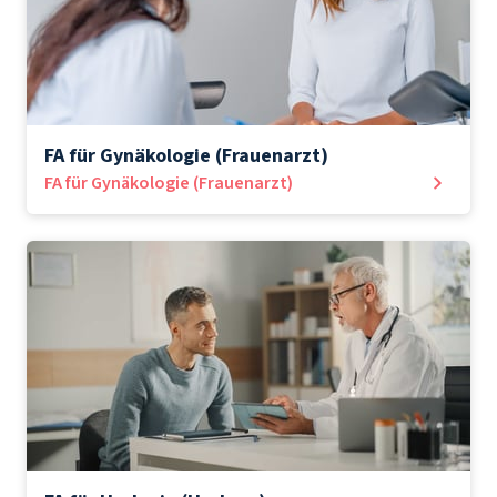
FA für Gynäkologie (Frauenarzt)
FA für Gynäkologie (Frauenarzt)