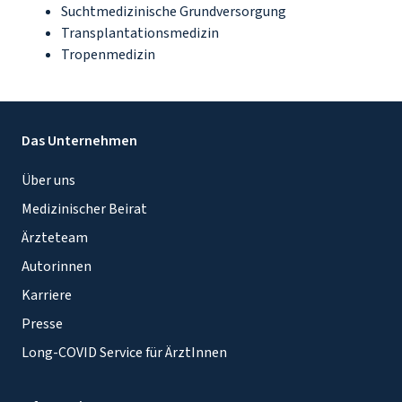
Suchtmedizinische Grundversorgung
Transplantationsmedizin
Tropenmedizin
Das Unternehmen
Über uns
Medizinischer Beirat
Ärzteteam
Autorinnen
Karriere
Presse
Long-COVID Service für ÄrztInnen