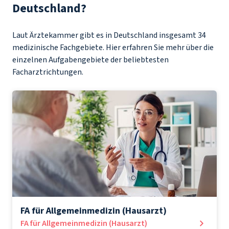
Deutschland?
Laut Ärztekammer gibt es in Deutschland insgesamt 34
medizinische Fachgebiete. Hier erfahren Sie mehr über die
einzelnen Aufgabengebiete der beliebtesten
Facharztrichtungen.
FA für Allgemeinmedizin (Hausarzt)
FA für Allgemeinmedizin (Hausarzt)