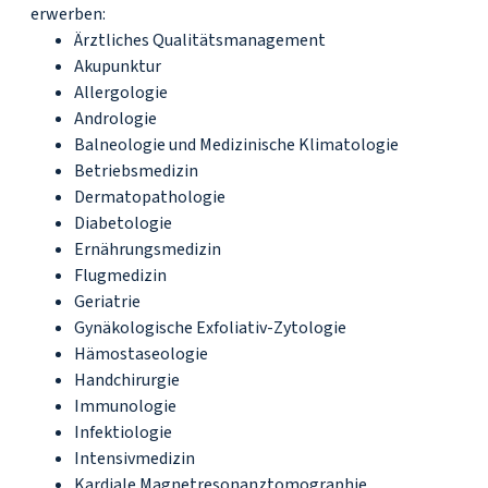
erwerben:
Ärztliches Qualitätsmanagement
Akupunktur
Allergologie
Andrologie
Balneologie und Medizinische Klimatologie
Betriebsmedizin
Dermatopathologie
Diabetologie
Ernährungsmedizin
Flugmedizin
Geriatrie
Gynäkologische Exfoliativ-Zytologie
Hämostaseologie
Handchirurgie
Immunologie
Infektiologie
Intensivmedizin
Kardiale Magnetresonanztomographie