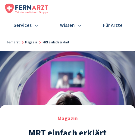
Services
Wissen
Für Ärzte
Fernarzt
Magazin
MRT einfach erklärt
Magazin
MRT einfach erklärt