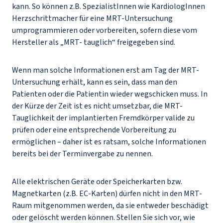
kann. So können z.B. SpezialistInnen wie KardiologInnen
Herzschrittmacher für eine MRT-Untersuchung
umprogrammieren oder vorbereiten, sofern diese vom
Hersteller als „MRT- tauglich“ freigegeben sind.
Wenn man solche Informationen erst am Tag der MRT-
Untersuchung erhält, kann es sein, dass man den
Patienten oder die Patientin wieder wegschicken muss. In
der Kürze der Zeit ist es nicht umsetzbar, die MRT-
Tauglichkeit der implantierten Fremdkörper valide zu
prüfen oder eine entsprechende Vorbereitung zu
ermöglichen – daher ist es ratsam, solche Informationen
bereits bei der Terminvergabe zu nennen.
Alle elektrischen Geräte oder Speicherkarten bzw.
Magnetkarten (z.B. EC-Karten) dürfen nicht in den MRT-
Raum mitgenommen werden, da sie entweder beschädigt
oder gelöscht werden können. Stellen Sie sich vor, wie