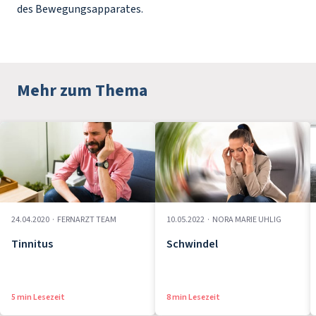
des Bewegungsapparates.
Mehr zum Thema
24.04.2020
·
FERNARZT TEAM
10.05.2022
·
NORA MARIE UHLIG
Tinnitus
Schwindel
5 min Lesezeit
8 min Lesezeit