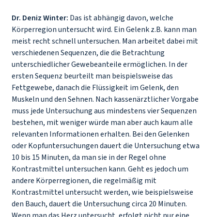
Dr. Deniz Winter:
Das ist abhängig davon, welche
Körperregion untersucht wird. Ein Gelenk z.B. kann man
meist recht schnell untersuchen. Man arbeitet dabei mit
verschiedenen Sequenzen, die die Betrachtung
unterschiedlicher Gewebeanteile ermöglichen. In der
ersten Sequenz beurteilt man beispielsweise das
Fettgewebe, danach die Flüssigkeit im Gelenk, den
Muskeln und den Sehnen. Nach kassenärztlicher Vorgabe
muss jede Untersuchung aus mindestens vier Sequenzen
bestehen, mit weniger würde man aber auch kaum alle
relevanten Informationen erhalten. Bei den Gelenken
oder Kopfuntersuchungen dauert die Untersuchung etwa
10 bis 15 Minuten, da man sie in der Regel ohne
Kontrastmittel untersuchen kann. Geht es jedoch um
andere Körperregionen, die regelmäßig mit
Kontrastmittel untersucht werden, wie beispielsweise
den Bauch, dauert die Untersuchung circa 20 Minuten.
Wenn man das Herz untersucht, erfolgt nicht nur eine