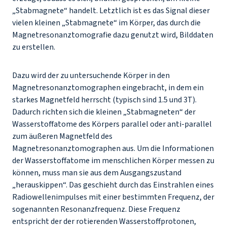
„Stabmagnete“ handelt. Letztlich ist es das Signal dieser
vielen kleinen „Stabmagnete“ im Körper, das durch die
Magnetresonanztomografie dazu genutzt wird, Bilddaten
zu erstellen.
Dazu wird der zu untersuchende Körper in den
Magnetresonanztomographen eingebracht, in dem ein
starkes Magnetfeld herrscht (typisch sind 1.5 und 3T).
Dadurch richten sich die kleinen „Stabmagneten“ der
Wasserstoffatome des Körpers parallel oder anti-parallel
zum äußeren Magnetfeld des
Magnetresonanztomographen aus. Um die Informationen
der Wasserstoffatome im menschlichen Körper messen zu
können, muss man sie aus dem Ausgangszustand
„herauskippen“. Das geschieht durch das Einstrahlen eines
Radiowellenimpulses mit einer bestimmten Frequenz, der
sogenannten Resonanzfrequenz. Diese Frequenz
entspricht der der rotierenden Wasserstoffprotonen,