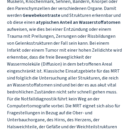
Muskeln, Knochenmark, Sehnen, Bändern, Knorpel oder
den Parenchymzellen der verschiedenen Organe. Damit
werden
Gewebekontraste
und Strukturen erkennbar und
ob diese einen
atypischen Anteil an Wasserstoffatomen
aufweisen, wie dies bei einer Entzündung oder einem
Trauma mit Prellungen, Zerrungen oder Rissbildungen
von Gelenksstrukturen der Fall sein kann. Bei einem
Infarkt oder einem Tumor mit einer hohen Zelldichte wird
erkennbar, dass die freie Beweglichkeit der
Wassermoleküle (Diffusion) in dem betroffenen Areal
eingeschränkt ist. Klassische Einsatzgebiete für das MRT
sind folglich die Untersuchung aller Strukturen, die reich
an Wasserstoffatomen sind und bei der es aus akut vital
bedrohlichen Zuständen nicht sehr schnell gehen muss.
Für die Notfalldiagnostik führt kein Weg an der
Computertomografie vorbei. Die MRT eignet sich also für
Fragestellungen in Bezug auf die Ober- und
Unterbauchorgane, des Hirns, des Herzens, der
Halsweichteile, der Gefäße und der Weichteilstrukturen