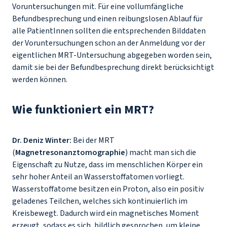
Voruntersuchungen mit. Für eine vollumfängliche
Befundbesprechung und einen reibungslosen Ablauf für
alle PatientInnen sollten die entsprechenden Bilddaten
der Voruntersuchungen schon an der Anmeldung vor der
eigentlichen MRT-Untersuchung abgegeben worden sein,
damit sie bei der Befundbesprechung direkt berücksichtigt
werden können.
Wie funktioniert ein MRT?
Dr. Deniz Winter:
Bei der MRT
(
Magnetresonanztomographie
) macht man sich die
Eigenschaft zu Nutze, dass im menschlichen Körper ein
sehr hoher Anteil an Wasserstoffatomen vorliegt.
Wasserstoffatome besitzen ein Proton, also ein positiv
geladenes Teilchen, welches sich kontinuierlich im
Kreisbewegt. Dadurch wird ein magnetisches Moment
erzeugt, sodass es sich, bildlich gesprochen, um kleine