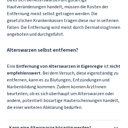
Da es sich bei Alterswarzen um gutartige
Hautveränderungen handelt, müssen die Kosten der
Entfernung meist selbst getragen werden. Die
gesetzlichen Krankenkassen tragen diese nur in seltenen
Fällen. Die Entfernung wird meist durch DermatologInnen
angeboten und durchgeführt.
Alterswarzen selbst entfernen?
Eine
Entfernung von Alterswarzen in Eigenregie
ist
nicht
empfehlenswert.
Bei dem Versuch, diese eigenständig zu
entfernen, kann es zu Blutungen, Entzündungen und
Narbenbildung kommen. Zudem können ÄrztInnen
beurteilen, ob es sich überhaupt um Alterswarzen oder
andere, potentiell bösartige Hauterscheinungen handelt,
die einer weiteren Abklärung bedürfen.
Kann eine Alterswarze bösartig werden?