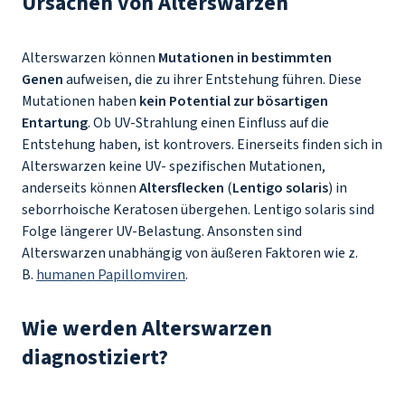
Ursachen von Alterswarzen
Alterswarzen können
Mutationen in bestimmten
Genen
aufweisen, die zu ihrer Entstehung führen. Diese
Mutationen haben
kein Potential zur bösartigen
Entartung
. Ob UV-Strahlung einen Einfluss auf die
Entstehung haben, ist kontrovers. Einerseits finden sich in
Alterswarzen keine UV- spezifischen Mutationen,
anderseits können
Altersflecken
(
Lentigo solaris
) in
seborrhoische Keratosen übergehen. Lentigo solaris sind
Folge längerer UV-Belastung. Ansonsten sind
Alterswarzen unabhängig von äußeren Faktoren wie z.
B.
humanen Papillomviren
.
Wie werden Alterswarzen
diagnostiziert?