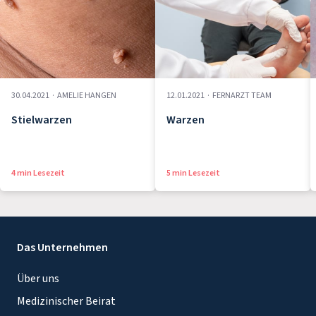
30.04.2021
·
AMELIE HANGEN
12.01.2021
·
FERNARZT TEAM
Stielwarzen
Warzen
4 min Lesezeit
5 min Lesezeit
Das Unternehmen
Über uns
Medizinischer Beirat