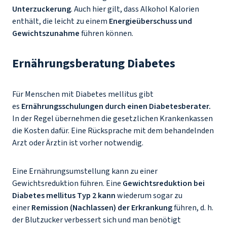
Unterzuckerung
. Auch hier gilt, dass Alkohol Kalorien
enthält, die leicht zu einem
Energieüberschuss und
Gewichtszunahme
führen können.
Ernährungsberatung Diabetes
Für Menschen mit Diabetes mellitus gibt
es
Ernährungsschulungen durch einen Diabetesberater.
In der Regel übernehmen die gesetzlichen Krankenkassen
die Kosten dafür. Eine Rücksprache mit dem behandelnden
Arzt oder Ärztin ist vorher notwendig.
Eine Ernährungsumstellung kann zu einer
Gewichtsreduktion führen. Eine
Gewichtsreduktion
bei
Diabetes mellitus Typ 2 kann
wiederum sogar zu
einer
Remission (Nachlassen) der Erkrankung
führen, d. h.
der Blutzucker verbessert sich und man benötigt