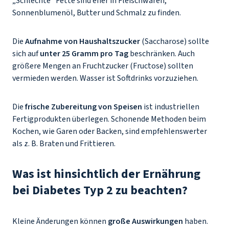
„Schlechte“ Fette sind eher in Fleischwaren,
Sonnenblumenöl, Butter und Schmalz zu finden.
Die
Aufnahme von Haushaltszucker
(Saccharose) sollte
sich auf
unter 25 Gramm pro Tag
beschränken. Auch
größere Mengen an Fruchtzucker (Fructose) sollten
vermieden werden. Wasser ist Softdrinks vorzuziehen.
Die
frische Zubereitung von Speisen
ist industriellen
Fertigprodukten überlegen. Schonende Methoden beim
Kochen, wie Garen oder Backen, sind empfehlenswerter
als z. B. Braten und Frittieren.
Was ist hinsichtlich der Ernährung
bei Diabetes Typ 2 zu beachten?
Kleine Änderungen können
große Auswirkungen
haben.