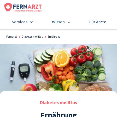
Services
Wissen
Für Ärzte
Fernarzt
Diabetes mellitus
Ernährung
Diabetes mellitus
Ernährung