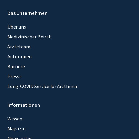
Das Unternehmen
Über uns
Medizinischer Beirat
Ärzteteam
Autorinnen
Karriere
Presse
Long-COVID Service für ÄrztInnen
Informationen
Wissen
Magazin
Newsletter