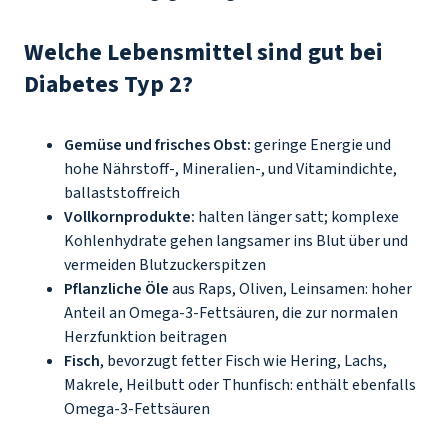
Welche Lebensmittel sind gut bei
Diabetes Typ 2?
Gemüse und frisches Obst:
geringe Energie und
hohe Nährstoff-, Mineralien-, und Vitamindichte,
ballaststoffreich
Vollkornprodukte:
halten länger satt; komplexe
Kohlenhydrate gehen langsamer ins Blut über und
vermeiden Blutzuckerspitzen
Pflanzliche Öle
aus Raps, Oliven, Leinsamen: hoher
Anteil an Omega-3-Fettsäuren, die zur normalen
Herzfunktion beitragen
Fisch
, bevorzugt fetter Fisch wie Hering, Lachs,
Makrele, Heilbutt oder Thunfisch: enthält ebenfalls
Omega-3-Fettsäuren