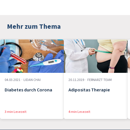
Mehr zum Thema
04.03.2021
·
LIDAN CHAI
20.11.2019
·
FERNARZT TEAM
Diabetes durch Corona
Adipositas Therapie
3 min Lesezeit
4 min Lesezeit