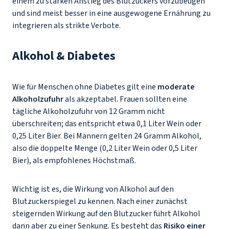
einem zu starken Anstieg des Blutzuckers vorzubeugen
und sind meist besser in eine ausgewogene Ernährung zu
integrieren als strikte Verbote.
Alkohol & Diabetes
Wie für Menschen ohne Diabetes gilt eine
moderate
Alkoholzufuhr
als akzeptabel. Frauen sollten eine
tägliche Alkoholzufuhr von 12 Gramm nicht
überschreiten; das entspricht etwa 0,1 Liter Wein oder
0,25 Liter Bier. Bei Männern gelten 24 Gramm Alkohol,
also die doppelte Menge (0,2 Liter Wein oder 0,5 Liter
Bier), als empfohlenes Höchstmaß.
Wichtig ist es, die Wirkung von Alkohol auf den
Blutzuckerspiegel zu kennen. Nach einer zunächst
steigernden Wirkung auf den Blutzucker führt Alkohol
dann aber zu einer Senkung. Es besteht das
Risiko einer