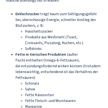
manche allerdings nur in Maßen:
Einfachzucker
trägt kaum zum Sättigungsgefühl
bei, überschüssige Energie, schneller Anstieg des
Blutzuckers, z. B.:
Haushaltszucker
Produkte aus Weißmehl (Toast,
Croissants, Pizzateig, Kuchen, etc.)
Softdrinks
Fette in tierischen Produkten
(außer
Fisch) enthalten Omega-6-Fettsäuren,
die entzündungsfördernd wirken können (trotzdem
lebenswichtig, entscheidend ist das Verhältnis der
Fettsäuren):
Schmalz
Sahne
Fette Käsesorten
Fette Fleisch- und Wurstwaren
Margarine