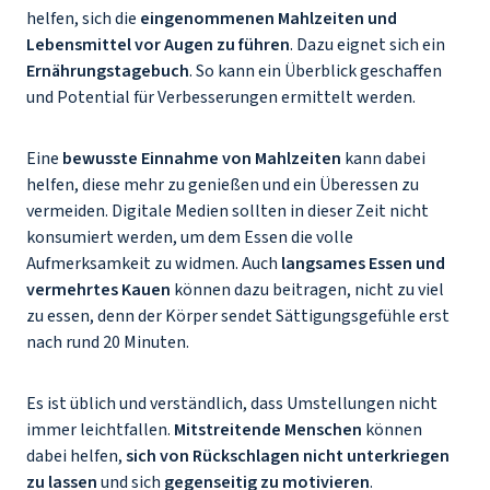
helfen, sich die
eingenommenen Mahlzeiten und
Lebensmittel vor Augen zu führen
. Dazu eignet sich ein
Ernährungstagebuch
. So kann ein Überblick geschaffen
und Potential für Verbesserungen ermittelt werden.
Eine
bewusste Einnahme von Mahlzeiten
kann dabei
helfen, diese mehr zu genießen und ein Überessen zu
vermeiden. Digitale Medien sollten in dieser Zeit nicht
konsumiert werden, um dem Essen die volle
Aufmerksamkeit zu widmen. Auch
langsames Essen und
vermehrtes Kauen
können dazu beitragen, nicht zu viel
zu essen, denn der Körper sendet Sättigungsgefühle erst
nach rund 20 Minuten.
Es ist üblich und verständlich, dass Umstellungen nicht
immer leichtfallen.
Mitstreitende Menschen
können
dabei helfen,
sich von Rückschlagen nicht unterkriegen
zu lassen
und sich
gegenseitig zu motivieren
.