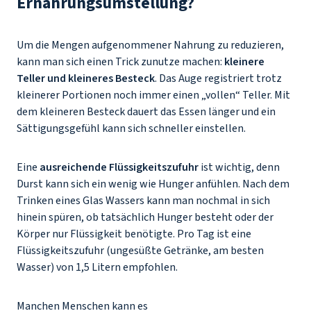
Ernährungsumstellung?
Um die Mengen aufgenommener Nahrung zu reduzieren,
kann man sich einen Trick zunutze machen:
kleinere
Teller und kleineres Besteck
. Das Auge registriert trotz
kleinerer Portionen noch immer einen „vollen“ Teller. Mit
dem kleineren Besteck dauert das Essen länger und ein
Sättigungsgefühl kann sich schneller einstellen.
Eine
ausreichende Flüssigkeitszufuhr
ist wichtig, denn
Durst kann sich ein wenig wie Hunger anfühlen. Nach dem
Trinken eines Glas Wassers kann man nochmal in sich
hinein spüren, ob tatsächlich Hunger besteht oder der
Körper nur Flüssigkeit benötigte. Pro Tag ist eine
Flüssigkeitszufuhr (ungesüßte Getränke, am besten
Wasser) von 1,5 Litern empfohlen.
Manchen Menschen kann es