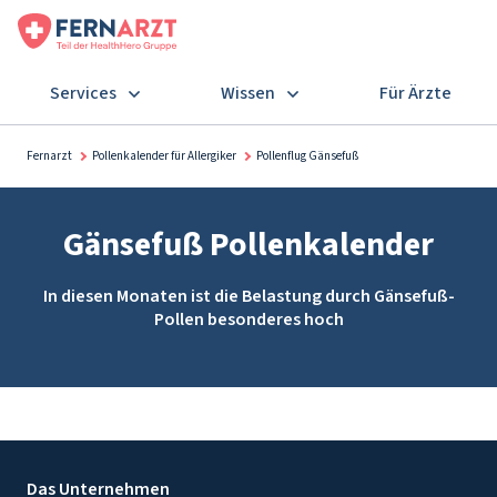
Services
Wissen
Für Ärzte
Fernarzt
Pollenkalender für Allergiker
Pollenflug Gänsefuß
Gänsefuß Pollenkalender
In diesen Monaten ist die Belastung durch Gänsefuß-
Pollen besonderes hoch
Das Unternehmen