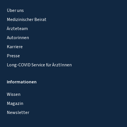
Über uns
Medizinischer Beirat
Ärzteteam
Autorinnen
Karriere
Presse
Long-COVID Service für ÄrztInnen
Informationen
Wissen
Magazin
Newsletter