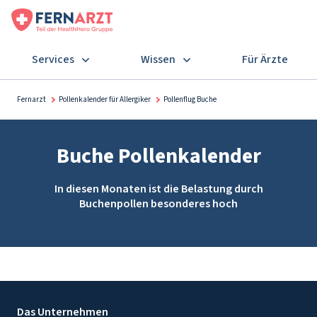
Services
Wissen
Für Ärzte
Fernarzt
Pollenkalender für Allergiker
Pollenflug Buche
Buche Pollenkalender
In diesen Monaten ist die Belastung durch
Buchenpollen besonderes hoch
Das Unternehmen