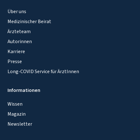
Über uns
Medizinischer Beirat
Ärzteteam
Autorinnen
Karriere
Presse
Long-COVID Service für ÄrztInnen
Informationen
Wissen
Magazin
Newsletter