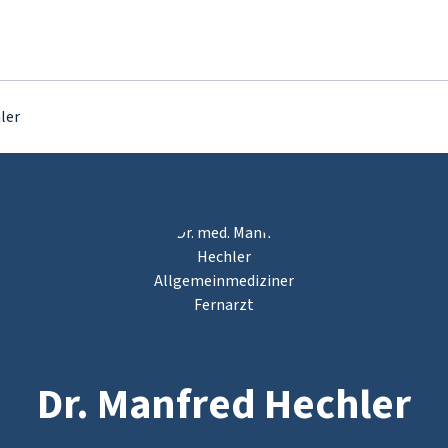
ler
Dr. Manfred Hechler