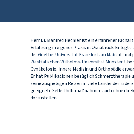
Herr Dr. Manfred Hechler ist ein erfahrener Fachar
Erfahrung in eigener Praxis in Osnabrück. Er legt
der
Goethe-Universität Frankfurt am Main
ab und 
Westfälischen Wilhelms-Universität Münster
. Übe
Gynäkologie, Innere Medizin und Orthopädie erwar
Er hat Publikationen bezüglich Schmerztherapie un
seine ausgiebigen Reisen in viele Länder der Erde is
geeignete Selbsthilfemaßnahmen auch ohne direk
darzustellen.