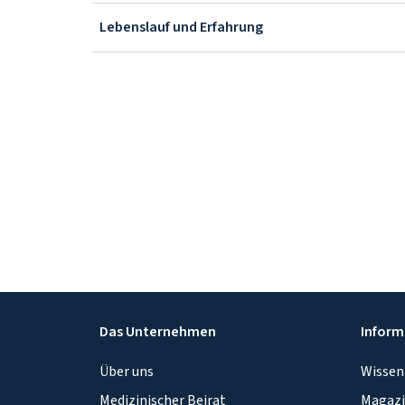
Lebenslauf und Erfahrung
Das Unternehmen
Inform
Über uns
Wissen
Medizinischer Beirat
Magaz